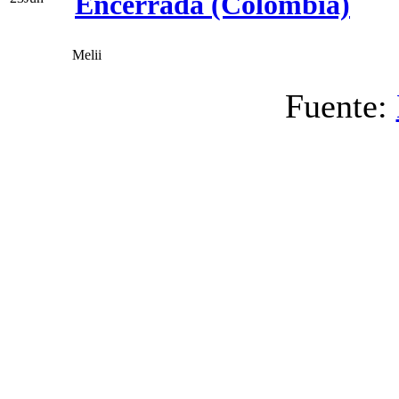
Encerrada (Colombia)
Melii
Fuente: