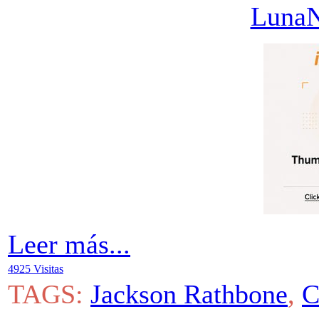
Luna
Leer más...
4925 Visitas
TAGS:
Jackson Rathbone
,
C