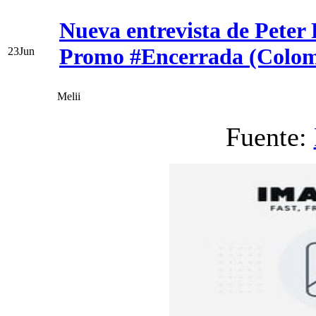
Nueva entrevista de Peter 
Promo #Encerrada (Colom
23
Jun
Melii
Fuente: