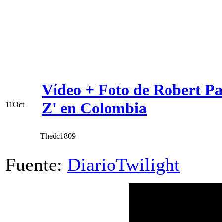
Vídeo + Foto de Robert Pat
Z' en Colombia
11
Oct
Thedc1809
Fuente:
DiarioTwilight