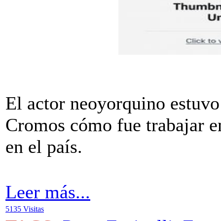
El actor neoyorquino estuvo
Cromos cómo fue trabajar en
en el país.
Leer más...
5135 Visitas