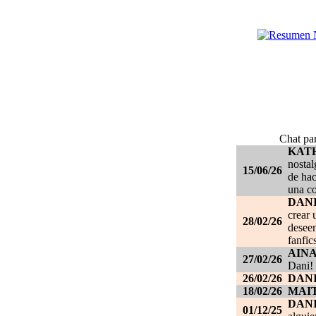
Chat par
KAT
nostal
15/06/26
de hac
una c
DANI
crear 
28/02/26
deseen
fanfic
AIN
27/02/26
Dani!
26/02/26
DANI
18/02/26
MAI
DAN
01/12/25