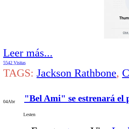
Leer más...
5542 Visitas
TAGS:
Jackson Rathbone
,
C
"Bel Ami" se estrenará el
04
Abr
Lesten