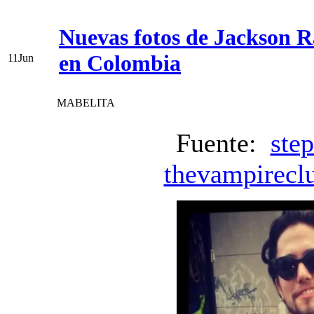
Nuevas fotos de Jackson 
en Colombia
11
Jun
MABELITA
Fuente:
ste
thevampirecl