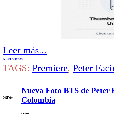
Leer más...
6148 Visitas
TAGS:
Premiere
,
Peter Faci
Nueva Foto BTS de Peter Fa
Colombia
26
Dic