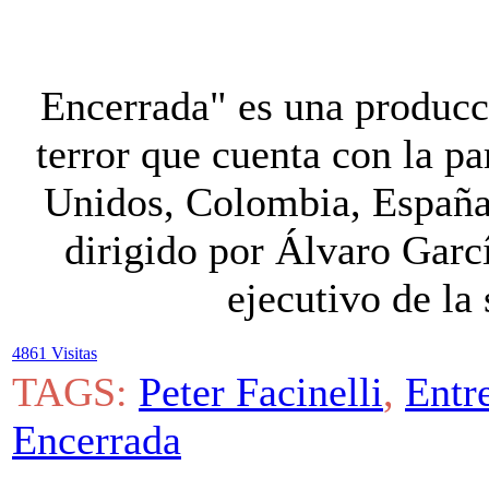
Encerrada" es una produc
terror que cuenta con la pa
Unidos, Colombia, España 
dirigido por Álvaro Garc
ejecutivo de la
4861 Visitas
TAGS:
Peter Facinelli
,
Entr
Encerrada