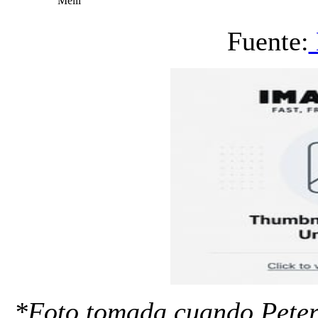
Melii
Fuente:
*Foto tomada cuando Peter