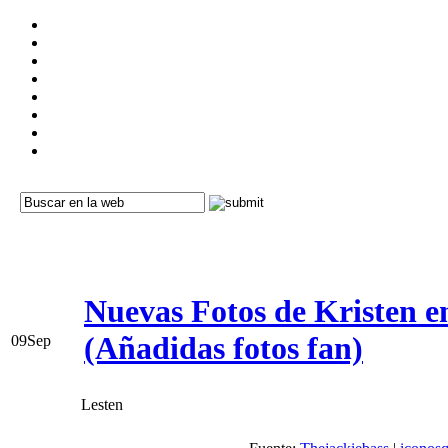
Nuevas Fotos de Kristen e
(Añadidas fotos fan)
09
Sep
Lesten