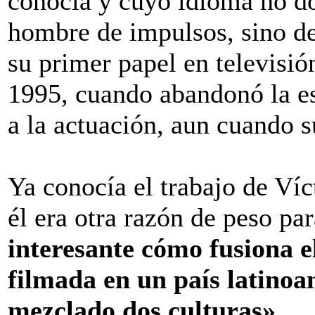
conocía y cuyo idioma no do
hombre de impulsos, sino de
su primer papel en televisión
1995, cuando abandonó la e
a la actuación, aun cuando 
Ya conocía el trabajo de Víc
él era otra razón de peso par
interesante cómo fusiona e
filmada en un país latino
mezclado dos culturas».