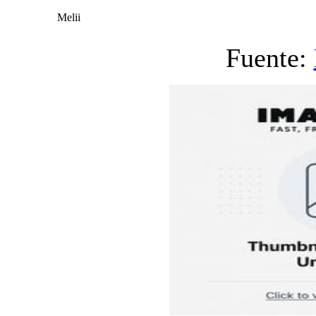
Melii
Fuente: