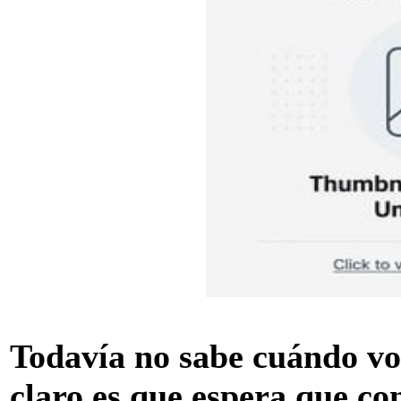
Todavía no sabe cuándo volv
claro es que espera que co