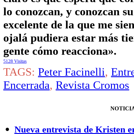
lo conozcan, y conozcan s
excelente de la que me sien
ojalá pudiera estar más t
gente cómo reacciona».
5128 Visitas
TAGS:
Peter Facinelli
,
Entr
Encerrada
,
Revista Cromos
NOTICIA
Nueva entrevista de Kristen 