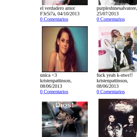
el verdadero amor
purpleshinesalvatore
F3r5i7a, 04/10/2013
25/07/2013
0 Comentarios
0 Comentarios
unica <3
fuck yeah k-stwe!!
kristenpattinson,
kristenpattinson,
08/06/2013
08/06/2013
0 Comentarios
0 Comentarios