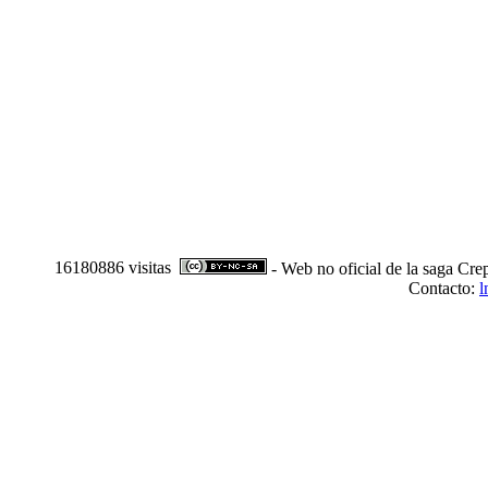
16180886 visitas
- Web no oficial de la saga Cre
Contacto:
l