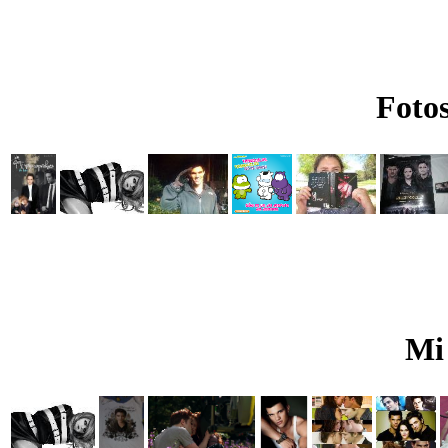
Fotos
Mi 