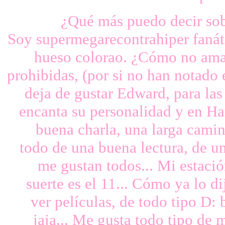
¿Qué más puedo decir sobr
Soy supermegarecontrahiper fanáti
hueso colorao. ¿Cómo no amarl
prohibidas, (por si no han notado
deja de gustar Edward, para l
encanta su personalidad y en Ha
buena charla, una larga camina
todo de una buena lectura, de un
me gustan todos... Mi estació
suerte es el 11... Cómo ya lo d
ver películas, de todo tipo D
jaja... Me gusta todo tipo de 