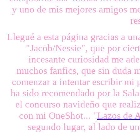
y uno de mis mejores amigos me r
re
Llegué a esta página gracias a u
"Jacob/Nessie", que por cier
incesante curiosidad me ade
muchos fanfics, que sin duda 
comenzar a intentar escribir mi p
ha sido recomendado por la Sala
el concurso navideño que real
con mi OneShot... "
Lazos de 
segundo lugar, al lado de u