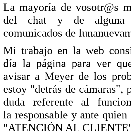
La mayoría de vosotr@s me
del chat y de alguna 
comunicados de lunanuevam
Mi trabajo en la web consi
día la página para ver qu
avisar a Meyer de los prob
estoy "detrás de cámaras", 
duda referente al funci
la responsable y ante quien 
"ATENCIÓN AL CLIENTE"