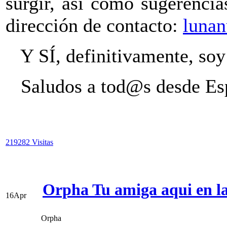
surgir, así como sugerencia
dirección de contacto:
luna
Y SÍ, definitivamente, soy
Saludos a tod@s desde Es
219282 Visitas
Orpha Tu amiga aqui en l
16
Apr
Orpha