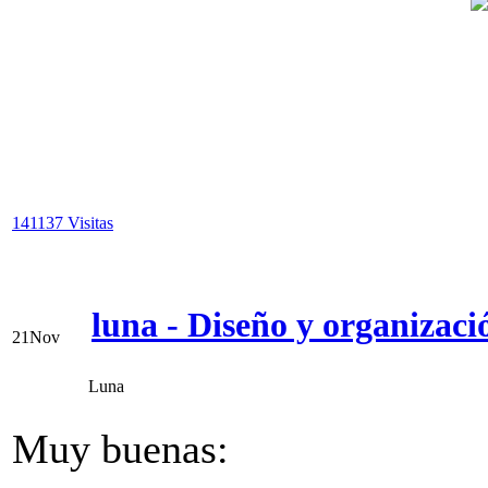
141137 Visitas
luna - Diseño y organizaci
21
Nov
Luna
Muy buenas: