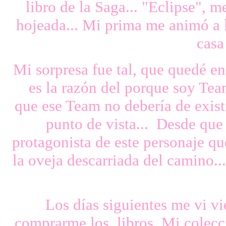
libro de la Saga... "Eclipse", m
hojeada... Mi prima me animó a l
casa
Mi sorpresa fue tal, que quedé en
es la razón del porque soy Tea
que ese Team no debería de existi
punto de vista... Desde que 
protagonista de este personaje
la oveja descarriada del camino..
Los días siguientes me vi vi
comprarme los libros. Mi colecc