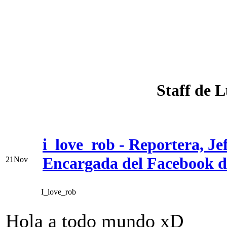
Staff de
i_love_rob - Reportera, Je
Encargada del Facebook
21
Nov
I_love_rob
Hola a todo mundo xD