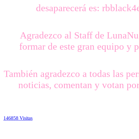
desaparecerá es: rbblac
Agradezco al Staff de LunaNu
formar de este gran equipo y 
También agradezco a todas las pers
noticias, comentan y votan por 
146858 Visitas