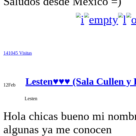
Saludos desde México =)
141045 Visitas
Lesten♥♥♥ (Sala Cullen y 
12
Feb
Lesten
Hola chicas bueno mi nombr
algunas ya me conocen