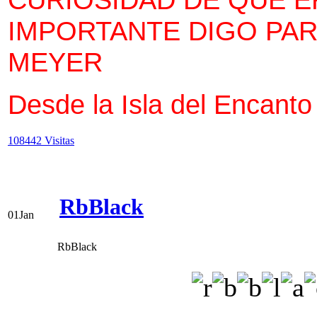
IMPORTANTE DIGO PAR
MEYER
Desde la Isla del Encanto
108442 Visitas
RbBlack
01
Jan
RbBlack