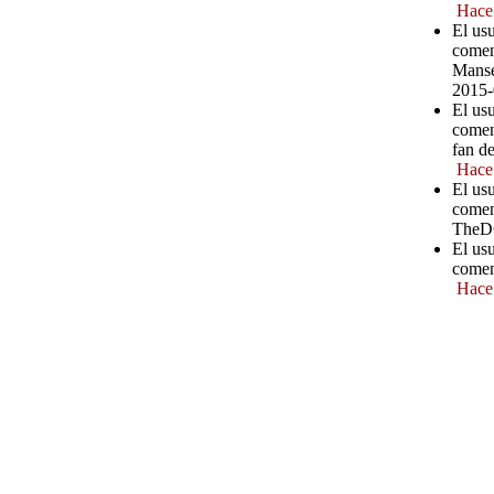
Hace
El us
comen
Manse
2015-
El us
comen
fan d
Hace
El us
comen
TheD
El us
comen
Hace