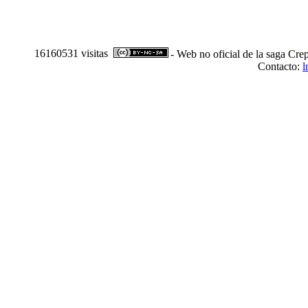
16160531 visitas
- Web no oficial de la saga Cre
Contacto:
l