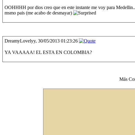
OOHHHH por dios creo que en este instante me voy para Medellin..... 
msmo pais (me acabo de desmayar)
DreamyLovelyy, 30/05/2013 01:23:26
YA VAAAAA! EL ESTA EN COLOMBIA?
Más Co