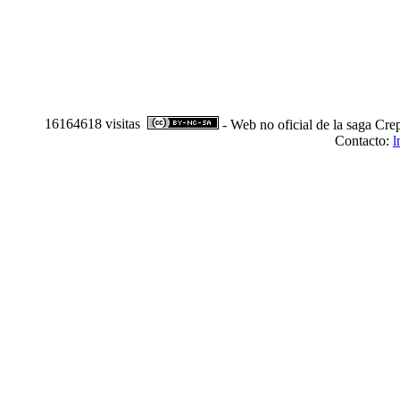
16164618 visitas
- Web no oficial de la saga Cre
Contacto:
l