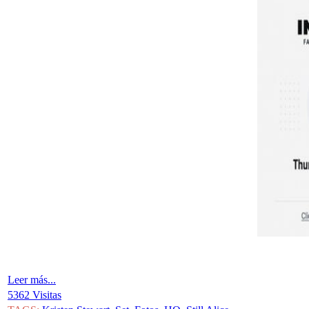
Leer más...
5362 Visitas