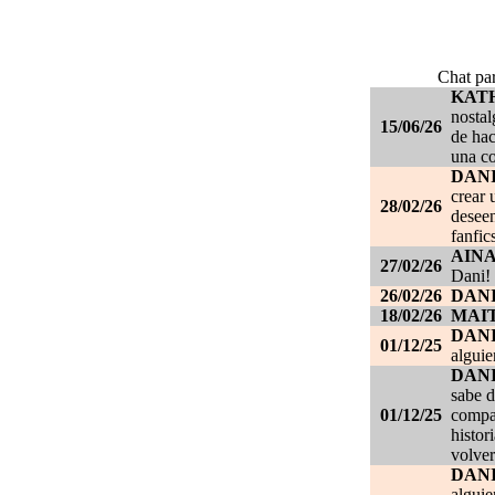
Chat par
KAT
nostal
15/06/26
de hac
una c
DANI
crear 
28/02/26
deseen
fanfic
AIN
27/02/26
Dani!
26/02/26
DANI
18/02/26
MAI
DAN
01/12/25
alguie
DAN
sabe d
01/12/25
compañ
histor
volver
DAN
alguie