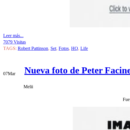
Leer más...
7079 Visitas
TAGS:
Robert Pattinson
,
Set
,
Fotos
,
HQ
,
Life
Nueva foto de Peter Facinel
07
Mar
Melii
Fue