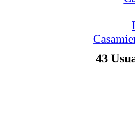
Casamien
43
Usuar