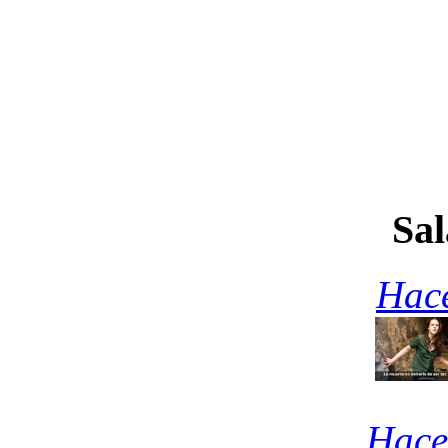
Sal
Hace
Hace