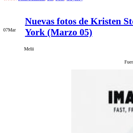
Nuevas fotos de Kristen Ste
York (Marzo 05)
07
Mar
Melii
Fuen