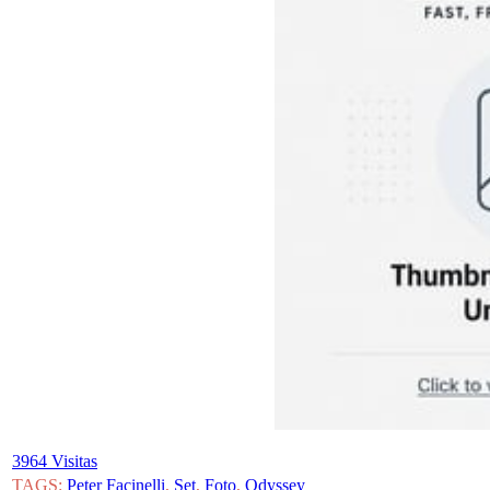
3964 Visitas
TAGS:
Peter Facinelli
,
Set
,
Foto
,
Odyssey