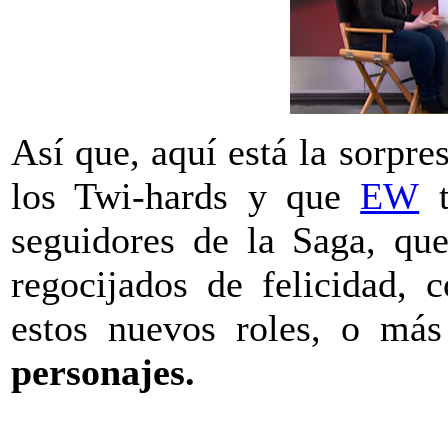
Así que, aquí está la sorpr
los Twi-hards y que
EW
t
seguidores de la Saga, que
regocijados de felicidad, 
estos nuevos roles, o má
personajes.