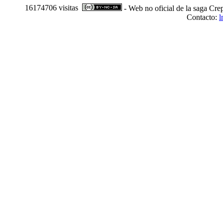
16174706 visitas
- Web no oficial de la saga Cre
Contacto:
l