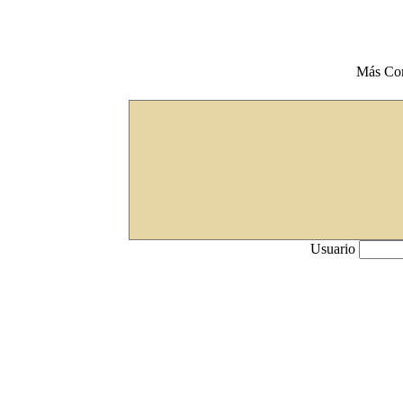
Más Co
Usuario