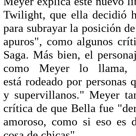
Meyer explica éste nuevo li
Twilight, que ella decidió 
para subrayar la posición d
apuros", como algunos crít
Saga. Más bien, el persona
como Meyer lo llama,
está rodeado por personas 
y supervillanos." Meyer ta
crítica de que Bella fue "d
amoroso, como si eso es d
cosa de chicas".