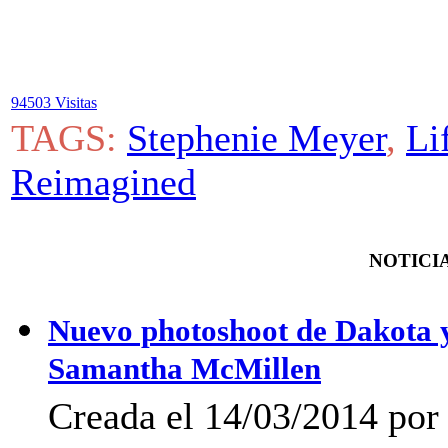
94503 Visitas
TAGS:
Stephenie Meyer
,
Li
Reimagined
NOTICIA
Nuevo photoshoot de Dakota y 
Samantha McMillen
Creada el 14/03/2014 po