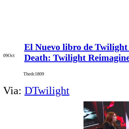
El Nuevo libro de Twilight
Death: Twilight Reimagin
09
Oct
Thedc1809
Via:
DTwilight