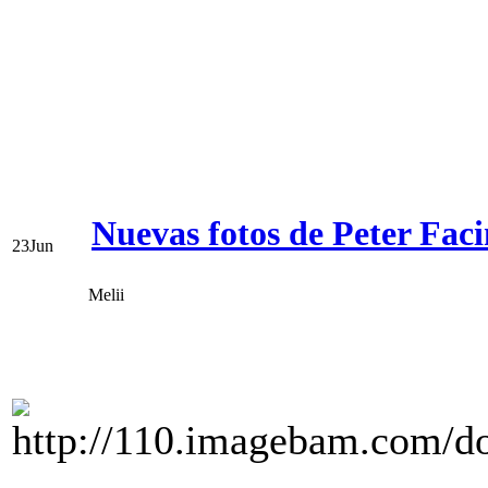
Nuevas fotos de Peter Faci
23
Jun
Melii