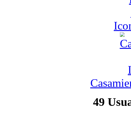
Ic
Casamien
49
Usuar