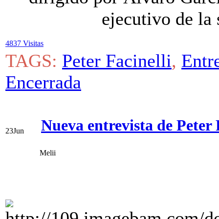
ejecutivo de la
4837 Visitas
TAGS:
Peter Facinelli
,
Entr
Encerrada
Nueva entrevista de Peter
23
Jun
Melii