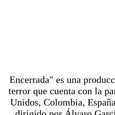
Encerrada" es una produc
terror que cuenta con la pa
Unidos, Colombia, España 
dirigido por Álvaro Garc