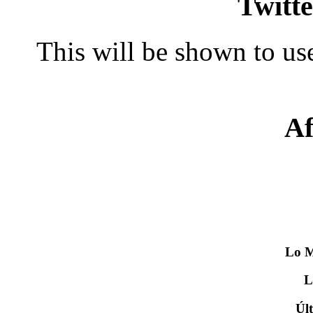
Twitte
This will be shown to use
Af
Lo
M
Úl