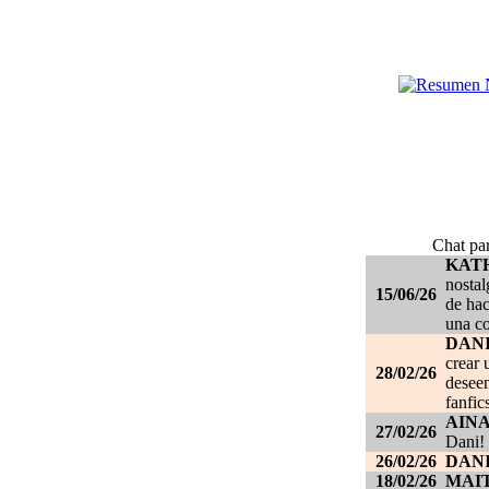
Chat par
KAT
nostal
15/06/26
de hac
una c
DANI
crear 
28/02/26
deseen
fanfic
AIN
27/02/26
Dani!
26/02/26
DANI
18/02/26
MAI