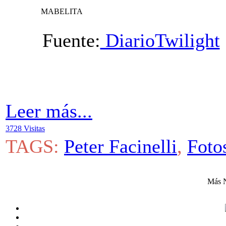
MABELITA
Fuente:
DiarioTwilight
Leer más...
3728 Visitas
TAGS:
Peter Facinelli
,
Foto
Más N