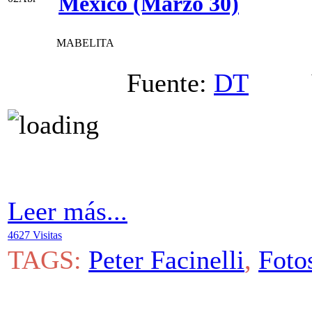
México (Marzo 30)
MABELITA
Fuente:
DT
Vi
Leer más...
4627 Visitas
TAGS:
Peter Facinelli
,
Foto