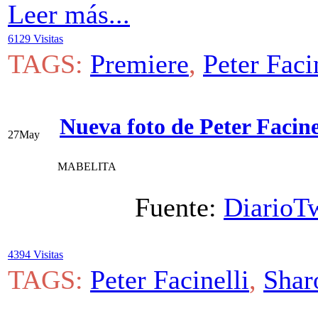
Leer más...
6129 Visitas
TAGS:
Premiere
,
Peter Faci
Nueva foto de Peter Faci
27
May
MABELITA
Fuente:
DiarioTw
4394 Visitas
TAGS:
Peter Facinelli
,
Shar