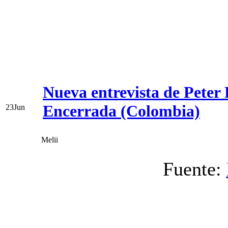
Nueva entrevista de Peter
Encerrada (Colombia)
23
Jun
Melii
Fuente: