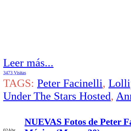
Leer más...
3473 Visitas
TAGS:
Peter Facinelli
,
Loll
Under The Stars Hosted
,
An
NUEVAS Fotos de Peter Fac
02
Abr