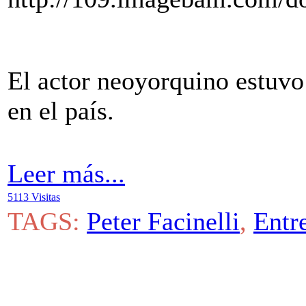
El actor neoyorquino estuvo
en el país.
Leer más...
5113 Visitas
TAGS:
Peter Facinelli
,
Entr