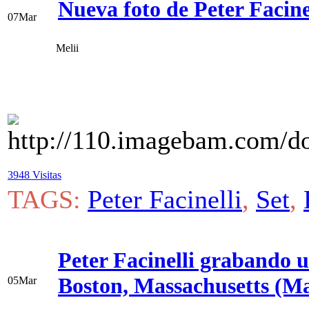
Nueva foto de Peter Facinel
07
Mar
Melii
3948 Visitas
TAGS:
Peter Facinelli
,
Set
,
Peter Facinelli grabando 
Boston, Massachusetts (M
05
Mar