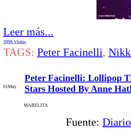
Leer más...
3998 Visitas
TAGS:
Peter Facinelli
,
Nikk
Peter Facinelli: Lollipop
Stars Hosted By Anne Hat
01
May
MABELITA
Fuente:
Diario