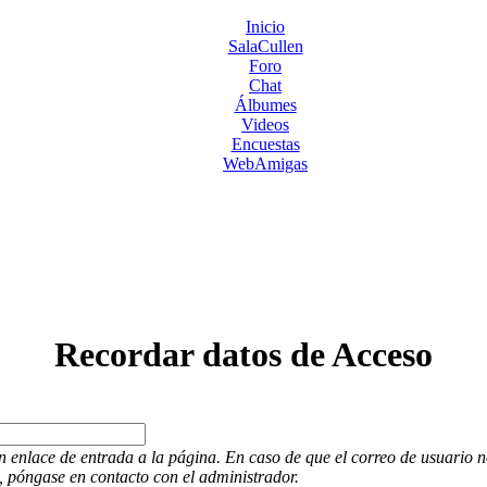
Inicio
SalaCullen
Foro
Chat
Álbumes
Videos
Encuestas
WebAmigas
Recordar datos de Acceso
n enlace de entrada a la página. En caso de que el correo de usuario n
, póngase en contacto con el administrador.