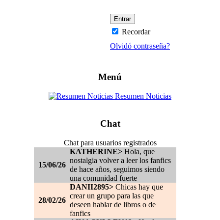
Recordar
Olvidó contraseña?
Menú
Resumen Noticias
Chat
Chat para usuarios registrados
KATHERINE>
Hola, que
nostalgia volver a leer los fanfics
15/06/26
de hace años, seguimos siendo
una comunidad fuerte
DANII2895>
Chicas hay que
crear un grupo para las que
28/02/26
deseen hablar de libros o de
fanfics