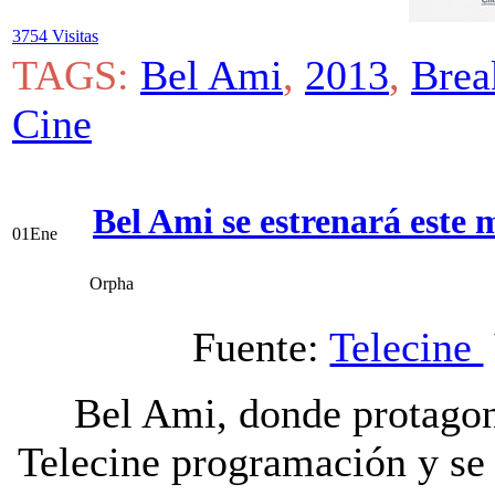
3754 Visitas
TAGS:
Bel Ami
,
2013
,
Brea
Cine
Bel Ami se estrenará este 
01
Ene
Orpha
Fuente:
Telecine
Bel Ami, donde protagon
Telecine programación y se 