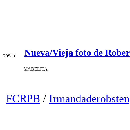
Nueva/Vieja foto de Robert
20
Sep
MABELITA
FCRPB
/
Irmandaderobsten