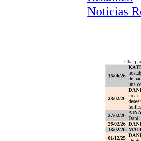
Re
Chat par
KAT
nostal
15/06/26
de hac
una c
DANI
crear 
28/02/26
deseen
fanfic
AIN
27/02/26
Dani!
26/02/26
DANI
18/02/26
MAI
DAN
01/12/25
alguie