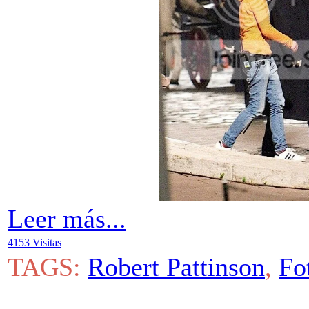
Leer más...
4153 Visitas
TAGS:
Robert Pattinson
,
Fo