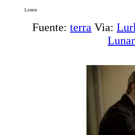
Lesten
Fuente:
terra
Via:
Lur
Luna