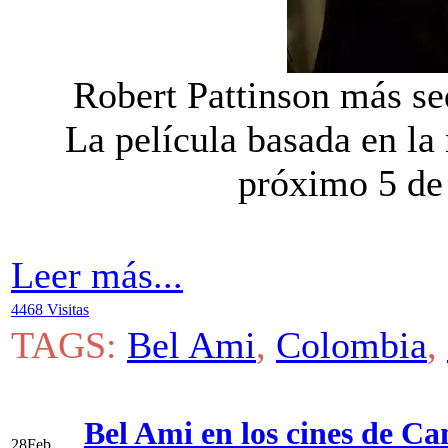
Robert Pattinson más se
La película basada en la 
próximo 5 de
Leer más...
4468 Visitas
TAGS:
Bel Ami
,
Colombia
,
Bel Ami en los cines de C
28
Feb