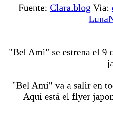
Fuente:
Clara.blog
Via:
Luna
"Bel Ami" se estrena el 9 
j
"Bel Ami" va a salir en t
Aquí está el flyer japon