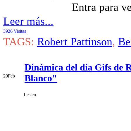
Entra para v
Leer más...
3926 Visitas
TAGS:
Robert Pattinson
,
Be
Dinámica del día Gifs de 
Blanco"
20
Feb
Lesten