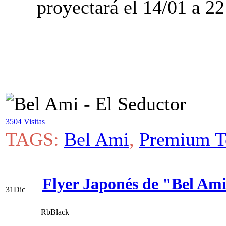
proyectará el 14/01 a 22
3504 Visitas
TAGS:
Bel Ami
,
Premium T
Flyer Japonés de "Bel Am
31
Dic
RbBlack