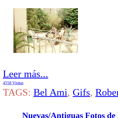
Leer más...
4558 Visitas
TAGS:
Bel Ami
,
Gifs
,
Rober
Nuevas/Antiguas Fotos de 