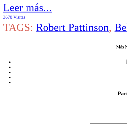
Leer más...
3670 Visitas
TAGS:
Robert Pattinson
,
Be
Más N
Par