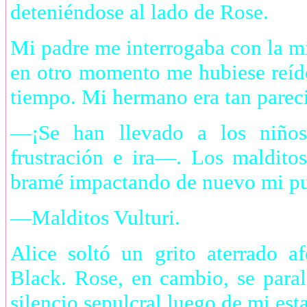
deteniéndose al lado de Rose.
Mi padre me interrogaba con la mi
en otro momento me hubiese reíd
tiempo. Mi hermano era tan parec
—¡Se han llevado a los niños
frustración e ira—. Los maldito
bramé impactando de nuevo mi puño
—Malditos Vulturi.
Alice soltó un grito aterrado a
Black. Rose, en cambio, se paral
silencio sepulcral luego de mi esta