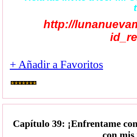
http://lunanueva
id_r
+ Añadir a Favoritos
Capítulo 39: ¡Enfrentame co
con mis