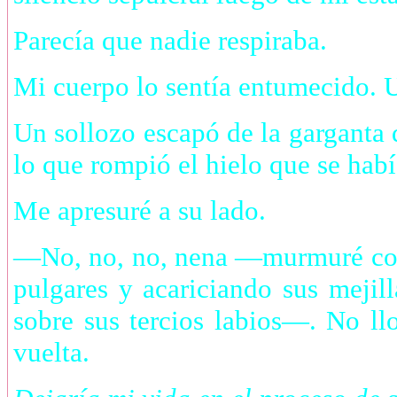
Parecía que nadie respiraba.
Mi cuerpo lo sentía entumecido. U
Un sollozo escapó de la garganta 
lo que rompió el hielo que se habí
Me apresuré a su lado.
—No, no, no, nena —murmuré con 
pulgares y acariciando sus mejil
sobre sus tercios labios—. No ll
vuelta.