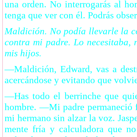
una orden. No interrogarás al ho
tenga que ver con él. Podrás obser
Maldición. No podía llevarle la 
contra mi padre. Lo necesitaba, 
mis hijos.
—Maldición, Edward, vas a des
acercándose y evitando que volvier
—Has todo el berrinche que qui
hombre. —Mi padre permaneció f
mi hermano sin alzar la voz. Jaspe
mente fría y calculadora que no