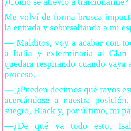
¿Cómo se atrevió a traicionarme? 
Me volví de forma brusca impact
la entrada y sobresaltando a mi es
—¡Malditos, voy a acabar con tod
a Italia y exterminaría al Cla
quedara respirando cuando vaya a 
proceso.
—¡¿Pueden decirnos qué rayos es
acercándose a nuestra posición
suegro, Black y, por último, mi pa
—¿De qué va todo esto, Isab