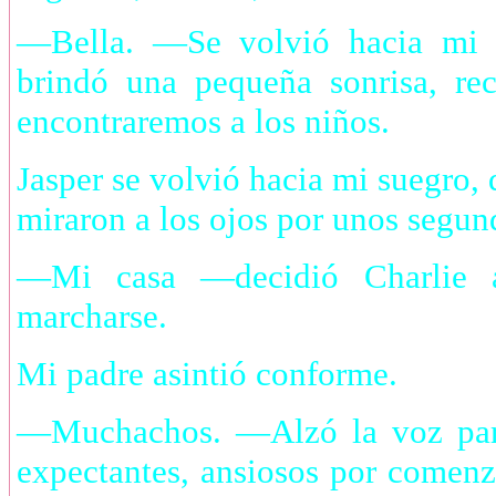
—Bella. —Se volvió hacia mi e
brindó una pequeña sonrisa, re
encontraremos a los niños.
Jasper se volvió hacia mi suegro,
miraron a los ojos por unos segun
—Mi casa —decidió Charlie a
marcharse.
Mi padre asintió conforme.
—Muchachos. —Alzó la voz para
expectantes, ansiosos por comen