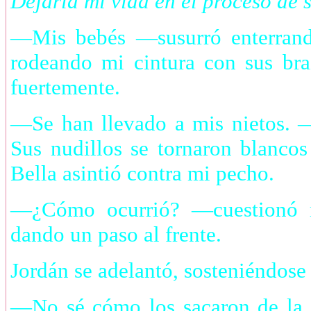
Dejaría mi vida en el proceso de 
—Mis bebés —susurró enterrando
rodeando mi cintura con sus br
fuertemente.
—Se han llevado a mis nietos. —
Sus nudillos se tornaron blancos 
Bella asintió contra mi pecho.
—¿Cómo ocurrió? —cuestionó m
dando un paso al frente.
Jordán se adelantó, sosteniéndose l
—No sé cómo los sacaron de la 