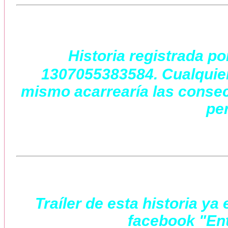
Historia registrada po
1307055383584. Cualquier 
mismo acarrearía las consec
per
Traíler de esta historia y
facebook "Ent