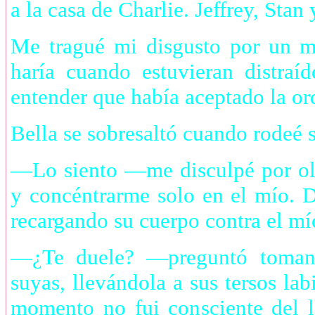
a la casa de Charlie. Jeffrey, Sta
Me tragué mi disgusto por un m
haría cuando estuvieran distraí
entender que había aceptado la or
Bella se sobresaltó cuando rodeé 
—Lo siento —me disculpé por ol
y concéntrarme solo en el mío. D
recargando su cuerpo contra el mí
—¿Te duele? —preguntó tomand
suyas, llevándola a sus tersos la
momento no fui consciente del l