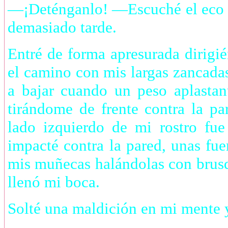
—¡Deténganlo! —Escuché el eco l
demasiado tarde.
Entré de forma apresurada dirigi
el camino con mis largas zancadas
a bajar cuando un peso aplastan
tirándome de frente contra la p
lado izquierdo de mi rostro fu
impacté contra la pared, unas fue
mis muñecas halándolas con brusq
llenó mi boca.
Solté una maldición en mi mente y,