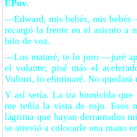
EPov.
—Edward, mis bebés, mis bebés —
recargó la frente en el asiento 
hilo de voz.
—Los mataré, te lo juro —juré apr
el volante; pisé más el acelera
Vulturi, lo eliminaré. No quedará 
Y así sería. La ira homicida que
me teñía la vista de rojo. Esos 
lágrima que hayan derramados mis 
se atrevió a colocarle una mano e