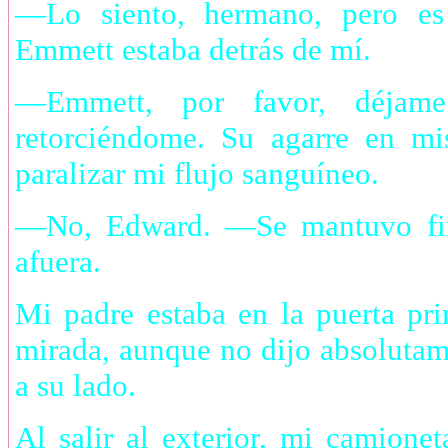
—Lo siento, hermano, pero es
Emmett estaba detrás de mí.
—Emmett, por favor, déjame
retorciéndome. Su agarre en m
paralizar mi flujo sanguíneo.
—No, Edward. —Se mantuvo fir
afuera.
Mi padre estaba en la puerta pr
mirada, aunque no dijo absoluta
a su lado.
Al salir al exterior, mi camione