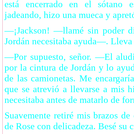
está encerrado en el sótano 
jadeando, hizo una mueca y apretó 
—¡Jackson! —llamé sin poder di
Jordán necesitaba ayuda—. Lleva a
—Por supuesto, señor. —El aludi
por la cintura de Jordán y lo ay
de las camionetas. Me encargaría
que se atrevió a llevarse a mis h
necesitaba antes de matarlo de fo
Suavemente retiré mis brazos de 
de Rose con delicadeza. Besé su c