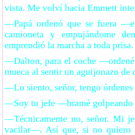
vista. Me volví hacia Emmett inte
—Papá ordenó que se fuera —exp
camioneta y empujándome dent
emprendió la marcha a toda prisa.
—Dalton, para el coche —ordené 
mueca al sentir un aguijonazo de 
—Lo siento, señor, tengo órdenes
—Soy tu jefe —bramé golpeando el
—Técnicamente no, señor. Mi je
vacilar—. Así que, si no quiero 