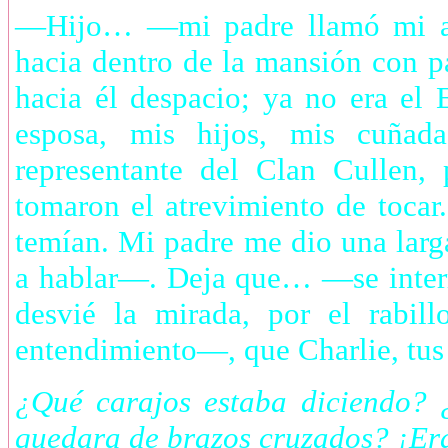
—Hijo… —mi padre llamó mi at
hacia dentro de la mansión con 
hacia él despacio; ya no era el
esposa, mis hijos, mis cuñad
representante del Clan Cullen,
tomaron el atrevimiento de tocar.
temían. Mi padre me dio una larg
a hablar—. Deja que… —se inter
desvié la mirada, por el rabil
entendimiento—, que Charlie, tu
¿Qué carajos estaba diciendo?
quedara de brazos cruzados? ¡Era