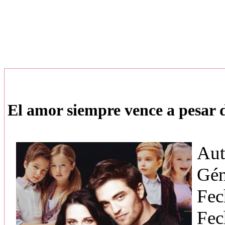
El amor siempre vence a pesar 
Aut
Gén
Fec
Fec