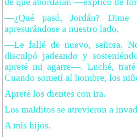
de que abordaran —explicó de for
—¿Qué pasó, Jordán? Dime 
apresurándose a nuestro lado.
—Le fallé de nuevo, señora. No
disculpó jadeando y sosteniéndo
apreté mi agarre—. Luché, traté
Cuando sometí al hombre, los niñ
Apreté los dientes con ira.
Los malditos se atrevieron a invadi
A mis hijos.