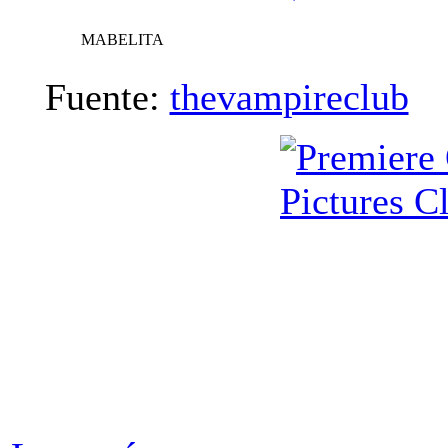
MABELITA
Fuente:
thevampireclub