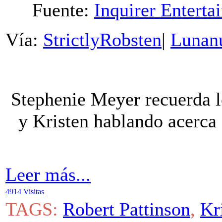
Fuente:
Inquirer Enterta
Vía:
StrictlyRobsten
|
Lunan
Stephenie Meyer recuerda
y Kristen hablando acerca
Leer más...
4914 Visitas
TAGS:
Robert Pattinson
,
Kr