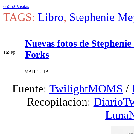
65552 Visitas
TAGS:
Libro
,
Stephenie Me
Nuevas fotos de Stephenie
Forks
16
Sep
MABELITA
Fuente:
TwilightMOMS
/
Recopilacion:
DiarioTw
Luna