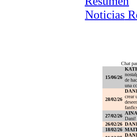
Re
Chat par
KAT
nostal
15/06/26
de hac
una c
DANI
crear 
28/02/26
deseen
fanfic
AIN
27/02/26
Dani!
26/02/26
DANI
18/02/26
MAI
DAN