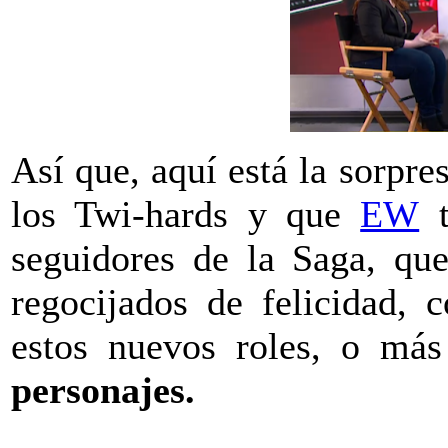
Así que, aquí está la sorpr
los Twi-hards y que
EW
t
seguidores de la Saga, que
regocijados de felicidad, 
estos nuevos roles, o má
personajes.