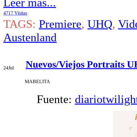
Leer más...
4717 Visitas
TAGS:
Premiere
,
UHQ
,
Vid
Austenland
Nuevos/Viejos Portraits 
24
Jul
MABELITA
Fuente:
diariotwiligh