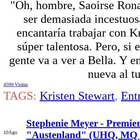
"Oh, hombre, Saoirse Rona
ser demasiada incestuos
encantaría trabajar con K
súper talentosa. Pero, si e
gente va a ver a Bella. Y e
nueva al tu
4599 Visitas
TAGS:
Kristen Stewart
,
Ent
Stephenie Meyer - Premier
"Austenland" (UHQ, MQ y
10
Ago