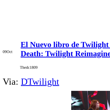
El Nuevo libro de Twilight
Death: Twilight Reimagin
09
Oct
Thedc1809
Via:
DTwilight