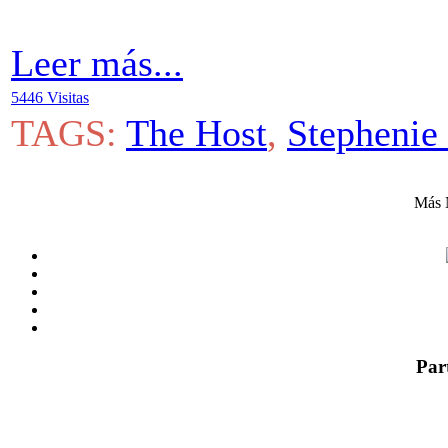
Leer más...
5446 Visitas
TAGS:
The Host
,
Stephenie
Más 
Par