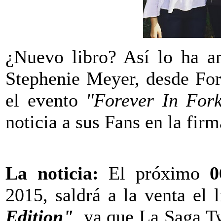
¿Nuevo libro? Así lo ha an
Stephenie Meyer, desde For
el evento
"Forever In For
noticia a sus Fans en la fir
La noticia:
El próximo
0
2015, saldrá a la venta el l
Edition"
, ya que La Saga Tw