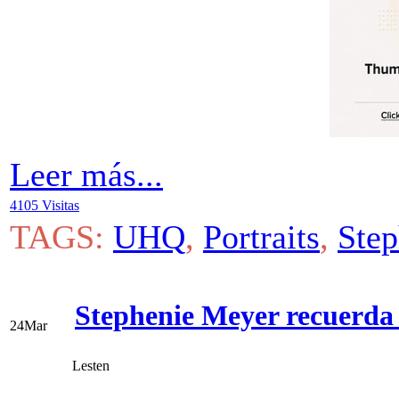
Leer más...
4105 Visitas
TAGS:
UHQ
,
Portraits
,
Ste
Stephenie Meyer recuerda
24
Mar
Lesten