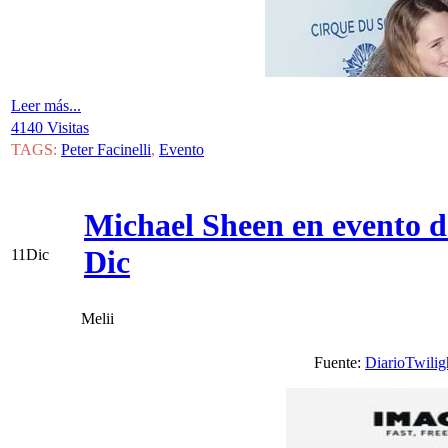
Leer más...
4140 Visitas
TAGS:
Peter Facinelli
,
Evento
Michael Sheen en evento d
Dic
11
Dic
Melii
Fuente:
DiarioTwilig