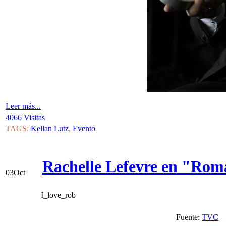
Leer más...
4066 Visitas
TAGS:
Kellan Lutz
,
Evento
Rachelle Lefevre en "Roma
03
Oct
I_love_rob
Fuente:
TVC