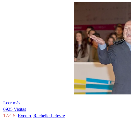
Leer más...
6925 Visitas
TAGS:
Evento
,
Rachelle Lefevre