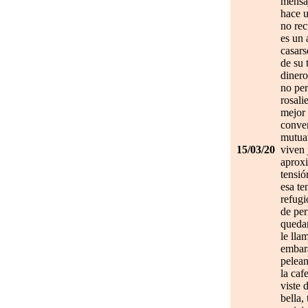
mensa
hace u
no re
es un 
casars
de su 
dinero
no per
rosali
mejor 
conve
mutuam
15/03/20
viven 
aprox
tensió
esa te
refugi
de per
quedan
le lla
embar
pelean
la caf
viste 
bella,