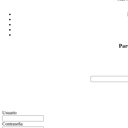
Par
Usuario
Contraseña