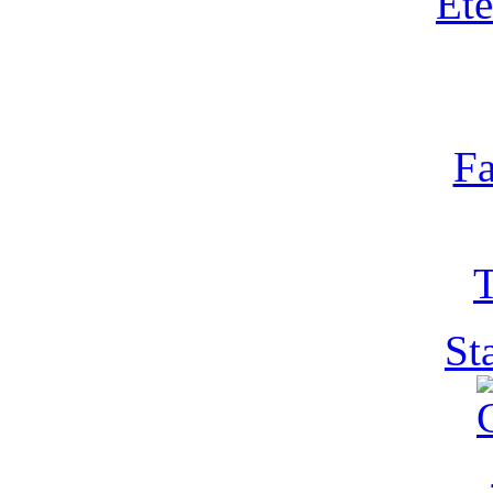
Ete
Fa
T
St