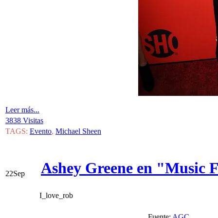
Leer más...
3838 Visitas
TAGS:
Evento
,
Michael Sheen
Ashey Greene en "Music Fe
22
Sep
I_love_rob
Fuente:
AGC
Vi