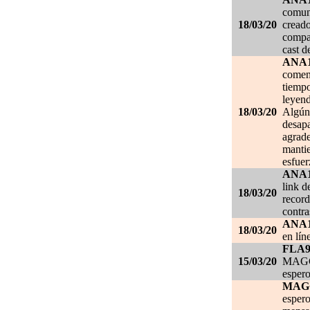
comuni
18/03/20
creado
compar
cast d
ANA
comen
tiempo
leyend
18/03/20
Algún 
desapa
agrade
mantie
esfuer
ANA
link d
18/03/20
record
contra
ANA
18/03/20
en lín
FLA
15/03/20
MAGGI
espero
MAG
espero