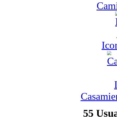
Cam
Ic
Casamien
55
Usuar