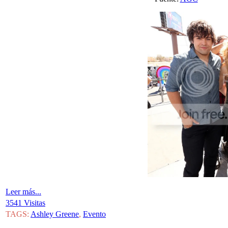
Leer más...
3541 Visitas
TAGS:
Ashley Greene
,
Evento