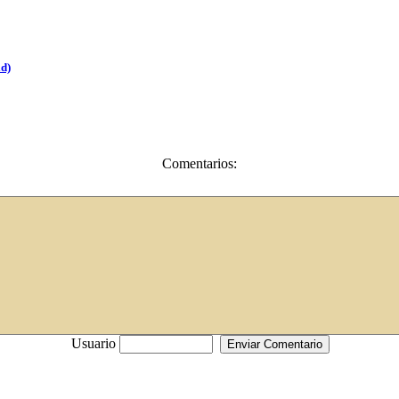
id)
Comentarios:
Usuario