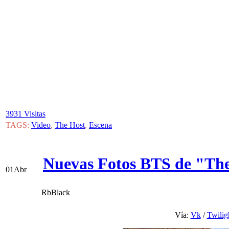
3931 Visitas
TAGS:
Video
,
The Host
,
Escena
Nuevas Fotos BTS de "Th
01
Abr
RbBlack
Vía:
Vk
/
Twilig