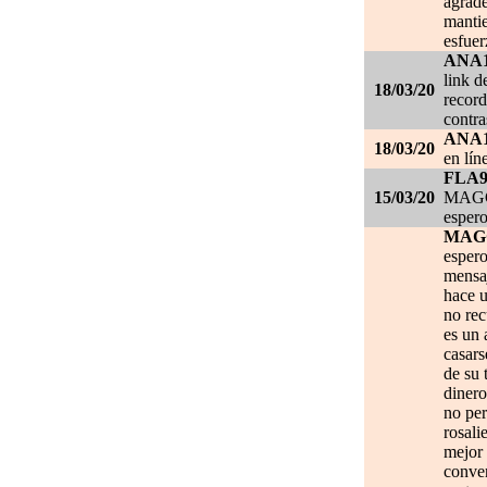
agrade
mantie
esfuer
ANA
link d
18/03/20
record
contra
ANA
18/03/20
en lín
FLA
15/03/20
MAGGI
espero
MAG
espero
mensa
hace u
no re
es un 
casars
de su 
dinero
no per
rosali
mejor 
conve