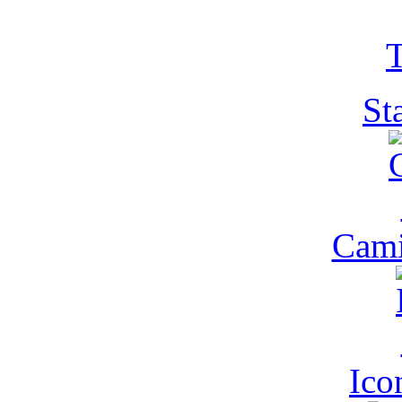
T
St
Cam
Ic