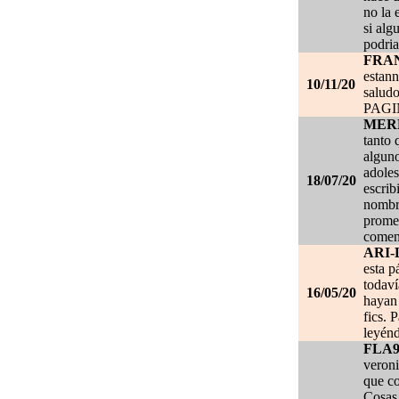
no la 
si alg
podria
FRA
estan
10/11/20
salud
PAG
MER
tanto 
alguno
adoles
18/07/20
escrib
nombre
promet
coment
ARI-
esta p
todaví
16/05/20
hayan 
fics. 
leyénd
FLA
veroni
que co
Cosas 