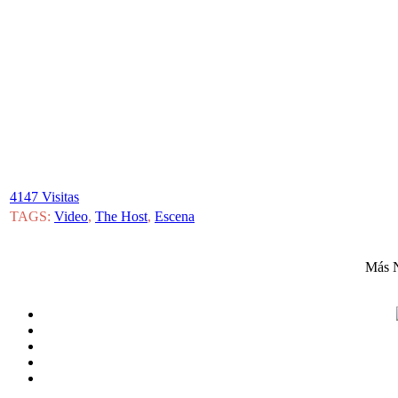
4147 Visitas
TAGS:
Video
,
The Host
,
Escena
Más N