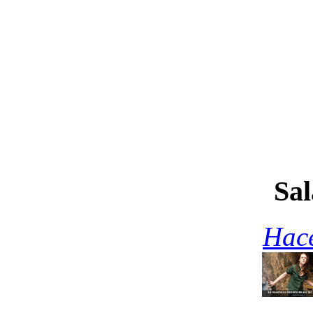
Sal
Hace