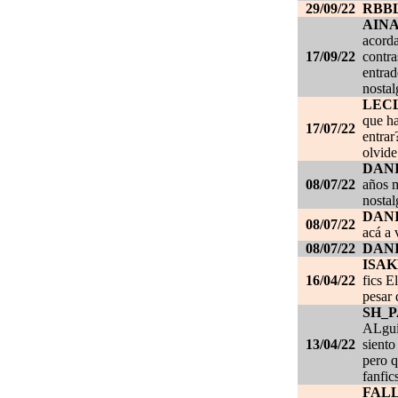
29/09/22
RBB
AIN
acorda
17/09/22
contra
entrad
nostal
LEC
que ha
17/07/22
entrar
olvide
DANI
08/07/22
años m
nostal
DANI
08/07/22
acá a 
08/07/22
DANI
ISAK
16/04/22
fics E
pesar 
SH_
ALgui
13/04/22
siento
pero q
fanfic
FAL