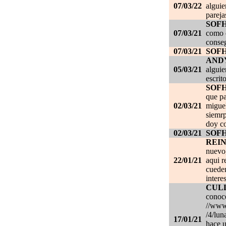
07/03/22
alguie
pareja
SOF
07/03/21
como c
conseg
07/03/21
SOF
AND
05/03/21
alguie
escrit
SOF
que pa
02/03/21
migue
siemrp
doy co
02/03/21
SOF
REI
nuevo,
22/01/21
aqui r
cueden
intere
CUL
conoce
//www.
/4/lun
17/01/21
hace u