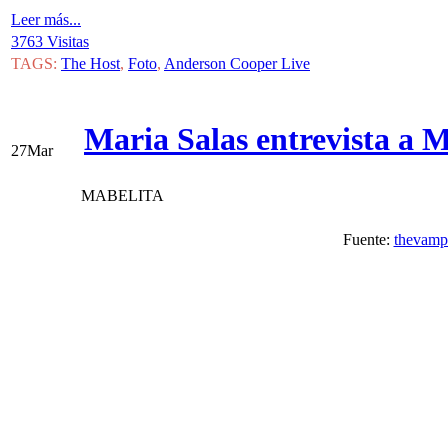
Leer más...
3763 Visitas
TAGS:
The Host
,
Foto
,
Anderson Cooper Live
Maria Salas entrevista a 
27
Mar
MABELITA
Fuente:
thevamp