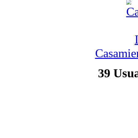
Casamien
39
Usuar