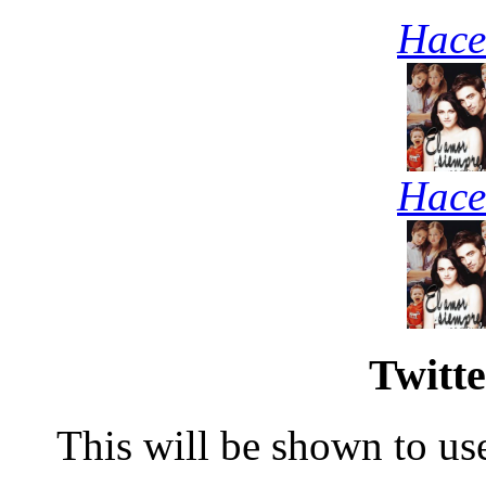
Hace
Hace
Twitte
This will be shown to use