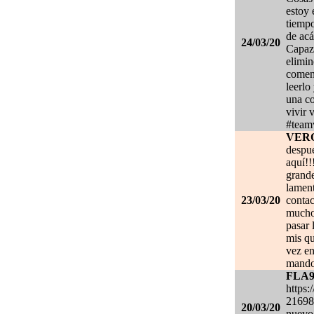
estoy
tiempo
de acá
24/03/20
Capaz 
elimin
coment
leerlo
una co
vivir 
#team
VER
despué
aquí!!
grand
lament
23/03/20
contac
mucho.
pasar 
mis qu
vez en
mando
FLA
https:
21698
20/03/20
nuevo 