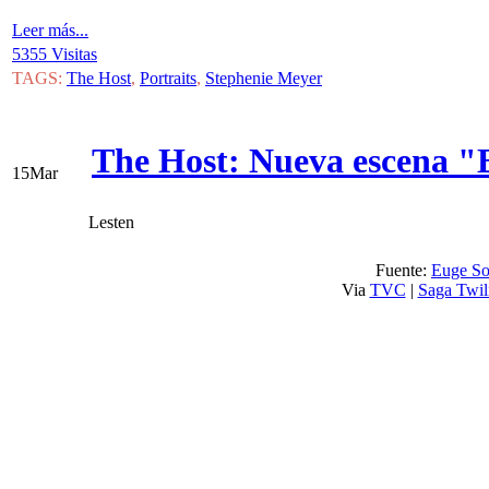
Leer más...
5355 Visitas
TAGS:
The Host
,
Portraits
,
Stephenie Meyer
The Host: Nueva escena "
15
Mar
Lesten
Fuente:
Euge So
Via
TVC
|
Saga Twil