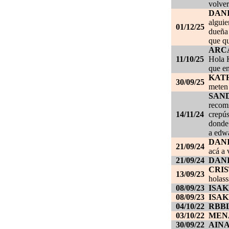
volver
DAN
alguie
01/12/25
dueña 
que qu
ARC
11/10/25
Hola K
que en
KAT
30/09/25
meten 
SAN
recom
14/11/24
crepús
donde
a edwa
DANI
21/09/24
acá a 
21/09/24
DANI
CRI
13/09/23
holass
08/09/23
ISAK
08/09/23
ISAK
04/10/22
RBB
03/10/22
MEN
30/09/22
AIN