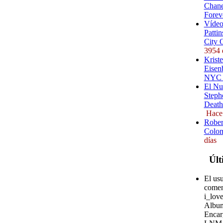
Chane
Forev
Vídeo
Pattin
City 
3954 
Kriste
Eisenb
NYC (
El Nu
Steph
Death
Hace
Rober
Colom
días
Últ
El us
comen
i_love
Album
Encar