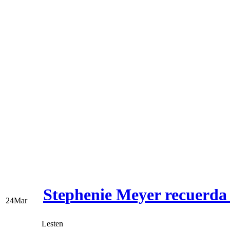
Stephenie Meyer recuerda
24
Mar
Lesten