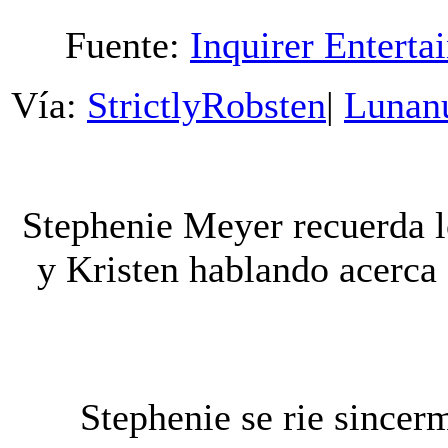
Fuente:
Inquirer Enterta
Vía:
StrictlyRobsten
|
Lunan
Stephenie Meyer recuerda
y Kristen hablando acerca
Stephenie se rie sincer