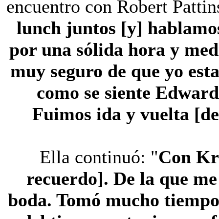
encuentro con Robert Patti
lunch juntos [y] hablamo
por una sólida hora y med
muy seguro de que yo estab
como se siente Edward…
Fuimos ida y vuelta [de
Ella continuó: "
Con Kri
recuerdo]. De la que me
boda. Tomó mucho tiempo y