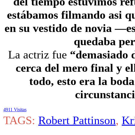
del tiempo estuvimos ref
estábamos filmando asi qu
en su vestido de novia —es
quedaba per
La actriz fue
“demasiado d
cerca del mero final y e
todo, esto era la boda
circunstanc
4911 Visitas
TAGS:
Robert Pattinson
,
Kr