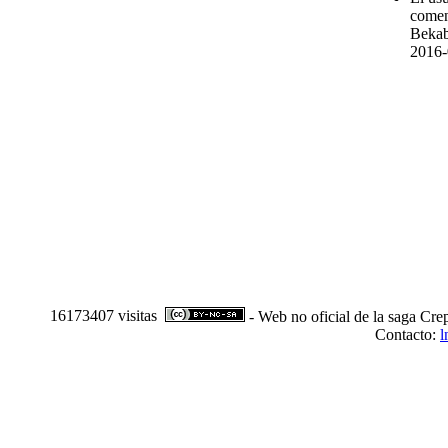
comen
Bekab
2016-
16173407 visitas
- Web no oficial de la saga Cre
Contacto:
l