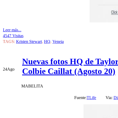
Leer más...
4547 Visitas
TAGS:
Kristen Stewart
,
HQ
,
Veneia
Nuevas fotos HQ de Taylor
Colbie Caillat (Agosto 20)
24
Ago
MABELITA
Fuente:
TLife
Via:
Di