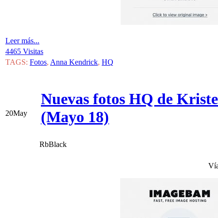
Leer más...
4465 Visitas
TAGS:
Fotos
,
Anna Kendrick
,
HQ
Nuevas fotos HQ de Kristen
(Mayo 18)
20
May
RbBlack
Ví