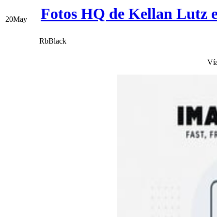
Fotos HQ de Kellan Lutz e
20
May
RbBlack
Ví