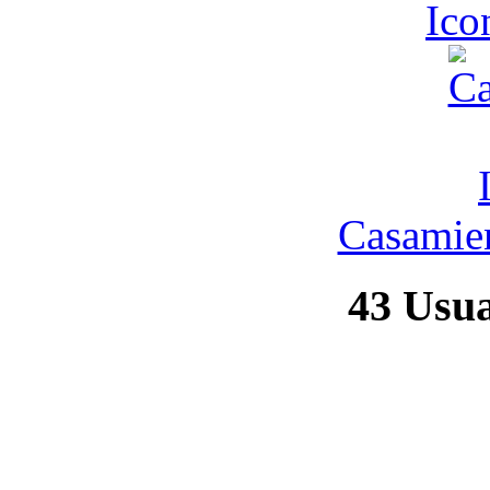
Ic
Casamien
43
Usuar