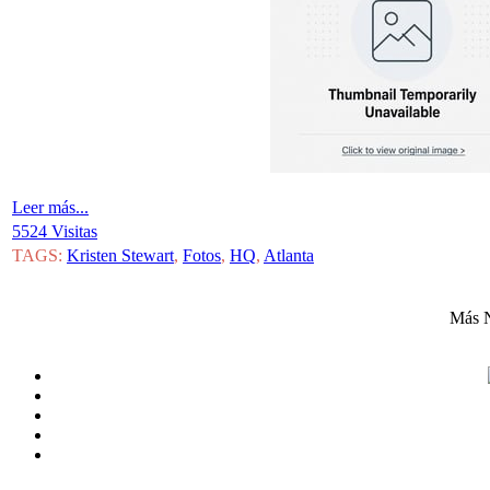
Leer más...
5524 Visitas
TAGS:
Kristen Stewart
,
Fotos
,
HQ
,
Atlanta
Más N