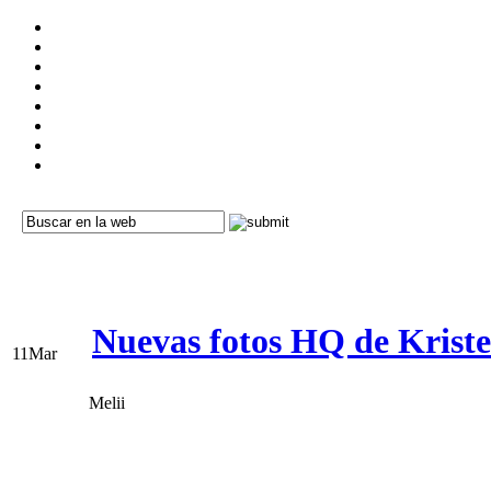
Nuevas fotos HQ de Kristen
11
Mar
Melii