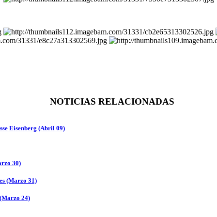
NOTICIAS RELACIONADAS
se Eisenberg (Abril 09)
arzo 30)
es (Marzo 31)
 (Marzo 24)