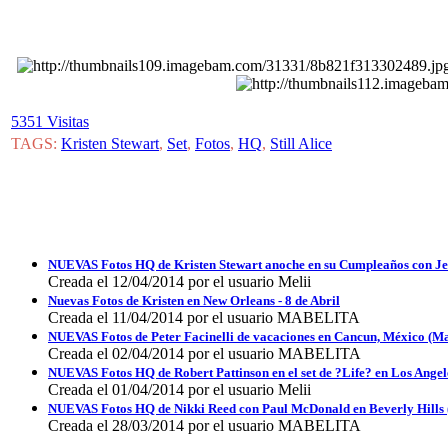
5351 Visitas
TAGS:
Kristen Stewart
,
Set
,
Fotos
,
HQ
,
Still Alice
NUEVAS Fotos HQ de Kristen Stewart anoche en su Cumpleaños con Jes
Creada el 12/04/2014 por el usuario Melii
Nuevas Fotos de Kristen en New Orleans - 8 de Abril
Creada el 11/04/2014 por el usuario MABELITA
NUEVAS Fotos de Peter Facinelli de vacaciones en Cancun, México (M
Creada el 02/04/2014 por el usuario MABELITA
NUEVAS Fotos HQ de Robert Pattinson en el set de ?Life? en Los Angel
Creada el 01/04/2014 por el usuario Melii
NUEVAS Fotos HQ de Nikki Reed con Paul McDonald en Beverly Hills
Creada el 28/03/2014 por el usuario MABELITA