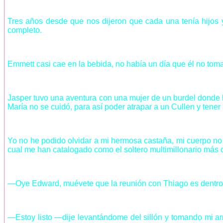
Tres años desde que nos dijeron que cada una tenía hijos 
completo.
Emmett casi cae en la bebida, no había un día que él no toma
Jasper tuvo una aventura con una mujer de un burdel donde h
María no se cuidó, para así poder atrapar a un Cullen y tener
Yo no he podido olvidar a mi hermosa castaña, mi cuerpo no 
cual me han catalogado como el soltero multimillonario más
—Oye Edward, muévete que la reunión con Thiago es dentro 
—Estoy listo —dije levantándome del sillón y tomando mi arm