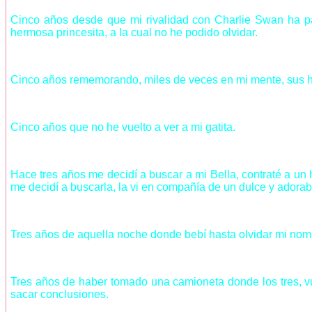
Cinco años desde que mi rivalidad con Charlie Swan ha pas
hermosa princesita, a la cual no he podido olvidar.
Cinco años rememorando, miles de veces en mi mente, sus her
Cinco años que no he vuelto a ver a mi gatita.
Hace tres años me decidí a buscar a mi Bella, contraté a un 
me decidí a buscarla, la vi en compañía de un dulce y adorabl
Tres años de aquella noche donde bebí hasta olvidar mi nomb
Tres años de haber tomado una camioneta donde los tres, v
sacar conclusiones.