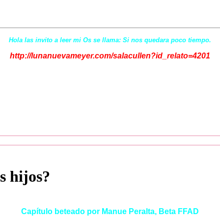
Hola las invito a leer mi Os se llama: Si nos quedara poco tiempo.
http://lunanuevameyer.com/salacullen?id_relato=4201
s hijos?
Capítulo beteado por Manue Peralta, Beta FFAD