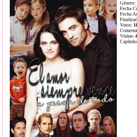
Género:
Fecha C
Fecha Ac
Finaliza
Votos:
1
Comenta
Visitas:
Capítulo