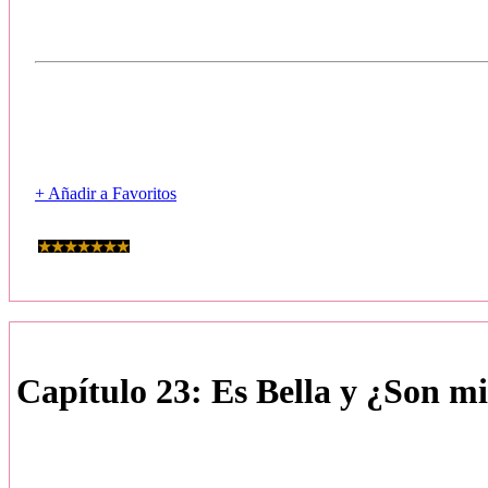
+ Añadir a Favoritos
Capítulo 23: Es Bella y ¿Son mi