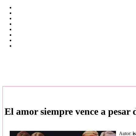
El amor siempre vence a pesar 
Autor:
i