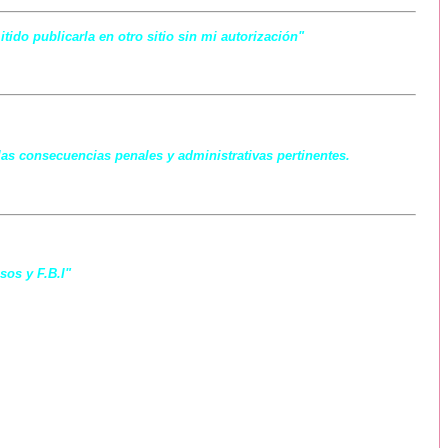
ido publicarla en otro sitio sin mi autorización"
las consecuencias penales y administrativas pertinentes.
sos y F.B.I"