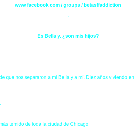
www facebook com / groups / betasffaddiction
.
.
Es Bella y, ¿son mis hijos?
e que nos separaron a mi Bella y a mí. Diez años viviendo en 
.
 más temido de toda la ciudad de Chicago.