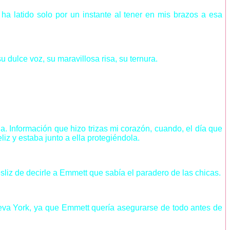
a latido solo por un instante al tener en mis brazos a esa
dulce voz, su maravillosa risa, su ternura.
a. Información que hizo trizas mi corazón, cuando, el día que
iz y estaba junto a ella protegiéndola.
liz de decirle a Emmett que sabía el paradero de las chicas.
eva York, ya que Emmett quería asegurarse de todo antes de