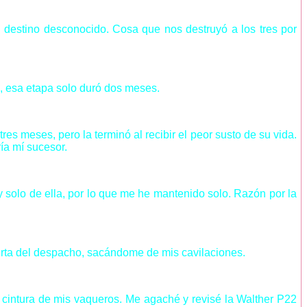
 destino desconocido. Cosa que nos destruyó a los tres por
s, esa etapa solo duró dos meses.
 meses, pero la terminó al recibir el peor susto de su vida.
ría mí sucesor.
 solo de ella, por lo que me he mantenido solo. Razón por la
rta del despacho, sacándome de mis cavilaciones.
a cintura de mis vaqueros. Me agaché y revisé la Walther P22