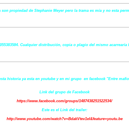
 son propiedad de Stephanie Meyer pero la trama es mía y no esta permit
7055383584. Cualquier distribución, copia o plagio del mismo acarrearía 
 esta historia ya esta en youtube y en mi grupo en facebook "Entre mafio
Link del grupo de Facebook
https://www.facebook.com/groups/1487438251522534/
Este es el Link del trailer:
http://www.youtube.com/watch?v=BdakVtev1eI&feature=youtu.be