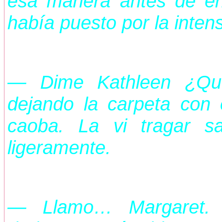
esa manera antes de ent
había puesto por la inten
— Dime Kathleen ¿Qué
dejando la carpeta con 
caoba. La vi tragar s
ligeramente.
— Llamo… Margaret. —