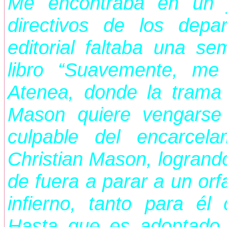
Me encontraba en un j
directivos de los dep
editorial faltaba una s
libro “Suavemente, me
Atenea, donde la trama
Mason quiere vengarse
culpable del encarcel
Christian Mason, logrando
de fuera a parar a un orf
infierno, tanto para é
Hasta que es adoptado 