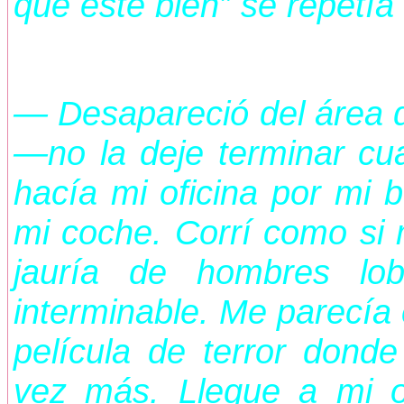
que este bien” se repetí
— Desapareció del área d
—no la deje terminar cua
hacía mi oficina por mi b
mi coche. Corrí como si 
jauría de hombres lo
interminable. Me parecía 
película de terror dond
vez más. Llegue a mi of