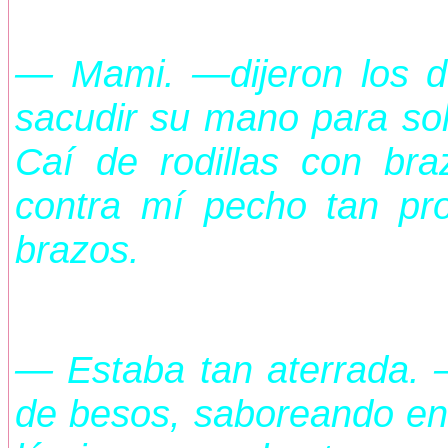
— Mami. —dijeron los d
sacudir su mano para sol
Caí de rodillas con bra
contra mí pecho tan pr
brazos.
— Estaba tan aterrada. —
de besos, saboreando en 