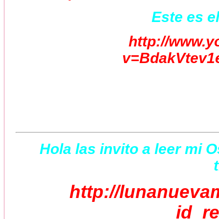
Este es el
http://www.
v=BdakVtev1e
Hola las invito a leer mi 
http://lunanueva
id_r