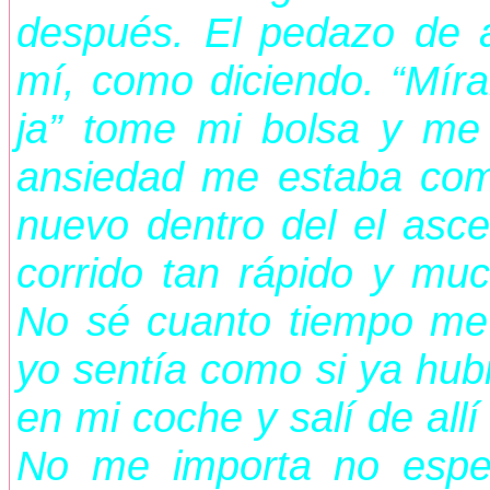
después. El pedazo de 
mí, como diciendo. “Míram
ja” tome mi bolsa y me 
ansiedad me estaba comi
nuevo dentro del el asc
corrido tan rápido y mu
No sé cuanto tiempo me 
yo sentía como si ya hu
en mi coche y salí de all
No me importa no espe