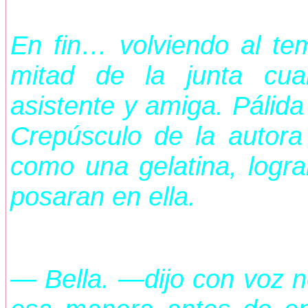
En fin… volviendo al te
mitad de la junta cua
asistente y amiga. Pálid
Crepúsculo de la autor
como una gelatina, logr
posaran en ella.
— Bella. —dijo con voz n