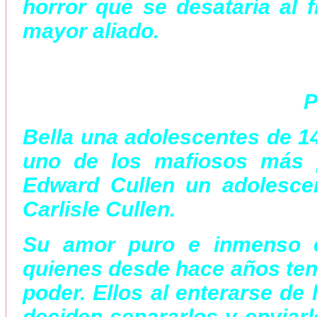
horror que se desataría al f
mayor aliado.
P
Bella una adolescentes de 1
uno de los mafiosos más 
Edward Cullen un adolesce
Carlisle Cullen.
Su amor puro e inmenso e
quienes desde hace años tení
poder. Ellos al enterarse de
deciden separarlos y enviarl