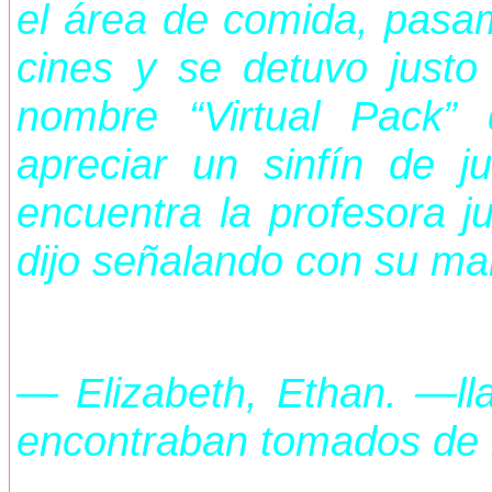
el área de comida, pasam
cines y se detuvo justo
nombre “Virtual Pack”
apreciar un sinfín de 
encuentra la profesora j
dijo señalando con su man
— Elizabeth, Ethan. —ll
encontraban tomados de 