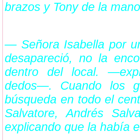
brazos y Tony de la mano
— Señora Isabella por u
desapareció, no la enc
dentro del local. —expl
dedos—. Cuando los g
búsqueda en todo el cent
Salvatore, Andrés Salv
explicando que la había 