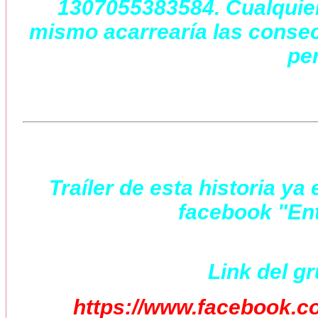
1307055383584. Cualquier 
mismo acarrearía las consec
per
Traíler de esta historia y
facebook "Ent
Link del g
https://www.facebook.