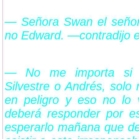
— Señora Swan el señor
no Edward. —contradijo e
— No me importa si s
Silvestre o Andrés, solo
en peligro y eso no lo v
deberá responder por e
esperarlo mañana que d