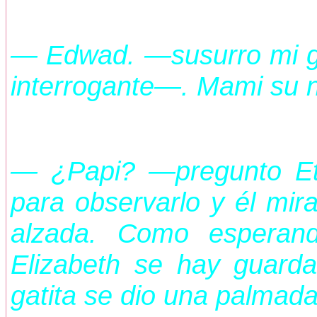
— Edwad. —susurro mi gat
interrogante—. Mami su
— ¿Papi? —pregunto Eth
para observarlo y él mi
alzada. Como esperand
Elizabeth se hay guardad
gatita se dio una palmada 