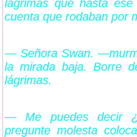
lágrimas que hasta es
cuenta que rodaban por mi
— Señora Swan. —murmur
la mirada baja. Borre d
lágrimas.
— Me puedes decir ¿
pregunte molesta coloc