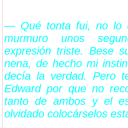
— Qué tonta fui, no lo
murmuro unos segun
expresión triste. Bese s
nena, de hecho mi insti
decía la verdad. Pero t
Edward por que no recon
tanto de ambos y el e
olvidado colocárselos es