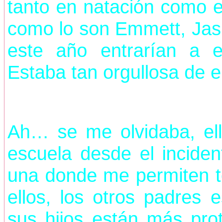
tanto en natación como e
como lo son Emmett, Jas
este año entrarían a e
Estaba tan orgullosa de el
Ah… se me olvidaba, ell
escuela desde el inciden
una donde me permiten t
ellos, los otros padres 
sus hijos están más pro