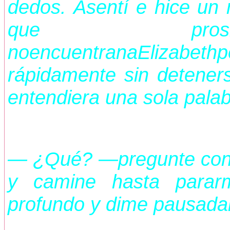
dedos. Asentí e hice un
que prosi
noencuentranaElizabeth
rápidamente sin deteners
entendiera una sola palab
— ¿Qué? —pregunte confu
y camine hasta parar
profundo y dime pausada