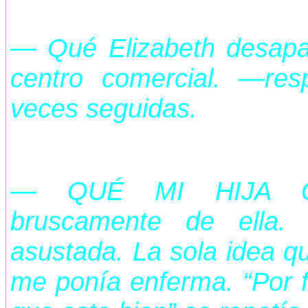
— Qué Elizabeth desapar
centro comercial. —res
veces seguidas.
— QUÉ MI HIJA QU
bruscamente de ella.
asustada. La sola idea qu
me ponía enferma. “Por fa