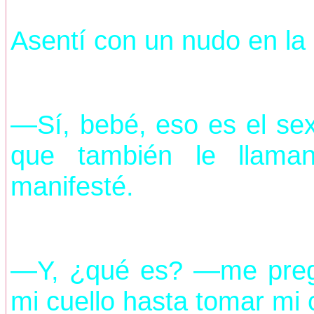
Asentí con un nudo en la
—Sí, bebé, eso es el sex
que también le llam
manifesté.
—Y, ¿qué es? —me preg
mi cuello hasta tomar mi 