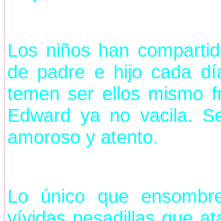
Los niños han compartid
de padre e hijo cada dí
temen ser ellos mismo fr
Edward ya no vacila. S
amoroso y atento.
Lo único que ensombrec
vívidas pesadillas que a