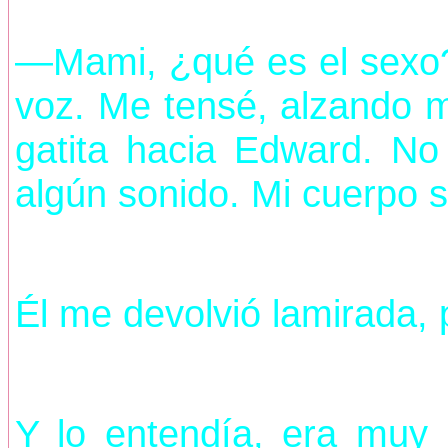
—Mami, ¿qué es el sexo?
voz. Me tensé, alzando m
gatita hacia Edward. No
algún sonido. Mi cuerpo s
Él me devolvió la
mirada, 
Y lo entendía, era muy 