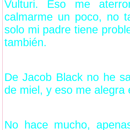
Vulturi. Eso me aterr
calmarme un poco, no t
solo mi padre tiene probl
también.
De Jacob Black no he s
de miel, y eso me alegr
No hace mucho, apenas 