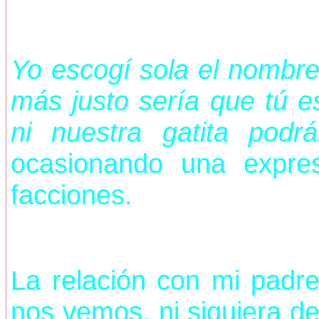
Yo escogí sola el nombre 
más justo sería que tú es
ni nuestra gatita podr
ocasionando una expres
facciones.
La relación con mi padr
nos vemos, ni siquiera de