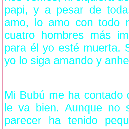
papi, y a pesar de tod
amo, lo amo con todo m
cuatro hombres más im
para él yo esté muerta. 
yo lo siga amando y anh
Mi Bubú me ha contado q
le va bien. Aunque no 
parecer ha tenido peq