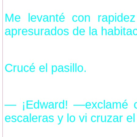
Me levanté con rapide
apresurados de la habitac
Crucé el pasillo.
— ¡Edward! —exclamé cu
escaleras y lo vi cruzar e