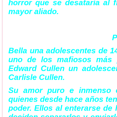
horror que se desataría al f
mayor aliado.
P
Bella una adolescentes de 1
uno de los mafiosos más 
Edward Cullen un adolesce
Carlisle Cullen.
Su amor puro e inmenso e
quienes desde hace años tení
poder. Ellos al enterarse de
deciden separarlos y enviarl