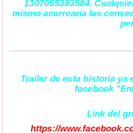
1307055383584. Cualquier 
mismo acarrearía las consec
per
Traíler de esta historia y
facebook "Ent
Link del g
https://www.facebook.