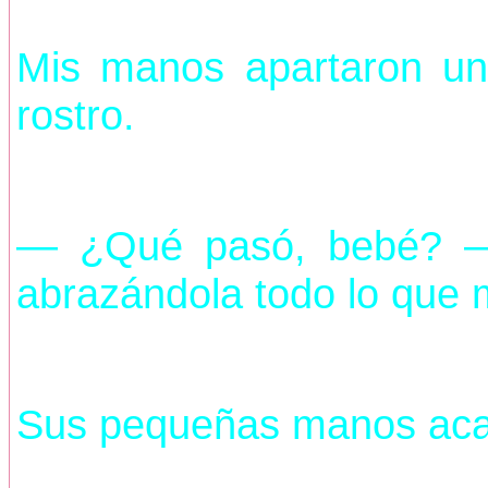
Mis manos apartaron un 
rostro.
— ¿Qué pasó, bebé? —l
abrazándola todo lo que m
Sus pequeñas manos acari