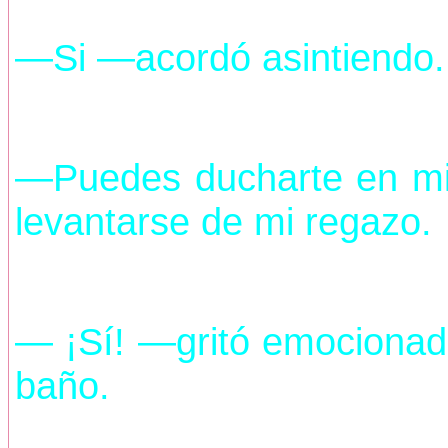
—Si —acordó asintiendo.
—Puedes ducharte en mi
levantarse de mi regazo.
— ¡Sí! —gritó emocionada
baño.