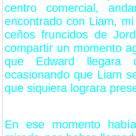
centro comercial, an
encontrado con Liam, mi 
ceños fruncidos de Jor
compartir un momento ag
que Edward llegara c
ocasionando que Liam se
que siquiera lograra prese
En ese momento había