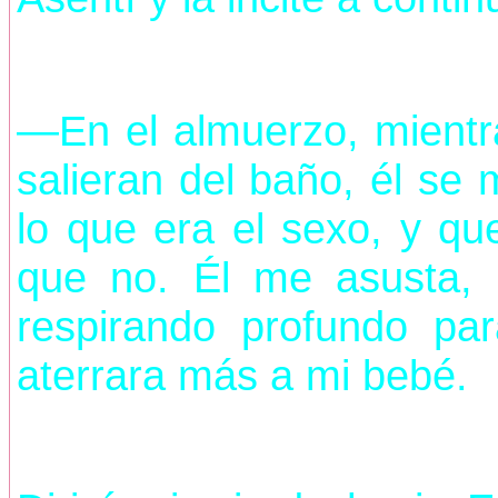
—En el almuerzo, mientr
salieran del baño, él se
lo que era el sexo, y qu
que no. Él me asusta, 
respirando profundo p
aterrara más a mi bebé.