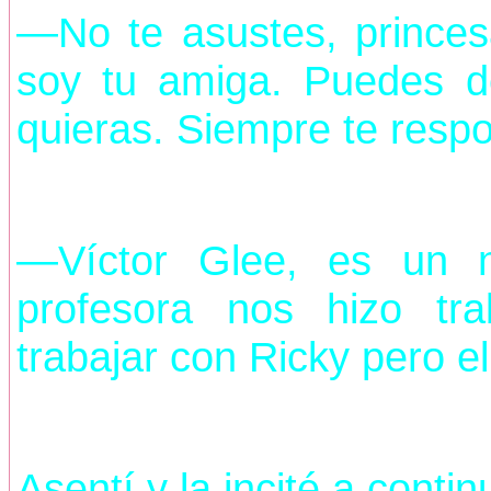
—No te asustes, princes
soy tu amiga. Puedes d
quieras. Siempre te resp
—Víctor Glee, es un 
profesora nos hizo tra
trabajar con Ricky pero el
Asentí y la incité a contin