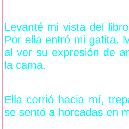
Levanté mi vista del libr
Por ella entró mi gatita.
al ver su expresión de an
la cama.
Ella corrió hacia mí, tr
se sentó a horcadas en m