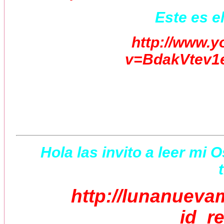
Este es el
http://www.
v=BdakVtev1e
Hola las invito a leer mi 
http://lunanueva
id_r