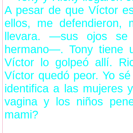
A pesar de que Víctor 
ellos, me defendieron,
llevara. —sus ojos se
hermano—. Tony tiene un
Víctor lo golpeó allí. R
Víctor quedó peor. Yo sé
identifica a las mujeres
vagina y los niños pen
mami?