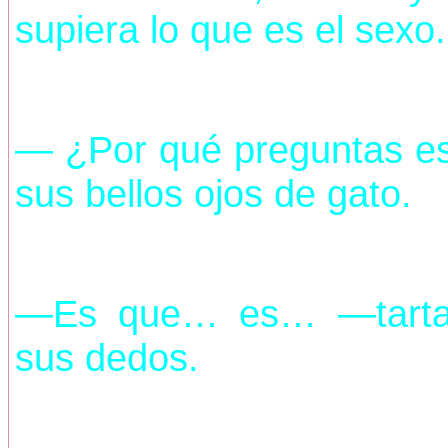
supiera lo que es el sexo.
— ¿Por qué preguntas e
sus bellos ojos de gato.
—Es que… es… —tartam
sus dedos.