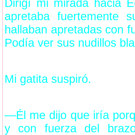
Dirigí mi mirada hacia 
apretaba fuertemente 
hallaban apretadas con fu
Podía ver sus nudillos bla
Mi gatita suspiró.
—Él me dijo que iría por
y con fuerza del braz