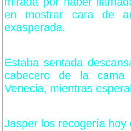
mirada por haber llamad
en mostrar cara de ar
exasperada.
Estaba sentada descansa
cabecero de la cama 
Venecia, mientras esperab
Jasper los recogería hoy d