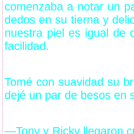
comenzaba a notar un pa
dedos en su tierna y deli
nuestra piel es igual de
facilidad.
Tomé con suavidad su bra
dejé un par de besos en 
—Tony y Ricky llegaron 