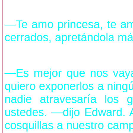
—Te amo princesa, te am
cerrados, apretándola má
—Es mejor que nos vaya
quiero exponerlos a ningú
nadie atravesaría los 
ustedes. —dijo Edward. A
cosquillas a nuestro cam