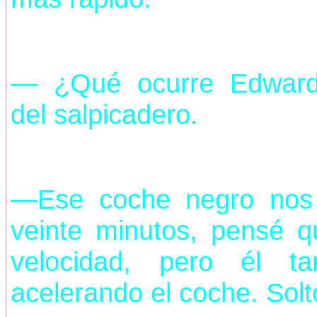
— ¿Qué ocurre Edward
del salpicadero.
—Ese coche negro nos 
veinte minutos, pensé q
velocidad, pero él t
acelerando el coche. Sol