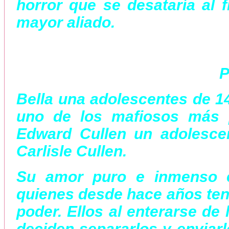
horror que se desataría al f
mayor aliado.
P
Bella una adolescentes de 1
uno de los mafiosos más 
Edward Cullen un adolesce
Carlisle Cullen.
Su amor puro e inmenso e
quienes desde hace años tení
poder. Ellos al enterarse de
deciden separarlos y enviarl