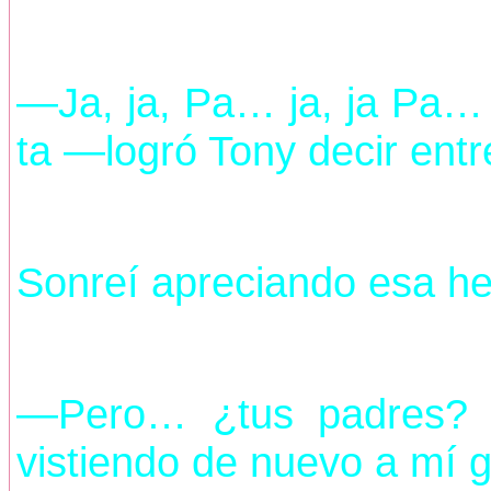
—Ja, ja, Pa… ja, ja Pa… j
ta —logró Tony decir entre
Sonreí apreciando esa h
—Pero… ¿tus padres? 
vistiendo de nuevo a mí g