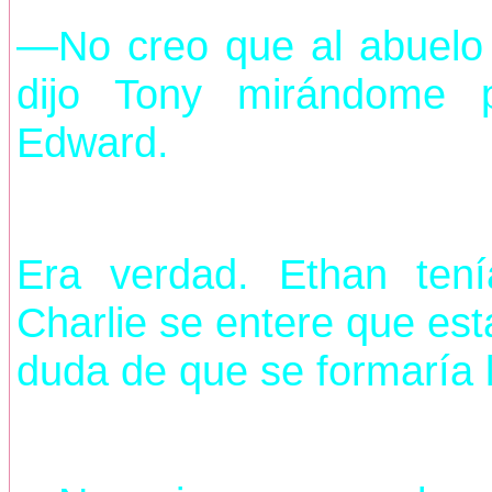
—No creo que al abuelo 
dijo Tony mirándome 
Edward.
Era verdad. Ethan ten
Charlie se entere que e
duda de que se formaría l