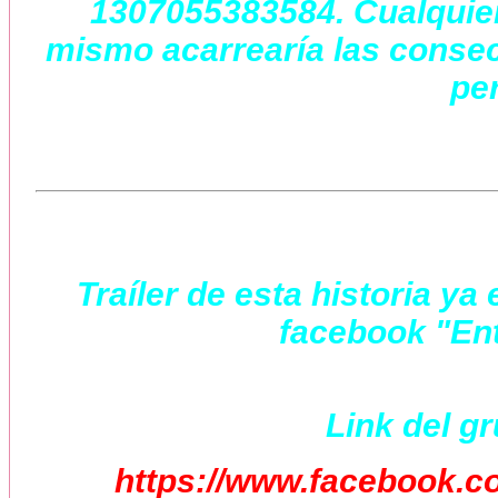
1307055383584. Cualquier 
mismo acarrearía las consec
per
Traíler de esta historia y
facebook "Ent
Link del g
https://www.facebook.