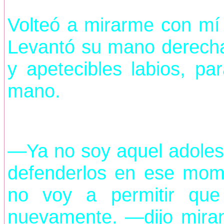
Volteó a mirarme con mí s
Levantó su mano derecha 
y apetecibles labios, pa
mano.
—Ya no soy aquel adoles
defenderlos en ese mom
no voy a permitir qu
nuevamente. —dijo miran