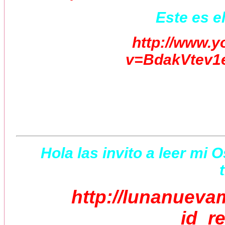
Este es el
http://www.
v=BdakVtev1e
Hola las invito a leer mi 
http://lunanueva
id_r