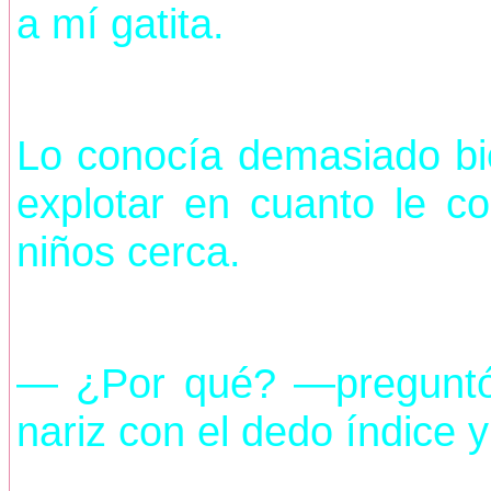
a mí gatita.
Lo conocía demasiado bi
explotar en cuanto le co
niños cerca.
— ¿Por qué? —preguntó 
nariz con el dedo índice y