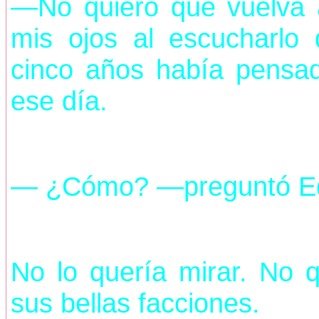
—No quiero que vuelva 
mis ojos al escucharlo
cinco años había pensa
ese día.
— ¿Cómo? —preguntó Edw
No lo quería mirar. No qu
sus bellas facciones.