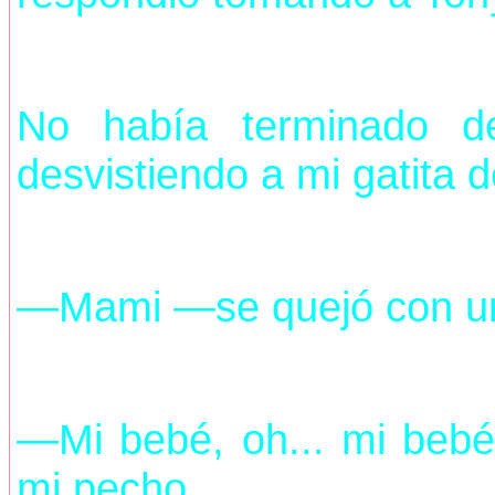
No había terminado d
desvistiendo a mi gatita d
—Mami —se quejó con un
—Mi bebé, oh... mi bebé
mi pecho.