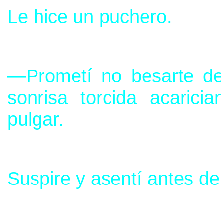
Le hice un puchero.
—Prometí no besarte de
sonrisa torcida acarici
pulgar.
Suspire y asentí antes d