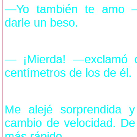
—Yo también te amo —
darle un beso.
— ¡Mierda! —exclamó c
centímetros de los de él.
Me alejé sorprendida 
cambio de velocidad. De
más rápido.