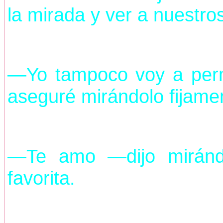
la mirada y ver a nuestros
—Yo tampoco voy a perm
aseguré mirándolo fijame
—Te amo —dijo miránd
favorita.