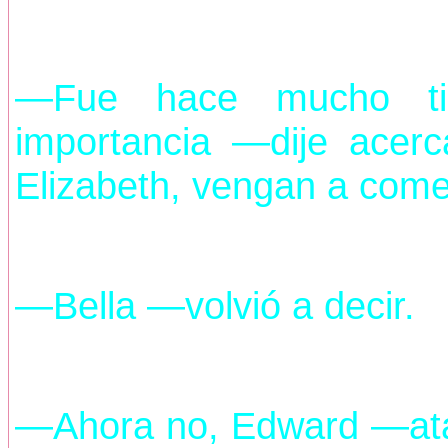
—Fue hace mucho ti
importancia —dije ace
Elizabeth, vengan a come
—Bella —volvió a decir.
—Ahora no, Edward —ataj