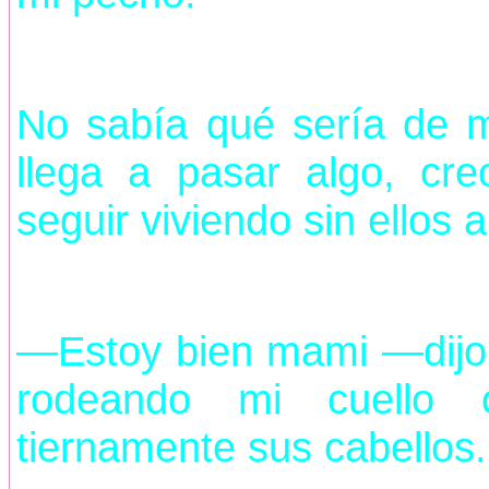
No sabía qué sería de m
llega a pasar algo, cr
seguir viviendo sin ellos a
—Estoy bien mami —dijo m
rodeando mi cuello c
tiernamente sus cabellos.