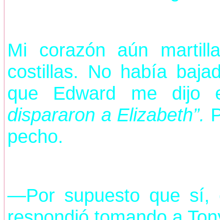
Mi corazón aún martill
costillas. No había baja
que Edward me dijo e
dispararon a Elizabeth”.
P
pecho.
—Por supuesto que sí,
respondió tomando a Ton