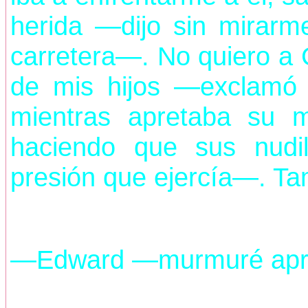
herida —dijo sin mirarme
carretera—. No quiero a
de mis hijos —exclamó 
mientras apretaba su m
haciendo que sus nudil
presión que ejercía—. Tam
—Edward —murmuré apre