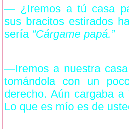
— ¿Iremos a tú casa pa
sus bracitos estirados h
sería
“Cárgame papá.”
—Iremos a nuestra casa
tomándola con un poco
derecho. Aún cargaba a 
Lo que es mío es de uste