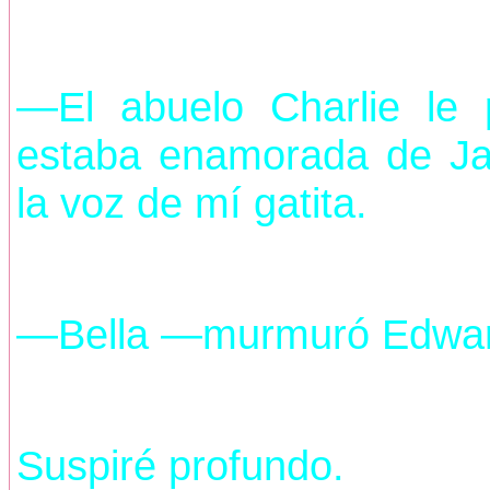
—El abuelo Charlie l
estaba enamorada de J
la voz de mí gatita.
—Bella —murmuró Edward
Suspiré profundo.