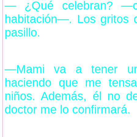
— ¿Qué celebran? —cu
habitación—. Los gritos
pasillo.
—Mami va a tener un
haciendo que me tensa
niños. Además, él no d
doctor me lo confirmará.