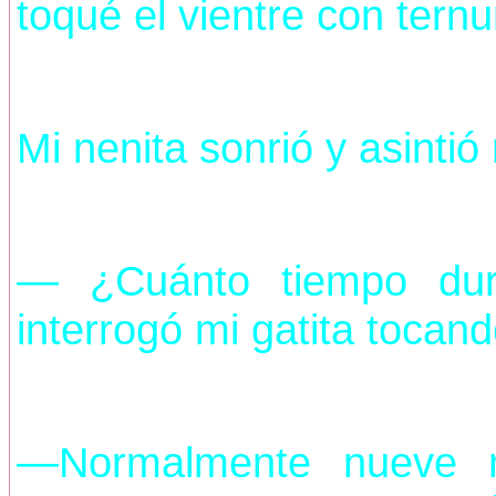
toqué el vientre con ternu
Mi nenita sonrió y asinti
— ¿Cuánto tiempo dur
interrogó mi gatita tocand
—Normalmente nueve m