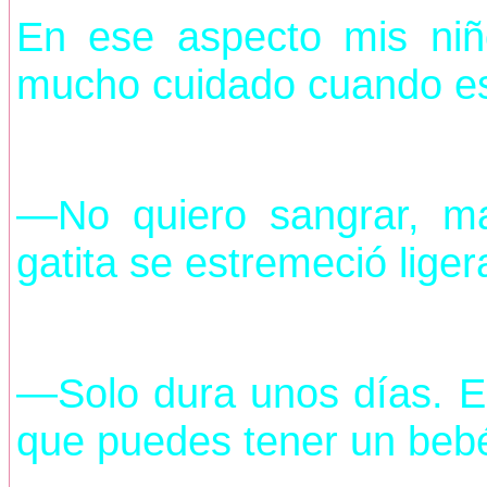
En ese aspecto mis niñ
mucho cuidado cuando es
—No quiero sangrar, m
gatita se estremeció lige
—Solo dura unos días. Es
que puedes tener un beb