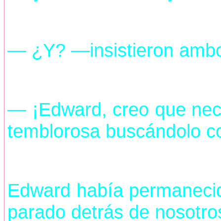
— ¿Y? —insistieron ambo
— ¡Edward, creo que nec
temblorosa buscándolo co
Edward había permanecido
parado detrás de nosotros,