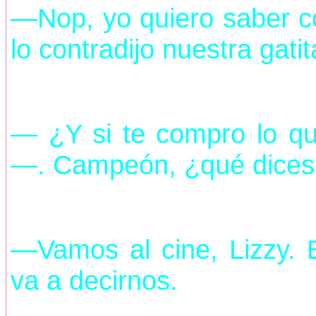
—Nop, yo quiero saber c
lo contradijo nuestra gat
— ¿Y si te compro lo qu
—. Campeón, ¿qué dices
—Vamos al cine, Lizzy. 
va a decirnos.