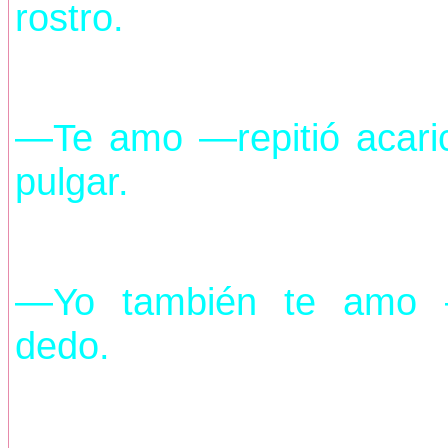
rostro.
—Te amo —repitió acarici
pulgar.
—Yo también te amo —
dedo.