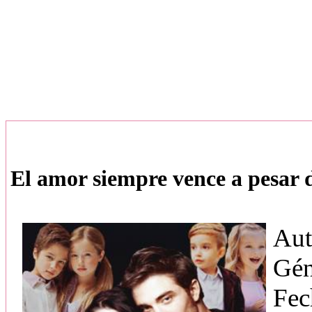
El amor siempre vence a pesar 
Aut
Gén
Fec