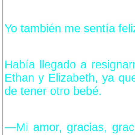
Yo también me sentía feli
Había llegado a resigna
Ethan y Elizabeth, ya q
de tener otro bebé.
—Mi amor, gracias, grac