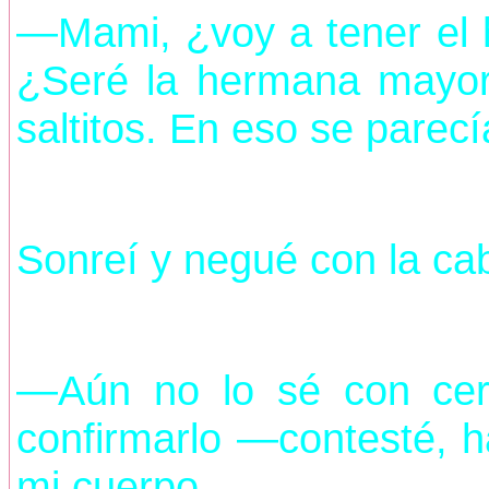
—Mami, ¿voy a tener el 
¿Seré la hermana mayor
saltitos. En eso se parec
Sonreí y negué con la ca
—Aún no lo sé con cer
confirmarlo —contesté, h
mi cuerpo.