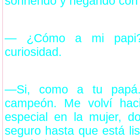
sonriendo y negando con 
— ¿Cómo a mi papi? 
curiosidad.
—Si, como a tu papá.
campeón. Me volví hac
especial en la mujer, d
seguro hasta que está l