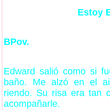
Estoy 
BPov.
Edward salió como si fu
baño. Me alzó en el a
riendo. Su risa era tan 
acompañarle.