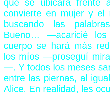
que se ubicara frente
convierte en mujer y e
buscando las palabra
Bueno… —acaricié los
cuerpo se hará más re
los míos —proseguí miran
—. Y todos los meses san
entre las piernas, al i
Alice. En realidad, les oc