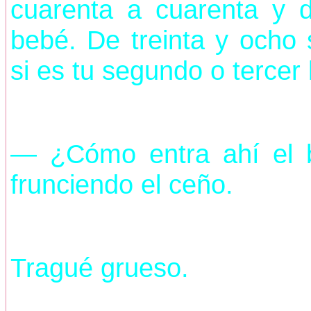
cuarenta a cuarenta y 
bebé. De treinta y och
si es tu segundo o tercer
— ¿Cómo entra ahí el 
frunciendo el ceño.
Tragué grueso.