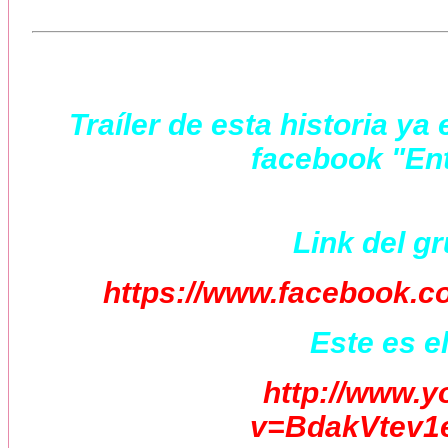
Traíler de esta historia y
facebook "Ent
Link del g
https://www.facebook.
Este es el
http://www.
v=BdakVtev1e