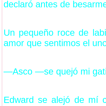
declaró antes de besarme
Un pequeño roce de labi
amor que sentimos el uno 
—Asco —se quejó mi gatit
Edward se alejó de mí 