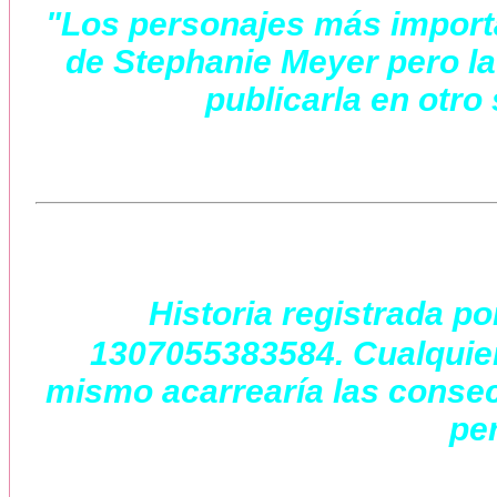
"Los personajes más importa
de Stephanie Meyer pero la
publicarla en otro 
Historia registrada po
1307055383584. Cualquier 
mismo acarrearía las consec
per