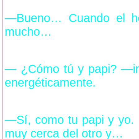
—Bueno… Cuando el ho
mucho…
— ¿Cómo tú y papi? —int
energéticamente.
—Sí, como tu papi y yo.
muy cerca del otro y…