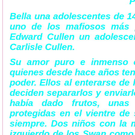
P
Bella una adolescentes de 1
uno de los mafiosos más 
Edward Cullen un adolesce
Carlisle Cullen.
Su amor puro e inmenso e
quienes desde hace años tení
poder. Ellos al enterarse de
deciden separarlos y enviarl
había dado frutos, unas
protegidas en el vientre de 
siempre. Dos niños con la m
izquierdo de los Swan como 