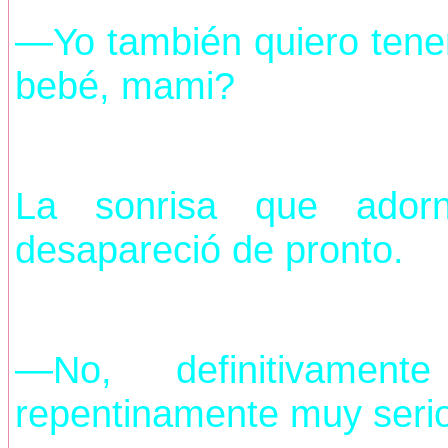
—Yo también quiero tene
bebé, mami?
La sonrisa que ador
desapareció de pronto.
—No, definitivame
repentinamente muy serio