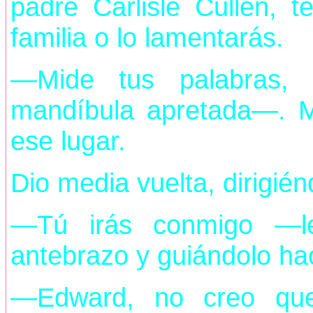
padre Carlisle Cullen, 
familia o lo lamentarás.
—Mide tus palabras, 
mandíbula apretada—. 
ese lugar.
Dio media vuelta, dirigié
—Tú irás conmigo —le
antebrazo y guiándolo ha
—Edward, no creo que