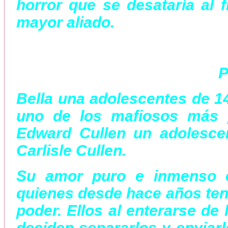
horror que se desataría al f
mayor aliado.
P
Bella una adolescentes de 1
uno de los mafiosos más 
Edward Cullen un adolesce
Carlisle Cullen.
Su amor puro e inmenso e
quienes desde hace años tení
poder. Ellos al enterarse de
deciden separarlos y enviarl