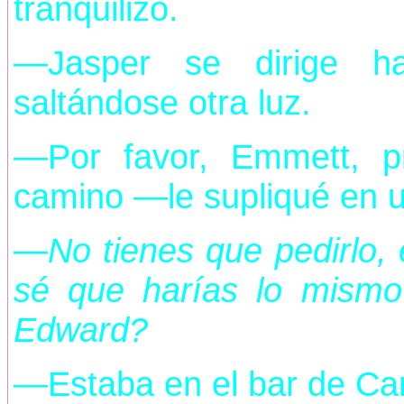
tranquilizó.
—Jasper se dirige ha
saltándose otra luz.
—Por favor, Emmett, p
camino —le supliqué en u
—
No tienes que pedirlo, 
sé que harías lo mismo
Edward?
—Estaba en el bar de 