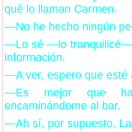
qué lo llaman Carmen.
—No he hecho ningún ped
—Lo sé —lo tranquilicé—
información.
—A ver, espero que esté 
—Es mejor que hab
encaminándome al bar.
—Ah sí, por supuesto. La