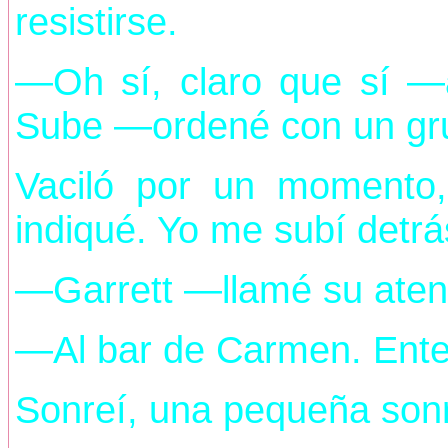
resistirse.
—Oh sí, claro que sí —
Sube —ordené con un gr
Vaciló por un momento, 
indiqué. Yo me subí detrá
—Garrett —llamé su aten
—Al bar de Carmen. Ente
Sonreí, una pequeña sonr