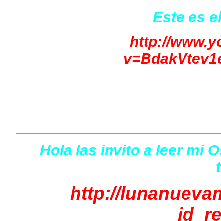
Este es el
http://www.
v=BdakVtev1e
Hola las invito a leer mi 
http://lunanueva
id_r