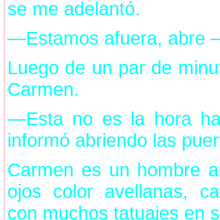
se me adelantó.
—Estamos afuera, abre —
Luego de un par de minut
Carmen.
—Esta no es la hora hab
informó abriendo las puer
Carmen es un hombre alt
ojos color avellanas, 
con muchos tatuajes en s