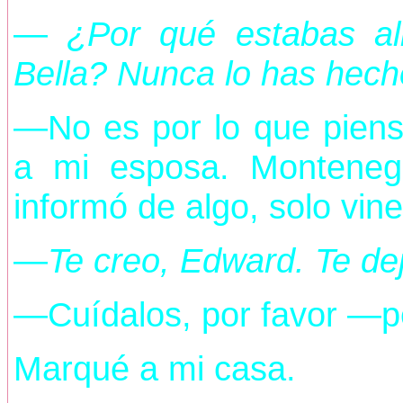
—
¿Por qué estabas al
Bella? Nunca lo has hec
—No es por lo que pien
a mi esposa. Montene
informó de algo, solo vin
—
Te creo, Edward. Te de
—Cuídalos, por favor —pe
Marqué a mi casa.