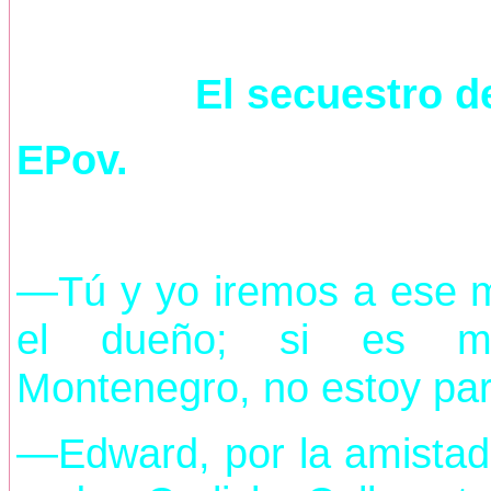
El secuestro de
EPov.
—Tú y yo iremos a ese m
el dueño; si es men
Montenegro, no estoy par
—Edward, por la amistad 