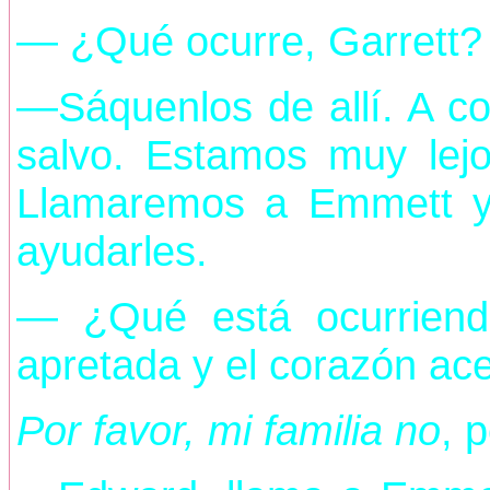
— ¿Qué ocurre, Garrett?
—Sáquenlos de allí. A c
salvo. Estamos muy lejo
Llamaremos a Emmett y
ayudarles.
— ¿Qué está ocurriend
apretada y el corazón ace
Por favor, mi familia no
, 