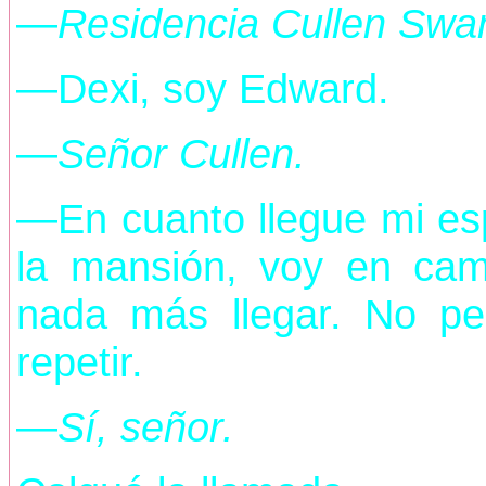
—
Residencia Cullen Swa
—Dexi, soy Edward.
—
Señor Cullen.
—En cuanto llegue mi es
la mansión, voy en ca
nada más llegar. No pe
repetir.
—
Sí, señor.