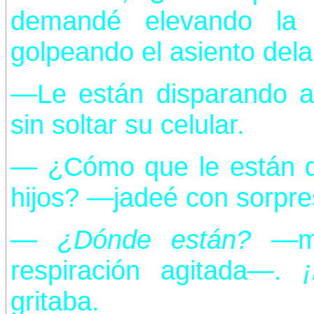
demandé elevando la 
golpeando el asiento dela
—Le están disparando a 
sin soltar su celular.
— ¿Cómo que le están d
hijos? —jadeé con sorpre
—
¿Dónde están?
—me
respiración agitada—.
gritaba.