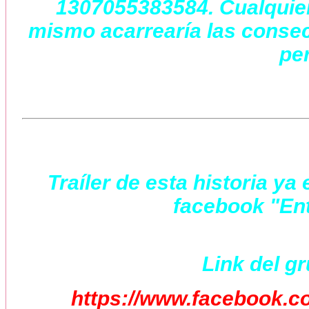
1307055383584. Cualquier 
mismo acarrearía las consec
per
Traíler de esta historia y
facebook "Ent
Link del g
https://www.facebook.