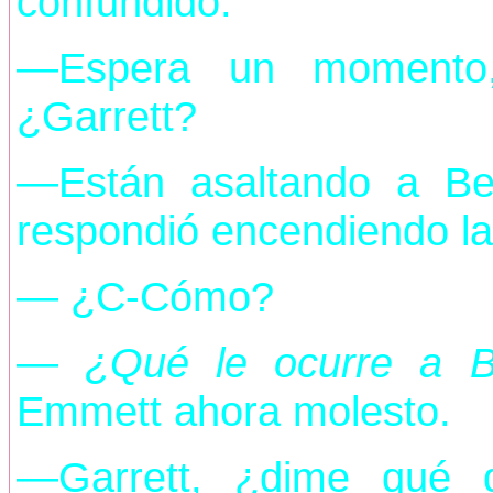
confundido.
—Espera un momento,
¿Garrett?
—Están asaltando a Be
respondió encendiendo la
— ¿C-Cómo?
—
¿Qué le ocurre a B
Emmett ahora molesto.
—Garrett, ¿dime qué 