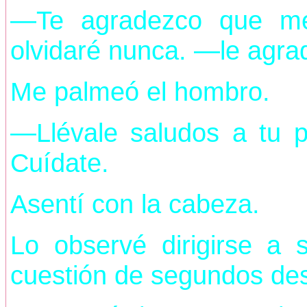
—Te agradezco que me
olvidaré nunca. —le agra
Me palmeó el hombro.
—Llévale saludos a tu 
Cuídate.
Asentí con la cabeza.
Lo observé dirigirse a
cuestión de segundos des