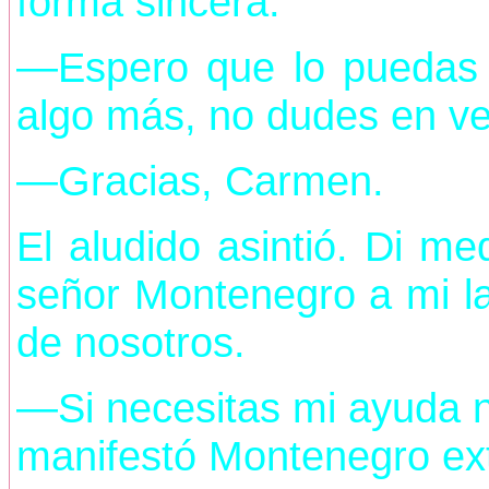
forma sincera.
—Espero que lo puedas a
algo más, no dudes en ve
—Gracias, Carmen.
El aludido asintió. Di me
señor Montenegro a mi l
de nosotros.
—Si necesitas mi ayuda 
manifestó Montenegro ex