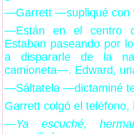
—Garrett —supliqué con 
—Están en el centro c
Estaban paseando por lo
a dispararle de la n
camioneta—. Edward, una 
—Sáltatela —dictaminé 
Garrett colgó el teléfono,
—
Ya escuché, herma