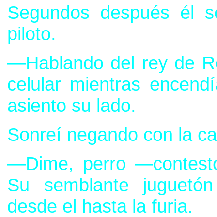
Segundos después él s
piloto.
—Hablando del rey de 
celular mientras encend
asiento su lado.
Sonreí negando con la c
—Dime, perro —contestó 
Su semblante juguetón
desde el hasta la furia.