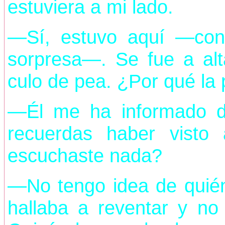
estuviera a mi lado.
—Sí, estuvo aquí —conf
sorpresa—. Se fue a al
culo de pea. ¿Por qué la
—Él me ha informado d
recuerdas haber visto
escuchaste nada?
—No tengo idea de quién
hallaba a reventar y no 