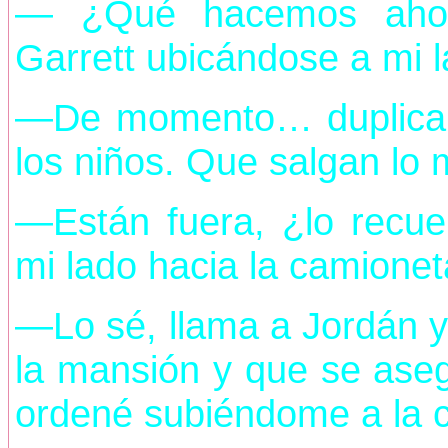
— ¿Qué hacemos ahor
Garrett ubicándose a mi l
—De momento… duplicare
los niños. Que salgan lo 
—Están fuera, ¿lo recu
mi lado hacia la camionet
—Lo sé, llama a Jordán y 
la mansión y que se ase
ordené subiéndome a la 