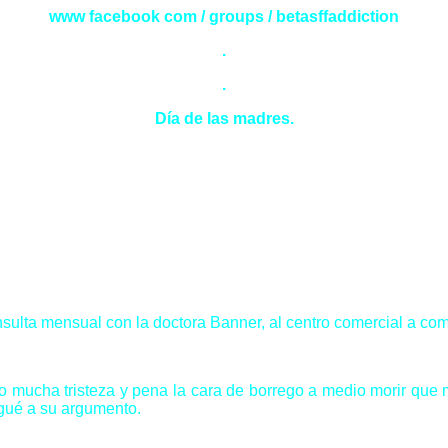
www facebook com / groups / betasffaddiction
.
.
Día de las madres.
ulta mensual con la doctora Banner, al centro comercial a com
 dio mucha tristeza y pena la cara de borrego a medio morir 
egué a su argumento.