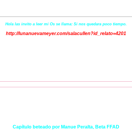
Hola las invito a leer mi Os se llama: Si nos quedara poco tiempo.
http://lunanuevameyer.com/salacullen?id_relato=4201
Capítulo beteado por Manue Peralta, Beta FFAD