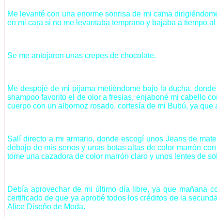
Me levanté con una enorme sonrisa de mi cama dirigiéndome 
en mi cara si no me levantaba temprano y bajaba a tiempo al 
Se me antojaron unas crepes de chocolate.
Me despojé de mi pijama metiéndome bajo la ducha, donde g
shampoo favorito el de olor a fresias, enjaboné mi cabello co
cuerpo con un albornoz rosado, cortesía de mi Bubú, ya que 
Salí directo a mi armario, donde escogí unos Jeans de mate
debajo de mis senos y unas botas altas de color marrón con
tome una cazadora de color marrón claro y unos lentes de sol
Debía aprovechar de mi último día libre, ya que mañana c
certificado de que ya aprobé todos los créditos de la secund
Alice Diseño de Moda.