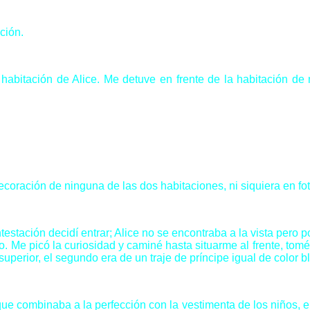
ción.
habitación de Alice. Me detuve en frente de la habitación de m
oración de ninguna de las dos habitaciones, ni siquiera en fot
stación decidí entrar; Alice no se encontraba a la vista pero p
ño. Me picó la curiosidad y caminé hasta situarme al frente, tom
uperior, el segundo era de un traje de príncipe igual de color 
ue combinaba a la perfección con la vestimenta de los niños, era