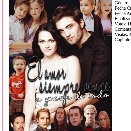
Género:
Fecha C
Fecha Ac
Finaliza
Votos:
1
Comenta
Visitas:
Capítulo