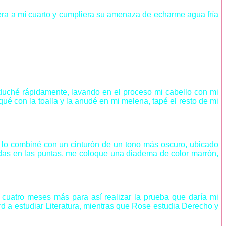
era a mí cuarto y cumpliera su amenaza de echarme agua fría
duché rápidamente, lavando en el proceso mi cabello con mi
qué con la toalla y la anudé en mi melena, tapé el resto de mi
, lo combiné con un cinturón de un tono más oscuro, ubicado
ndas en las puntas, me coloque una diadema de color marrón,
cuatro meses más para así realizar la prueba que daría mi
rd a estudiar Literatura, mientras que Rose estudia Derecho y