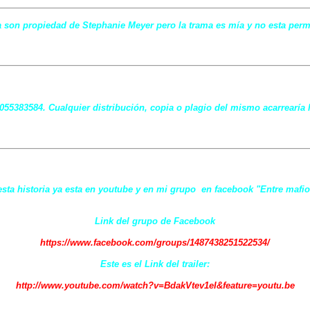
 son propiedad de Stephanie Meyer pero la trama es mía y no esta permit
7055383584. Cualquier distribución, copia o plagio del mismo acarrearía 
 esta historia ya esta en youtube y en mi grupo en facebook "Entre mafio
Link del grupo de Facebook
https://www.facebook.com/groups/1487438251522534/
Este es el Link del trailer:
http://www.youtube.com/watch?v=BdakVtev1eI&feature=youtu.be