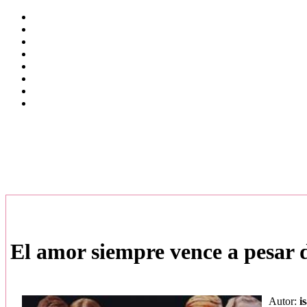
El amor siempre vence a pesar 
Autor:
i