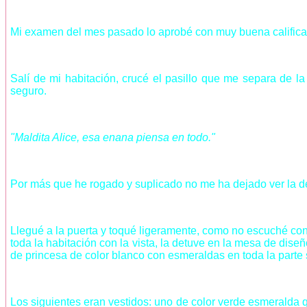
Mi examen del mes pasado lo aprobé con muy buena califica
Salí de mi habitación, crucé el pasillo que me separa de la 
seguro.
"Maldita Alice, esa enana piensa en todo."
Por más que he rogado y suplicado no me ha dejado ver la dec
Llegué a la puerta y toqué ligeramente, como no escuché conte
toda la habitación con la vista, la detuve en la mesa de dise
de princesa de color blanco con esmeraldas en toda la parte s
Los siguientes eran vestidos: uno de color verde esmeralda q