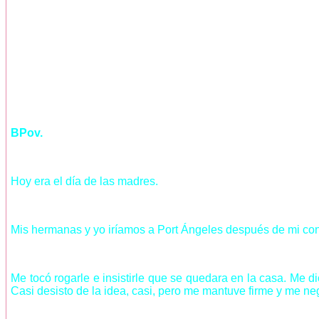
BPov.
Hoy era el día de las madres.
Mis hermanas y yo iríamos a Port Ángeles después de mi cons
Me tocó rogarle e insistirle que se quedara en la casa. Me
Casi desisto de la idea, casi, pero me mantuve firme y me n