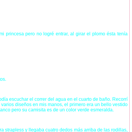
i princesa pero no logré entrar, al girar el plomo ésta tenía
os.
odía escuchar el correr del agua en el cuarto de baño. Recorrí
é varios diseños en mis manos, el primero era un bello vestido
blanco pero su camisita es de un color verde esmeralda.
 strapless y llegaba cuatro dedos más arriba de las rodillas,