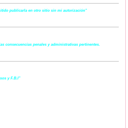
ido publicarla en otro sitio sin mi autorización"
las consecuencias penales y administrativas pertinentes.
sos y F.B.I"