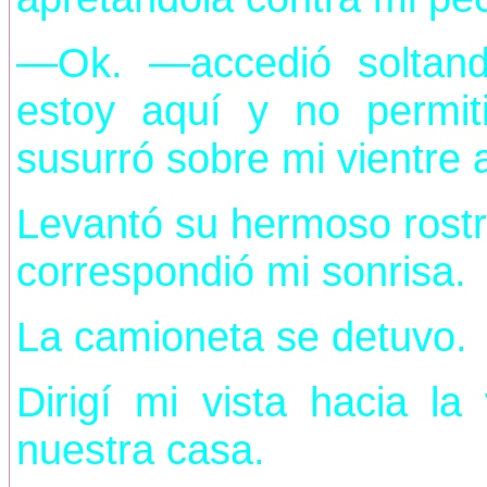
—Ok. —accedió soltan
estoy aquí y no permit
susurró sobre mi vientre 
Levantó su hermoso rostro
correspondió mi sonrisa.
La camioneta se detuvo.
Dirigí mi vista hacia l
nuestra casa.