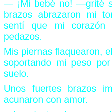
— ¡Mi bebé no! —grité so
brazos abrazaron mi t
sentí que mi corazón 
pedazos.
Mis piernas flaquearon, e
soportando mi peso por 
suelo.
Unos fuertes brazos im
acunaron con amor.