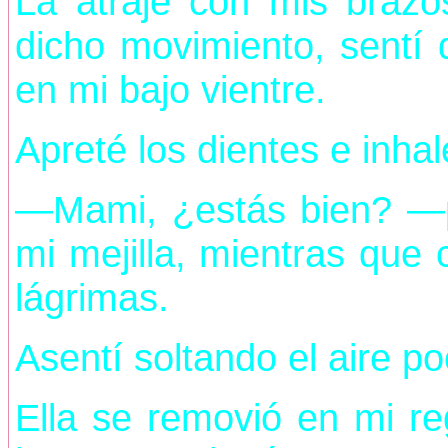
La atraje con mis brazos
dicho movimiento, sentí
en mi bajo vientre.
Apreté los dientes e inha
—Mami, ¿estás bien? —pr
mi mejilla, mientras que
lágrimas.
Asentí soltando el aire p
Ella se removió en mi r