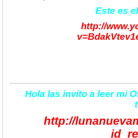
Este es el
http://www.
v=BdakVtev1e
Hola las invito a leer mi 
http://lunanueva
id_r