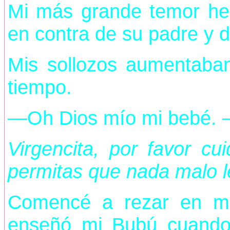
Mi más grande temor hec
en contra de su padre y 
Mis sollozos aumentaban
tiempo.
—Oh Dios mío mi bebé. 
Virgencita, por favor cu
permitas que nada malo l
Comencé a rezar en m
enseñó mi Bubú cuando