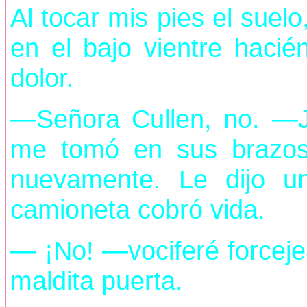
Al tocar mis pies el suel
en el bajo vientre hacié
dolor.
—Señora Cullen, no. —J
me tomó en sus brazos
nuevamente. Le dijo u
camioneta cobró vida.
— ¡No! —vociferé forceje
maldita puerta.