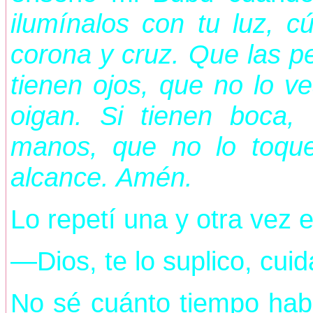
ilumínalos con tu luz, c
corona y cruz. Que las pe
tienen ojos, que no lo ve
oigan. Si tienen boca,
manos, que no lo toque
alcance.
Amén.
Lo repetí una y otra vez 
—Dios, te lo suplico, cui
No sé cuánto tiempo habí