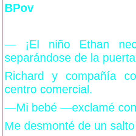
BPov
— ¡El niño Ethan nec
separándose de la puerta
Richard y compañía co
centro comercial.
—Mi bebé —exclamé con l
Me desmonté de un salto 