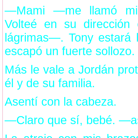
—Mami —me llamó mi g
Volteé en su dirección 
lágrimas—. Tony estará
escapó un fuerte sollozo.
Más le vale a Jordán prot
él y de su familia.
Asentí con la cabeza.
—Claro que sí, bebé. —as