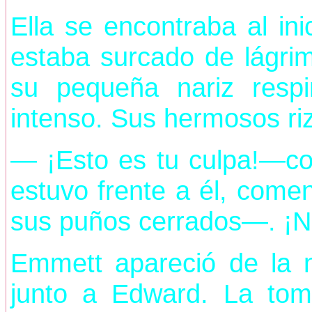
Ella se encontraba al ini
estaba surcado de lágrim
su pequeña nariz resp
intenso. Sus hermosos riz
— ¡Esto es tu culpa!—cor
estuvo frente a él, come
sus puños cerrados—. ¡No
Emmett apareció de la n
junto a Edward. La to