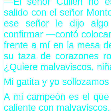
—El señor Cullen no e
salido con el señor Mont
ese señor le dijo alg
confirmar —contó colocan
frente a mí en la mesa de
su taza de corazones ro
¿Quiere malvaviscos, niñ
Mi gatita y yo sollozamos
A mi campeón es el que 
caliente con malvaviscos.