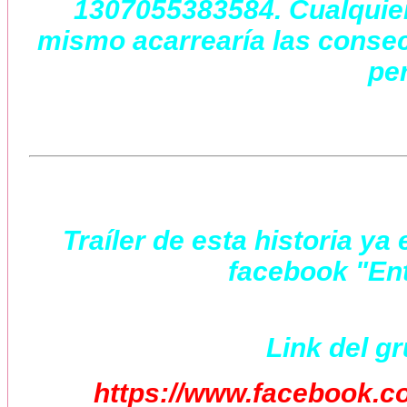
1307055383584. Cualquier 
mismo acarrearía las consec
per
Traíler de esta historia y
facebook "Ent
Link del g
https://www.facebook.