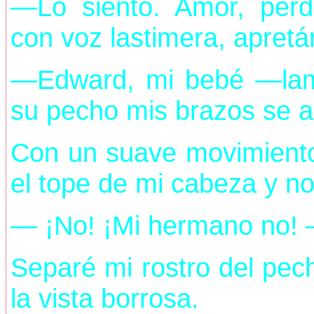
—Lo siento. Amor, pe
con voz lastimera, apret
—Edward, mi bebé —lame
su pecho mis brazos se a
Con un suave movimiento
el tope de mi cabeza y no
— ¡No! ¡Mi hermano no! —
Separé mi rostro del pec
la vista borrosa.