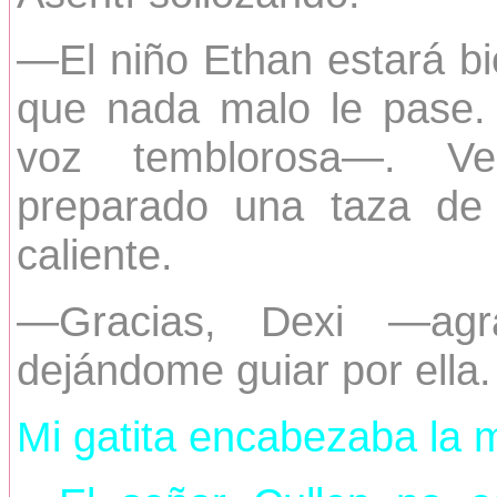
—El niño Ethan estará bie
que nada malo le pase. 
voz temblorosa—. Ve
preparado una taza de
caliente.
—Gracias, Dexi —agr
dejándome guiar por ella.
Mi gatita encabezaba la 