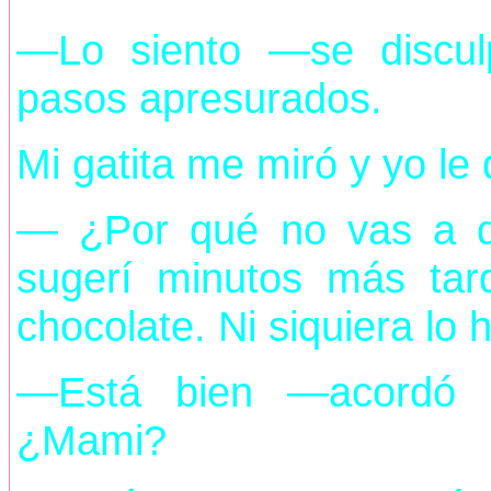
—Lo siento —se discul
pasos apresurados.
Mi gatita me miró y yo le 
— ¿Por qué no vas a 
sugerí minutos más ta
chocolate. Ni siquiera lo
—Está bien —acordó l
¿Mami?