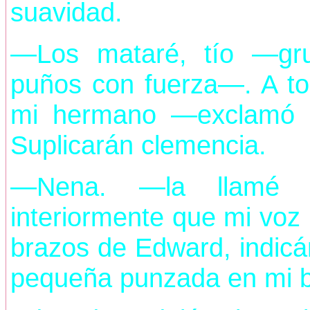
suavidad.
—Los mataré, tío —gru
puños con fuerza—. A to
mi hermano —exclamó m
Suplicarán clemencia.
—Nena. —la llamé c
interiormente que mi voz
brazos de Edward, indicá
pequeña punzada en mi ba