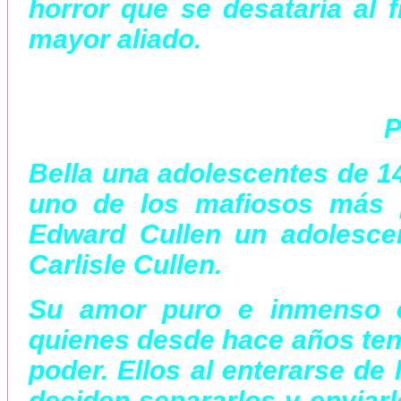
horror que se desataría al f
mayor aliado.
P
Bella una adolescentes de 1
uno de los mafiosos más 
Edward Cullen un adolesce
Carlisle Cullen.
Su amor puro e inmenso e
quienes desde hace años tení
poder. Ellos al enterarse de
deciden separarlos y enviarl