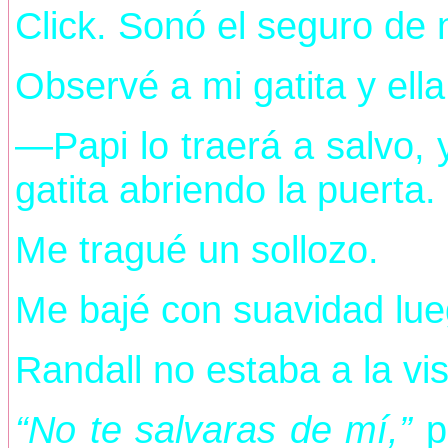
Click. Sonó el seguro de n
Observé a mi gatita y ell
—Papi lo traerá a salvo,
gatita abriendo la puerta.
Me tragué un sollozo.
Me bajé con suavidad lue
Randall no estaba a la vis
“No te salvaras de mí,”
p