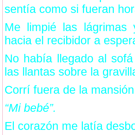
sentía como si fueran hor
Me limpié las lágrimas 
hacia el recibidor a espera
No había llegado al sof
las llantas sobre la gravill
Corrí fuera de la mansión
“Mi bebé”.
El corazón me latía desbo