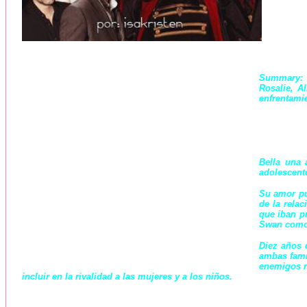
Summary:
Rosalie, A
enfrentamie
Bella una 
adolescente
Su amor pu
de la rela
que iban pr
Swan como 
Diez años 
ambas fami
enemigos n
incluir en la rivalidad a las mujeres y a los niños.