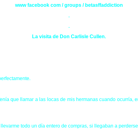
www facebook com / groups / betasffaddiction
.
.
La visita de Don Carlisle Cullen.
erfectamente.
enía que llamar a las locas de mis hermanas cuando ocurría, e
llevarme todo un día entero de compras, si llegaban a perders