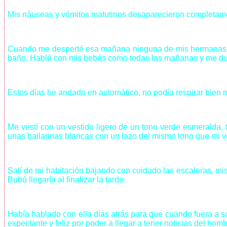
Mis náuseas y vómitos matutinos desaparecieron completamen
Cuando me desperté esa mañana ninguna de mis hermanas se 
baño. Hablé con mis bebés como todas las mañanas y me d
Estos días he andado en automático, no podía respirar bien 
Me vestí con un vestido ligero de un tono verde esmeralda,
unas bailarinas blancas con un lazo del mismo tono que mi ves
Salí de mi habitación bajando con cuidado las escaleras, mi
Bubú llegaría al finalizar la tarde.
Había hablado con ella días atrás para que cuando fuera a 
expectante y feliz por poder a llegar a tener noticias del h