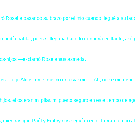
ró Rosalie pasando su brazo por el mío cuando llegué a su lad
 podía hablar, pues si llegaba hacerlo rompería en llanto, así q
dos-hijos —exclamó Rose entusiasmada.
es —dijo Alice con el mismo entusiasmo—. Ah, no se me debe ol
jos, ellos eran mi pilar, mi puerto seguro en este tiempo de ag
mientras que Paúl y Embry nos seguían en el Ferrari rumbo al 