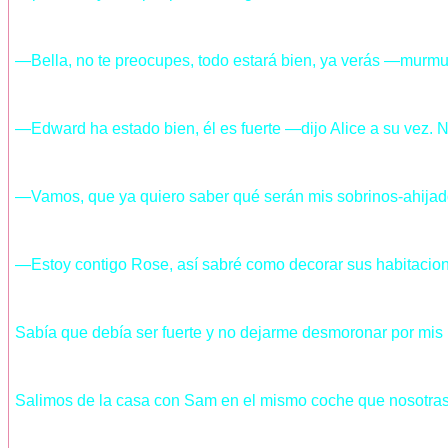
—Bella, no te preocupes, todo estará bien, ya verás —murmu
—Edward ha estado bien, él es fuerte —dijo Alice a su vez. No
—Vamos, que ya quiero saber qué serán mis sobrinos-ahija
—Estoy contigo Rose, así sabré como decorar sus habitacion
Sabía que debía ser fuerte y no dejarme desmoronar por mis hi
Salimos de la casa con Sam en el mismo coche que nosotras, 