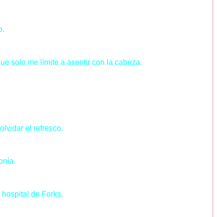
o.
ue solo me límite a asentir con la cabeza.
vidar el refresco.
onía.
hospital de Forks.