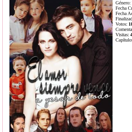
Género:
Fecha C
Fecha Ac
Finaliza
Votos:
1
Comenta
Visitas:
Capítulo