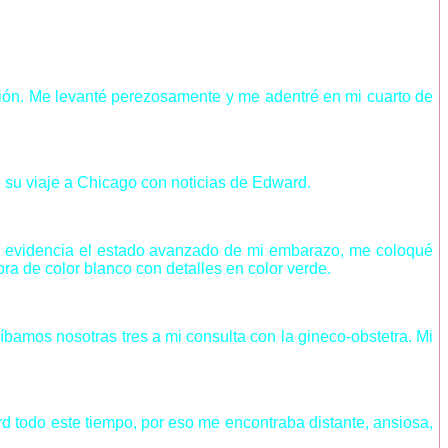
ión. Me levanté perezosamente y me adentré en mi cuarto de
 su viaje a Chicago con noticias de Edward.
 en evidencia el estado avanzado de mi embarazo, me coloqué
ra de color blanco con detalles en color verde.
bamos nosotras tres a mi consulta con la gineco-obstetra. Mi
 todo este tiempo, por eso me encontraba distante, ansiosa,