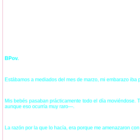
BPov.
Estábamos a mediados del mes de marzo, mi embarazo iba p
Mis bebés pasaban prácticamente todo el día moviéndose. T
aunque eso ocurría muy raro—.
La razón por la que lo hacía, era porque me amenazaron con 