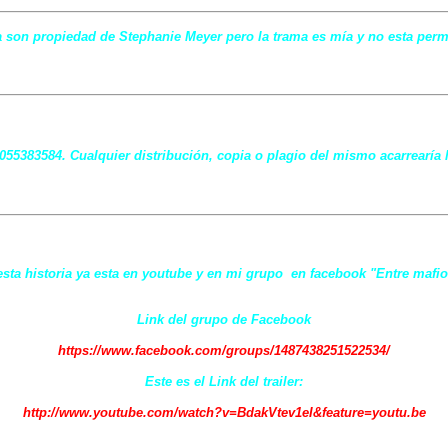
 son propiedad de Stephanie Meyer pero la trama es mía y no esta permit
7055383584. Cualquier distribución, copia o plagio del mismo acarrearía 
 esta historia ya esta en youtube y en mi grupo en facebook "Entre mafio
Link del grupo de Facebook
https://www.facebook.com/groups/1487438251522534/
Este es el Link del trailer:
http://www.youtube.com/watch?v=BdakVtev1eI&feature=youtu.be