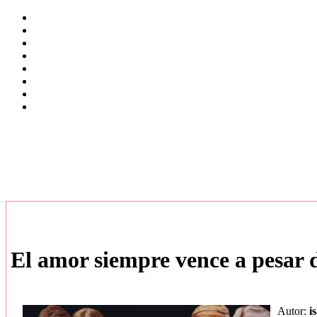
El amor siempre vence a pesar 
Autor:
i