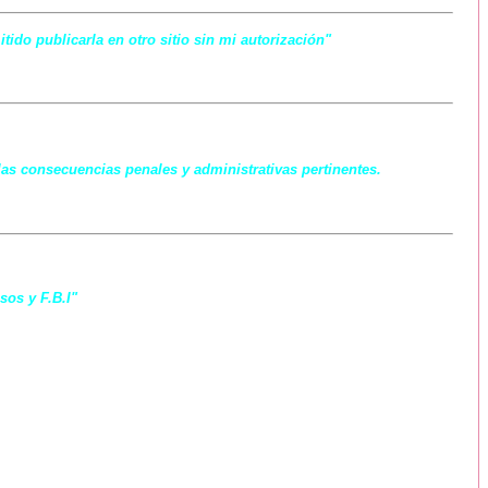
ido publicarla en otro sitio sin mi autorización"
las consecuencias penales y administrativas pertinentes.
sos y F.B.I"