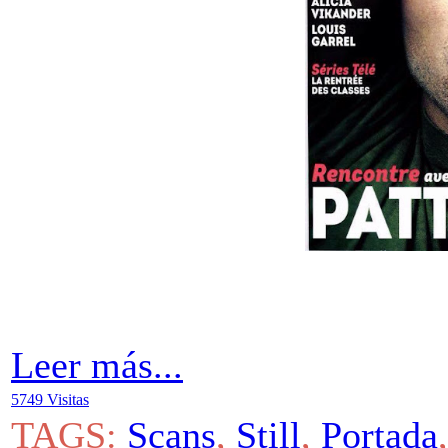
Leer más...
5749 Visitas
TAGS:
Scans
,
Still
,
Portada