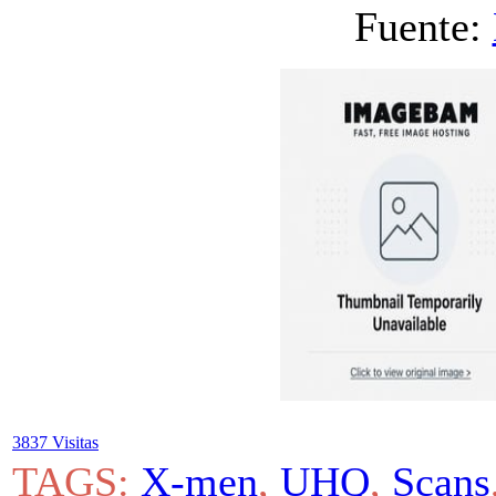
Fuente:
3837 Visitas
TAGS:
X-men
,
UHQ
,
Scans