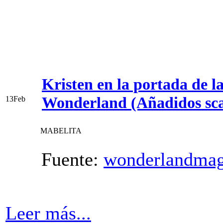
Kristen en la portada de l
Wonderland (Añadidos sc
13
Feb
MABELITA
Fuente:
wonderlandmag
Leer más...