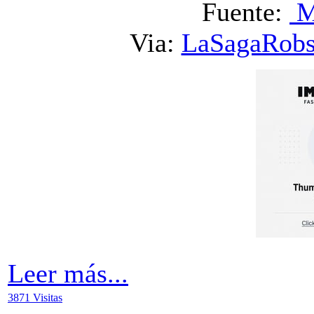
Fuente:
M
Via:
LaSagaRobs
Leer más...
3871 Visitas