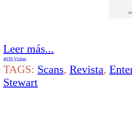
Leer más...
4039 Visitas
TAGS:
Scans
,
Revista
,
Ente
Stewart