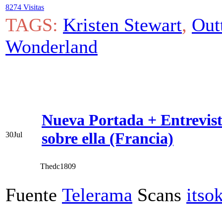
8274 Visitas
TAGS:
Kristen Stewart
,
Out
Wonderland
Nueva Portada + Entrevist
sobre ella (Francia)
30
Jul
Thedc1809
Fuente
Telerama
Scans
itso