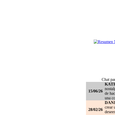
Chat par
KAT
nostal
15/06/26
de hac
una c
DANI
crear 
28/02/26
deseen