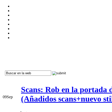
Scans: Rob en la portada 
(Añadidos scans+nuevo stil
09
Sep