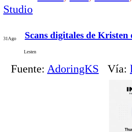
Studio
Scans digitales de Kristen
31
Ago
Lesten
Fuente:
AdoringKS
Vía: