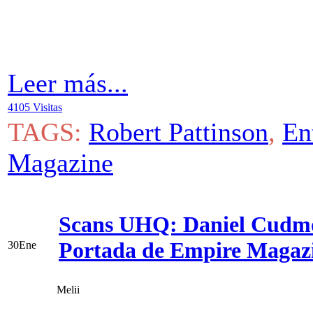
Leer más...
4105 Visitas
TAGS:
Robert Pattinson
,
En
Magazine
Scans UHQ: Daniel Cudm
Portada de Empire Magaz
30
Ene
Melii