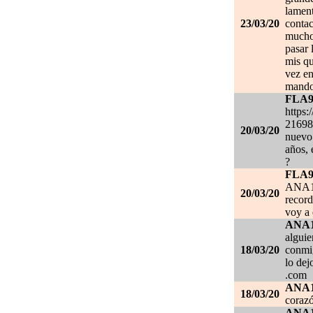
lament
23/03/20
contac
mucho.
pasar 
mis qu
vez en
mando
FLA
https:
21698
20/03/20
nuevo 
años, 
?
FLA
ANA1
20/03/20
record
voy a 
ANA
alguie
18/03/20
conmig
lo de
.com
ANA
18/03/20
corazó
ANA