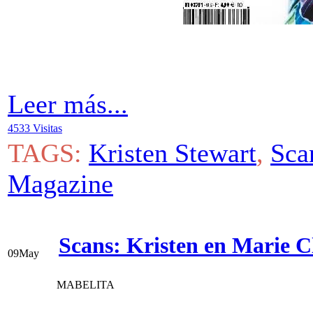
Leer más...
4533 Visitas
TAGS:
Kristen Stewart
,
Sca
Magazine
Scans: Kristen en Marie Cl
09
May
MABELITA