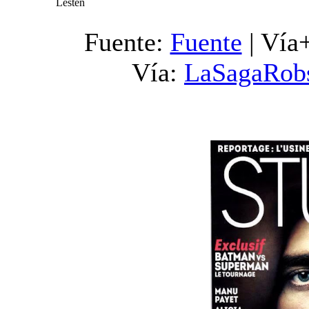
Lesten
Fuente:
Fuente
| Vía
Vía:
LaSagaRob