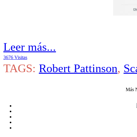
Leer más...
3676 Visitas
TAGS:
Robert Pattinson
,
Sc
Más N