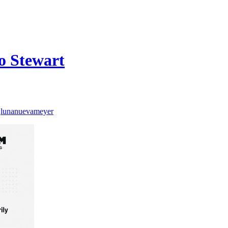
o Stewart
:
lunanuevameyer