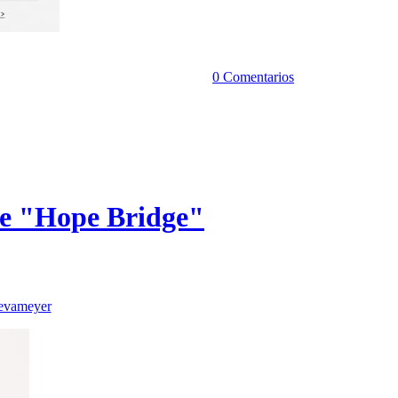
0 Comentarios
de "Hope Bridge"
evameyer