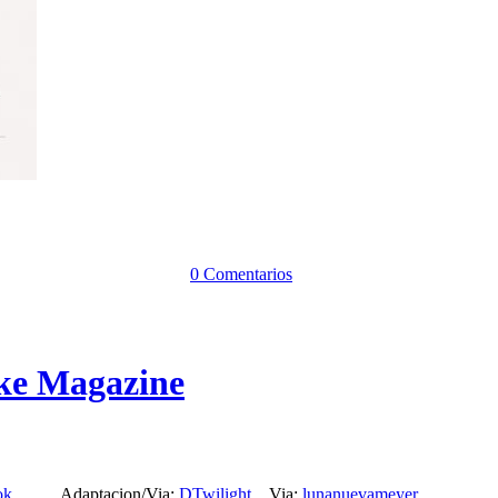
0 Comentarios
ke Magazine
ok
Adaptacion/Via:
DTwilight
Via:
lunanuevameyer