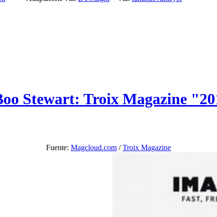
Boo Stewart: Troix Magazine "2
Fuente:
Magcloud.com
/
Troix Magazine