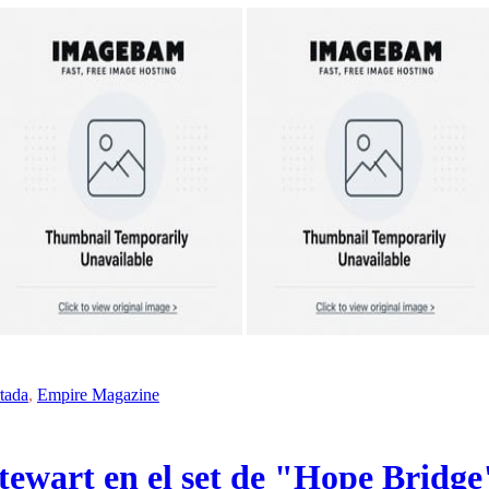
tada
,
Empire Magazine
ewart en el set de "Hope Bridge