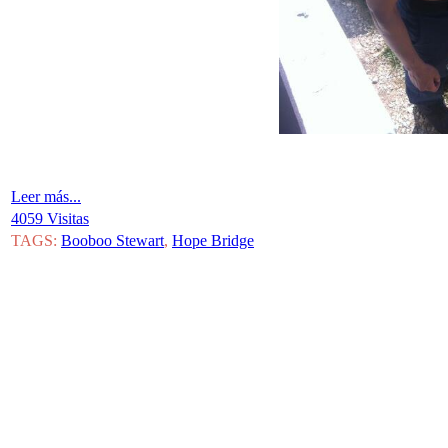
Leer más...
4059 Visitas
TAGS:
Booboo Stewart
,
Hope Bridge