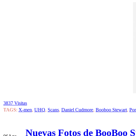
3837 Visitas
TAGS:
X-men
,
UHQ
,
Scans
,
Daniel Cudmore
,
Booboo Stewart
,
Por
Nuevas Fotos de BooBoo St