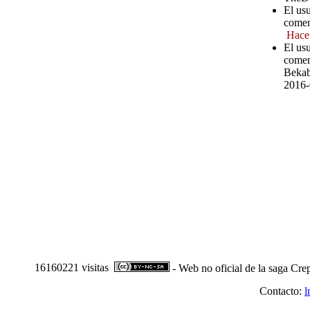
El us
comen
Hace
El us
comen
Bekab
2016-
16160221 visitas
- Web no oficial de la saga Cre
Contacto:
l