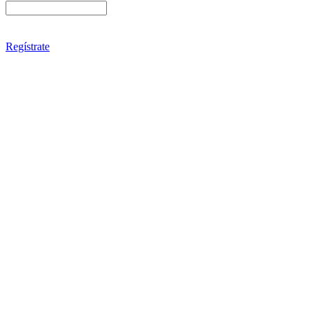
Regístrate