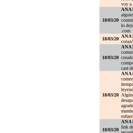
voy a 
ANA
alguie
18/03/20
conmig
lo de
.com
ANA
18/03/20
corazó
ANA
comuni
18/03/20
creado
compar
cast d
ANA
comen
tiempo
leyend
18/03/20
Algún 
desapa
agrade
mantie
esfuer
ANA
link d
18/03/20
record