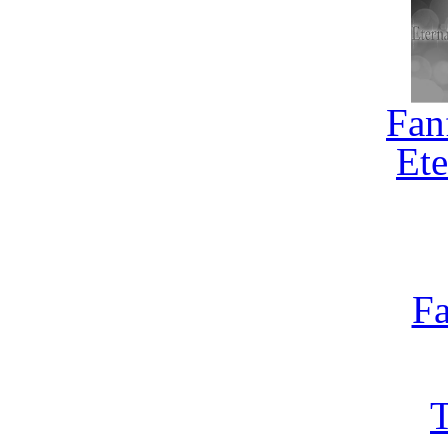
Fan
Ete
Fa
T