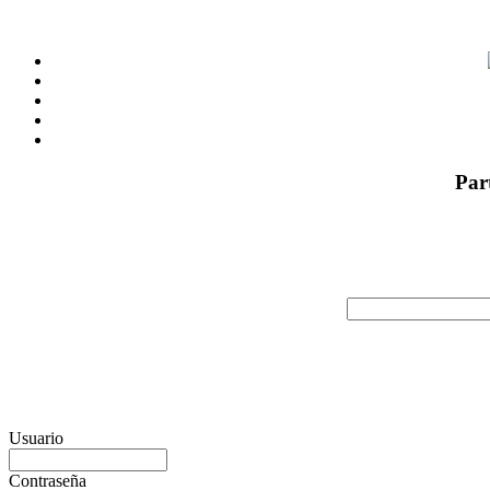
Par
Usuario
Contraseña