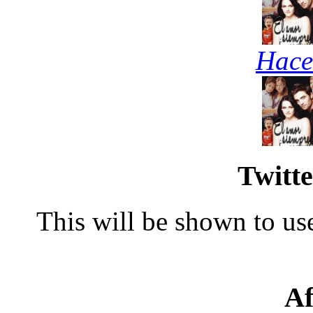
Hace
Twitte
This will be shown to use
Af