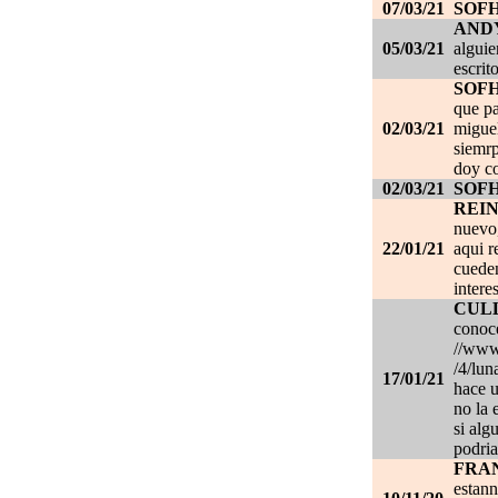
07/03/21
SOF
AND
05/03/21
alguie
escrit
SOF
que pa
02/03/21
migue
siemrp
doy co
02/03/21
SOF
REI
nuevo,
22/01/21
aqui r
cueden
intere
CUL
conoce
//www.
/4/lun
17/01/21
hace u
no la 
si alg
podria
FRA
estan