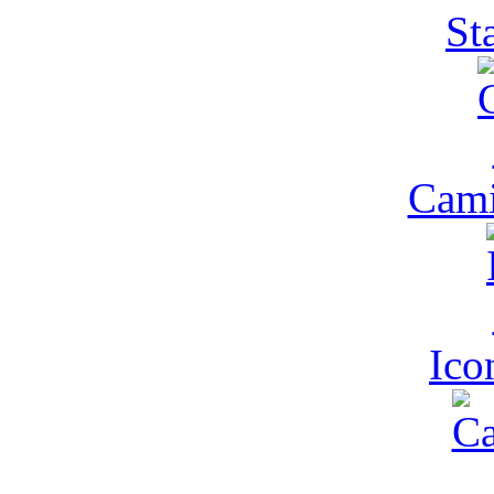
St
Cam
Ic