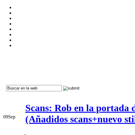
Scans: Rob en la portada 
(Añadidos scans+nuevo stil
09
Sep