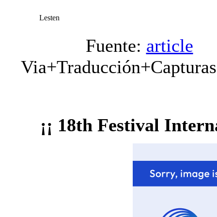
Lesten
Fuente:
article
Via+Traducción+Captura
¡¡ 18th Festival Inter