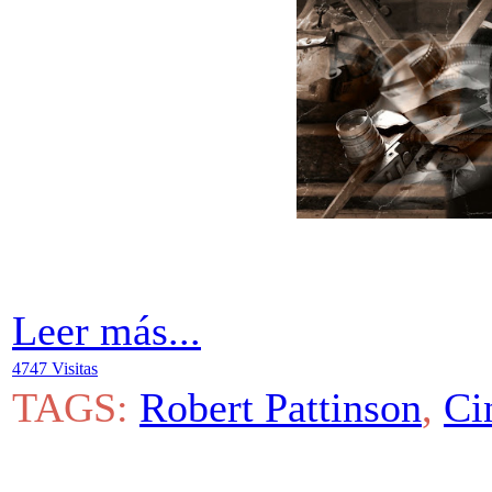
Leer más...
4747 Visitas
TAGS:
Robert Pattinson
,
Ci