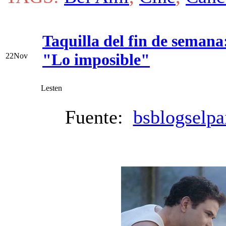
Taquilla del fin de seman
"Lo imposible"
22
Nov
Lesten
Fuente:
bsblogselpa