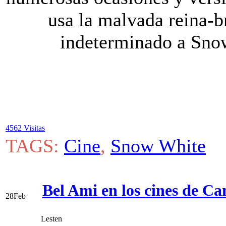
usa la malvada reina-b
indeterminado a Snow
4562 Visitas
TAGS:
Cine
,
Snow White
Bel Ami en los cines de C
28
Feb
Lesten