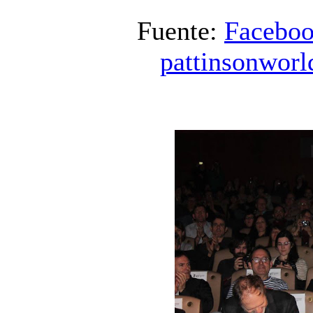
Fuente:
Facebo
pattinsonworl