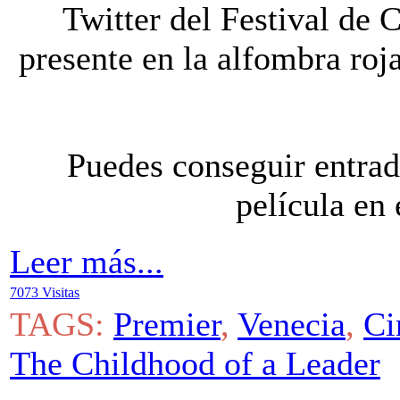
Twitter del Festival de 
presente en la alfombra roj
Puedes conseguir entrad
película en 
Leer más...
7073 Visitas
TAGS:
Premier
,
Venecia
,
Ci
The Childhood of a Leader