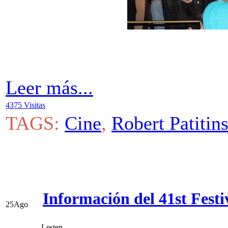
Leer más...
4375 Visitas
TAGS:
Cine
,
Robert Patitin
Información del 41st Festi
25
Ago
Lesten