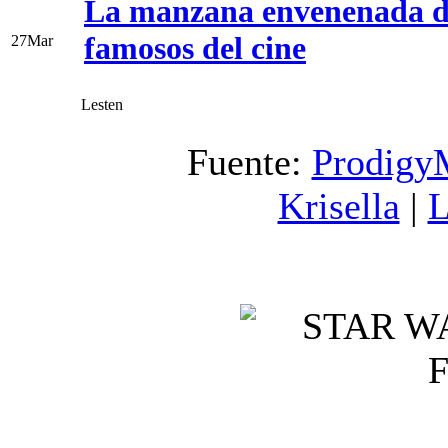
La manzana envenenada d
famosos del cine
27
Mar
Lesten
Fuente:
Prodigy
Krisella
|
L