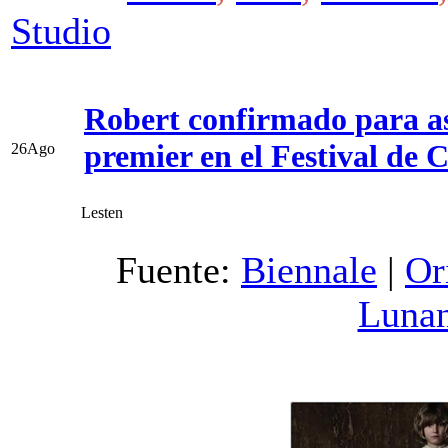
Studio
Robert confirmado para as
premier en el Festival de 
26
Ago
Lesten
Fuente:
Biennale
|
Or
Luna