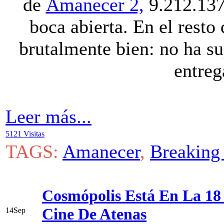
de
Amanecer 2,
9.212.137 
boca abierta. En el resto
brutalmente bien: no ha su
entreg
Leer más...
5121 Visitas
TAGS:
Amanecer
,
Breaking
Cosmópolis Está En La 18 
Cine De Atenas
14
Sep