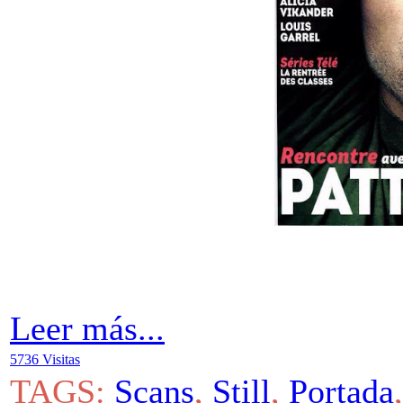
Leer más...
5736 Visitas
TAGS:
Scans
,
Still
,
Portada