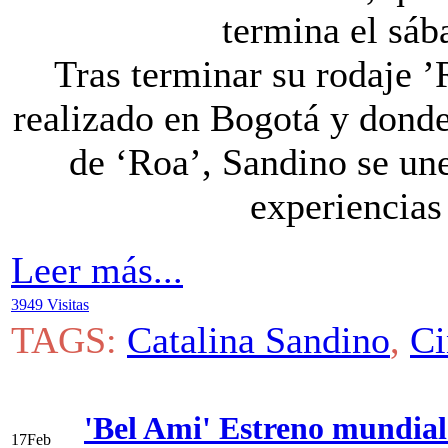
termina el sáb
Tras terminar su rodaje ’
realizado en Bogotá y donde 
de ‘Roa’, Sandino se une
experiencias 
Leer más...
3949 Visitas
TAGS:
Catalina Sandino
,
Ci
'Bel Ami' Estreno mundial 
17
Feb