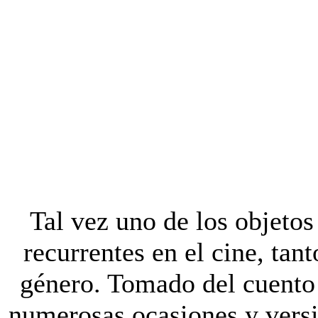
Tal vez uno de los objeto
recurrentes en el cine, tan
género. Tomado del cuento 
numerosas ocasiones y vers