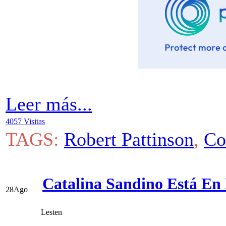
Leer más...
4057 Visitas
TAGS:
Robert Pattinson
,
Co
Catalina Sandino Está En 
28
Ago
Lesten