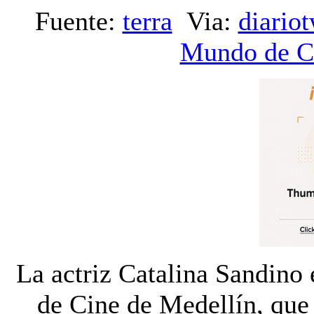
Fuente:
terra
Via:
diario
Mundo de C
L
a actriz Catalina Sandino 
de Cine de Medellín, que