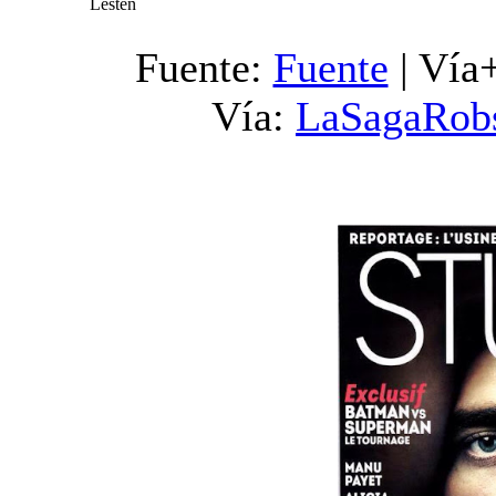
Lesten
Fuente:
Fuente
| Vía
Vía:
LaSagaRob