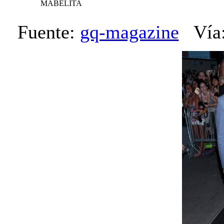
MABELITA
Fuente:
gq-magazine
Vía