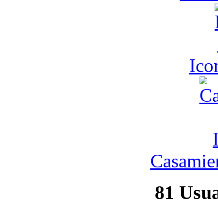
Ic
Casamien
81
Usuar