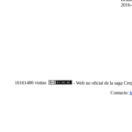
2016-
16161486 visitas
- Web no oficial de la saga Cre
Contacto:
l