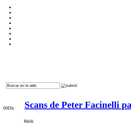
Scans de Peter Facinelli 
09
Dic
Melii