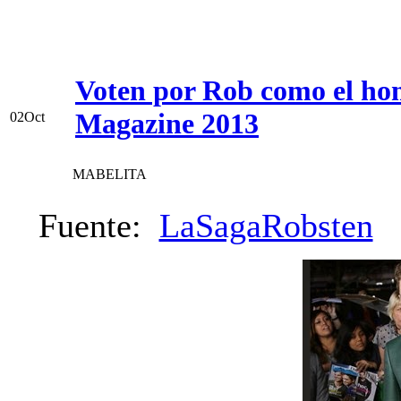
Voten por Rob como el ho
Magazine 2013
02
Oct
MABELITA
Fuente:
LaSagaRobsten