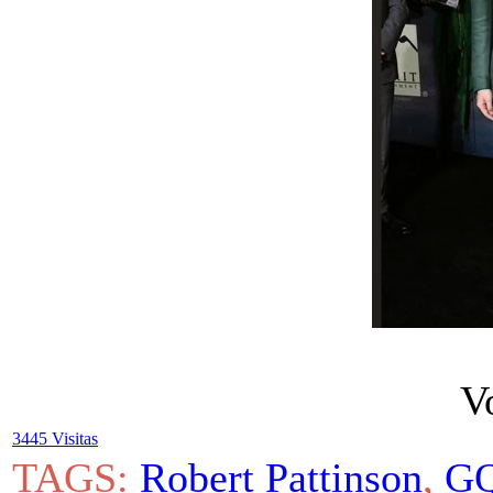
V
3445 Visitas
TAGS:
Robert Pattinson
,
GQ