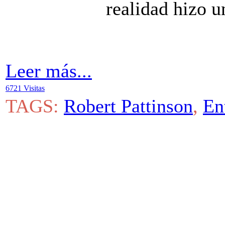
realidad hizo u
Leer más...
6721 Visitas
TAGS:
Robert Pattinson
,
En