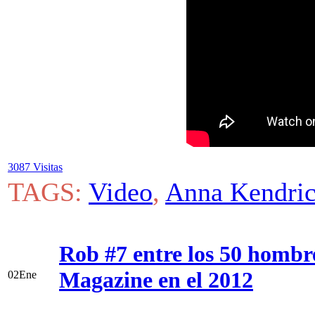
3087 Visitas
TAGS:
Video
,
Anna Kendri
Rob #7 entre los 50 hombr
Magazine en el 2012
02
Ene