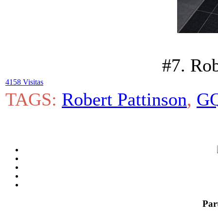
#7. Rob
4158 Visitas
TAGS:
Robert Pattinson
,
GQ
Par