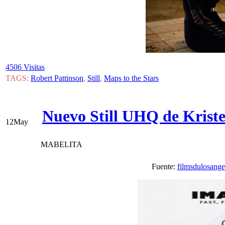
4506 Visitas
TAGS:
Robert Pattinson
,
Still
,
Maps to the Stars
Nuevo Still UHQ de Kriste
12
May
MABELITA
Fuente:
filmsdulosange