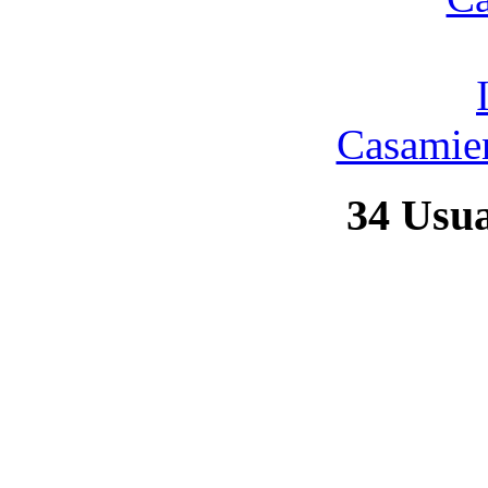
Casamien
34
Usuar