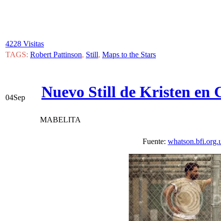
4228 Visitas
TAGS:
Robert Pattinson
,
Still
,
Maps to the Stars
Nuevo Still de Kristen e
04
Sep
MABELITA
Fuente:
whatson.bfi.org.