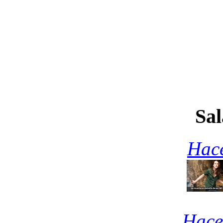
Sal
Hace
Hace