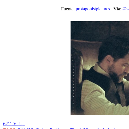
Fuente:
protagonistpictures
Vía:
@sa
6211 Visitas