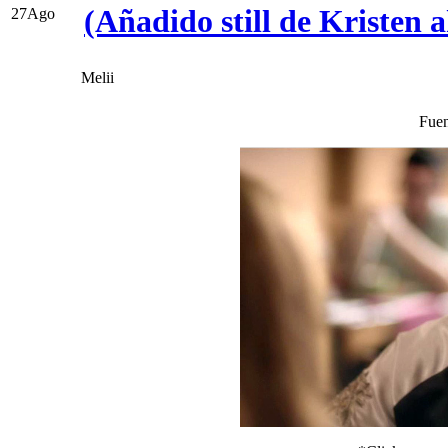
(Añadido still de Kristen a
27
Ago
Melii
Fue