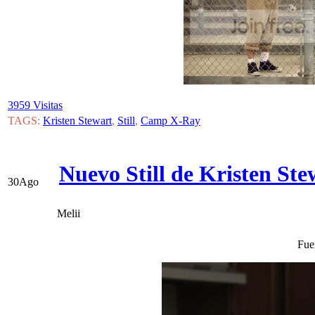
3959 Visitas
TAGS:
Kristen Stewart
,
Still
,
Camp X-Ray
Nuevo Still de Kristen Stew
30
Ago
Melii
Fue