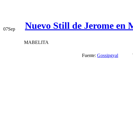
Nuevo Still de Jerome en M
07
Sep
MABELITA
Fuente:
Gossipgyal
Vi