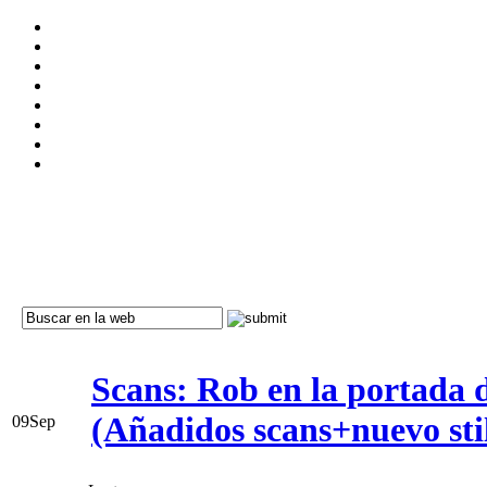
Scans: Rob en la portada 
(Añadidos scans+nuevo stil
09
Sep