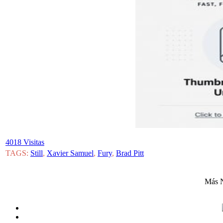
4018 Visitas
TAGS:
Still
,
Xavier Samuel
,
Fury
,
Brad Pitt
Más N