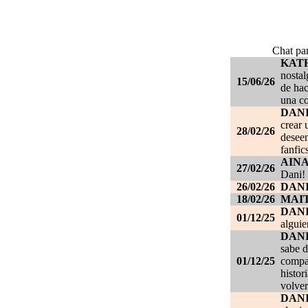
Chat par
KAT
nostal
15/06/26
de hac
una c
DANI
crear 
28/02/26
deseen
fanfic
AIN
27/02/26
Dani!
26/02/26
DANI
18/02/26
MAI
DAN
01/12/25
alguie
DAN
sabe d
01/12/25
compañ
histor
volver
DAN