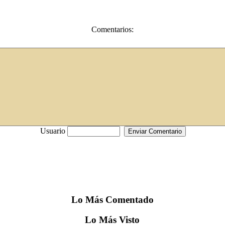
Comentarios:
Usuario
Lo
Más
Comentado
Lo
Más
Visto