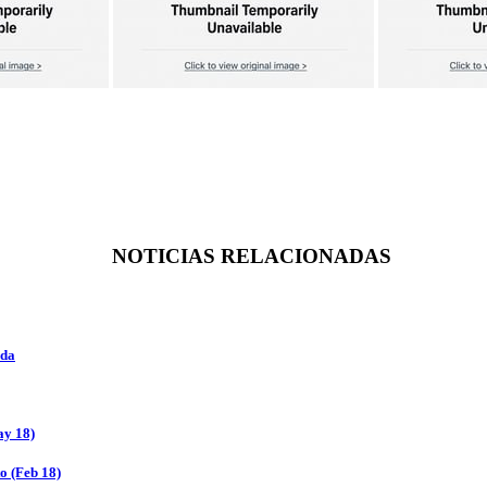
NOTICIAS RELACIONADAS
oda
ay 18)
o (Feb 18)