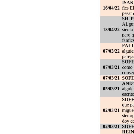
ISAK
16/04/22
fics E
pesar 
SH_
ALgui
13/04/22
siento
pero q
fanfic
FAL
07/03/22
alguie
pareja
SOF
07/03/21
como c
conseg
07/03/21
SOF
AND
05/03/21
alguie
escrit
SOF
que pa
02/03/21
migue
siemrp
doy co
02/03/21
SOF
REI