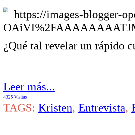
¿Qué tal revelar un rápido c
Leer más...
4325 Visitas
TAGS:
Kristen
,
Entrevista
,