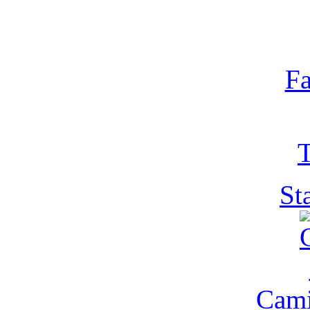
Fa
T
St
Cam