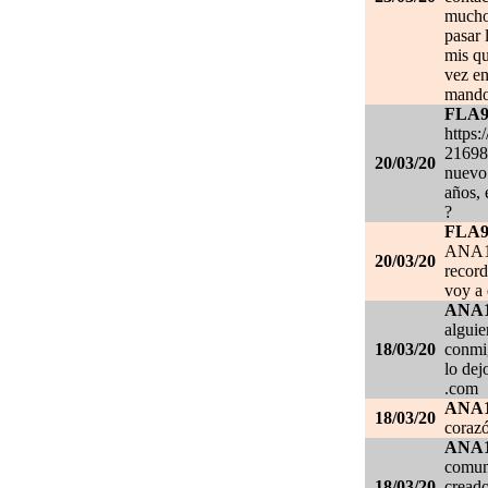
mucho.
pasar 
mis qu
vez en
mando
FLA
https:
21698
20/03/20
nuevo 
años, 
?
FLA
ANA1
20/03/20
record
voy a 
ANA
alguie
18/03/20
conmig
lo de
.com
ANA
18/03/20
corazó
ANA
comuni
18/03/20
creado