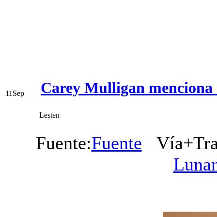
Carey Mulligan menciona a
11
Sep
Lesten
Fuente:
Fuente
Vía+Tra
Luna