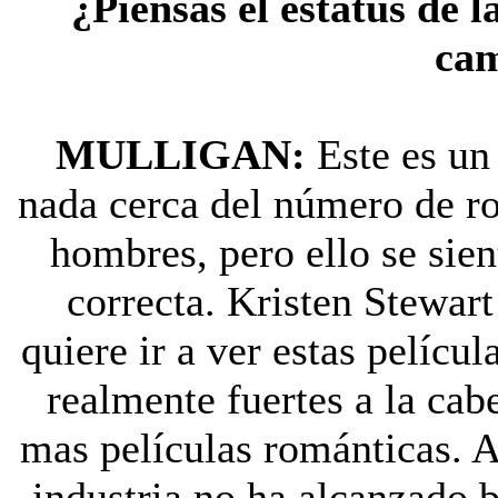
¿Piensas el estatus de 
ca
MULLIGAN:
Este es un 
nada cerca del número de ro
hombres, pero ello se sie
correcta. Kristen Stewart
quiere ir a ver estas pelícu
realmente fuertes a la cab
mas películas románticas. As
industria no ha alcanzado b