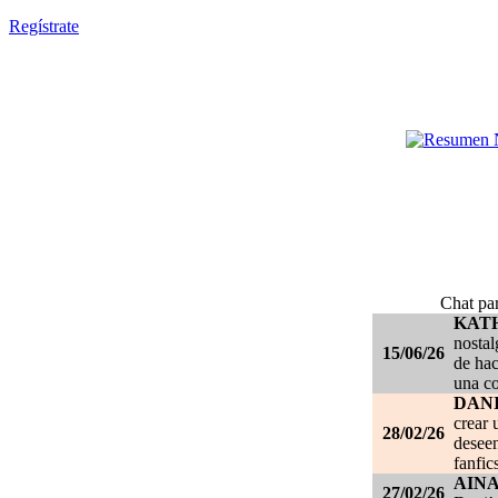
Regístrate
Chat par
KAT
nostal
15/06/26
de hac
una c
DANI
crear 
28/02/26
deseen
fanfic
AIN
27/02/26