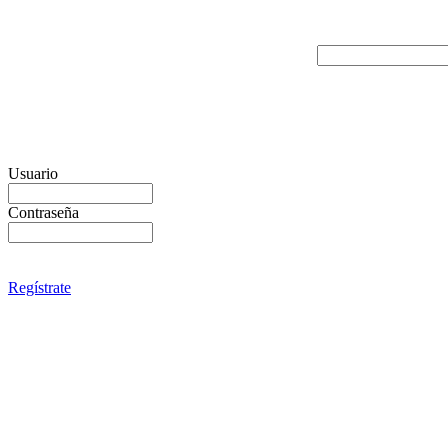
Usuario
Contraseña
Regístrate