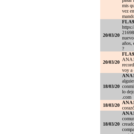
pasar 
mis qu
vez en
mando
FLA
https:
21698
20/03/20
nuevo 
años, 
?
FLA
ANA1
20/03/20
record
voy a 
ANA
alguie
18/03/20
conmig
lo de
.com
ANA
18/03/20
corazó
ANA
comuni
18/03/20
creado
compar