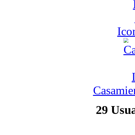
Ic
Casamien
29
Usuar