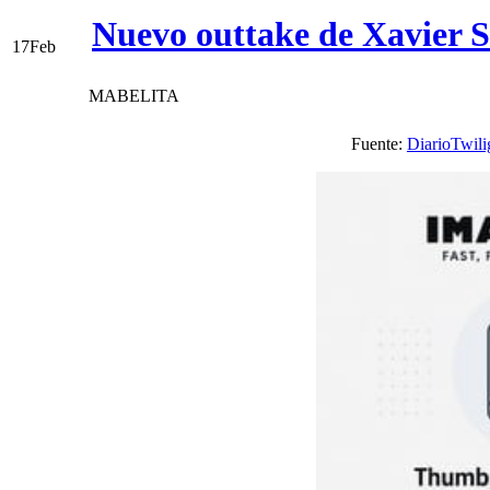
Nuevo outtake de Xavier 
17
Feb
MABELITA
Fuente:
DiarioTwili