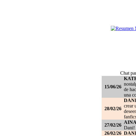
Chat par
KAT
nostal
15/06/26
de hac
una c
DANI
crear 
28/02/26
deseen
fanfic
AIN
27/02/26
Dani!
26/02/26
DANI