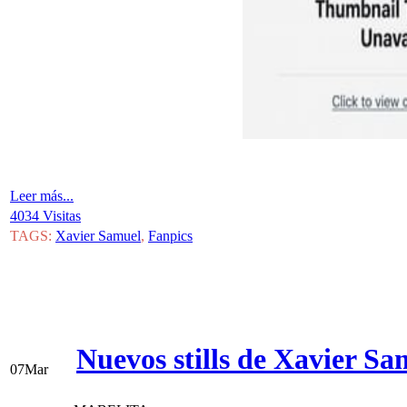
Leer más...
4034 Visitas
TAGS:
Xavier Samuel
,
Fanpics
Nuevos stills de Xavier S
07
Mar