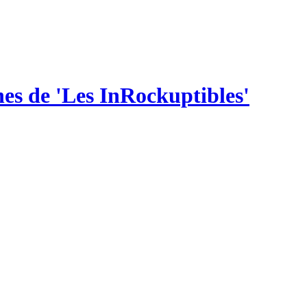
es de 'Les InRockuptibles'