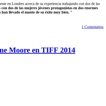
nte en Londres acerca de su experiencia trabajando con dos de las
o con dos de las mujeres jóvenes protagonistas en dos enormes
s han llevado el manto de su éxito muy bien. "
1 Comentarios
nne Moore en TIFF 2014