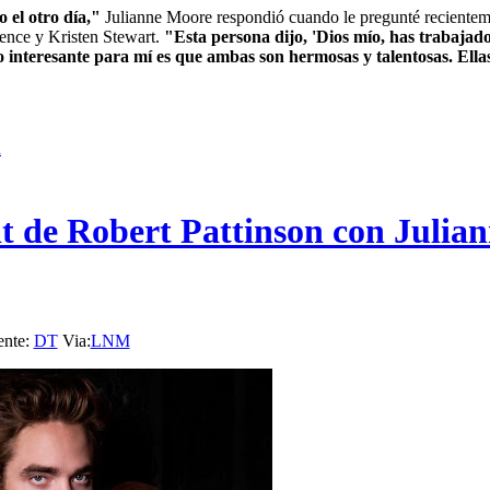
 el otro día,"
Julianne Moore respondió cuando le pregunté recienteme
ence y Kristen Stewart.
"Esta persona dijo, 'Dios mío, has trabajad
 interesante para mí es que ambas son hermosas y talentosas. Ella
a
 de Robert Pattinson con Julia
ente:
DT
Via:
LNM