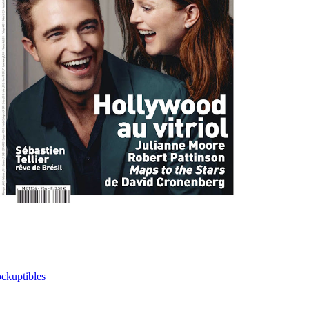
ckuptibles