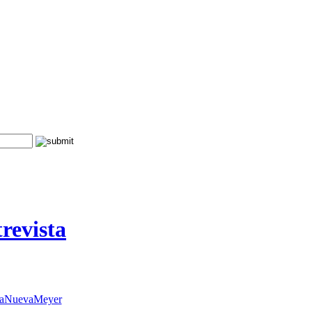
revista
aNuevaMeyer