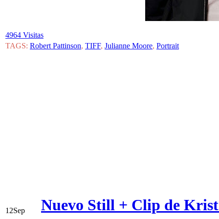
4964 Visitas
TAGS:
Robert Pattinson
,
TIFF
,
Julianne Moore
,
Portrait
Nuevo Still + Clip de Kris
12
Sep