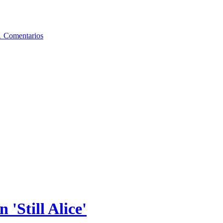
1 Comentarios
'Still Alice'