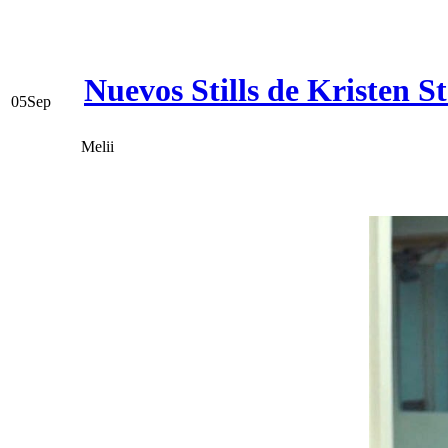
Nuevos Stills de Kristen
05
Sep
Melii