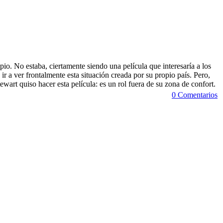
o. No estaba, ciertamente siendo una película que interesaría a los
r a ver frontalmente esta situación creada por su propio país. Pero,
ewart quiso hacer esta película: es un rol fuera de su zona de confort.
0 Comentarios