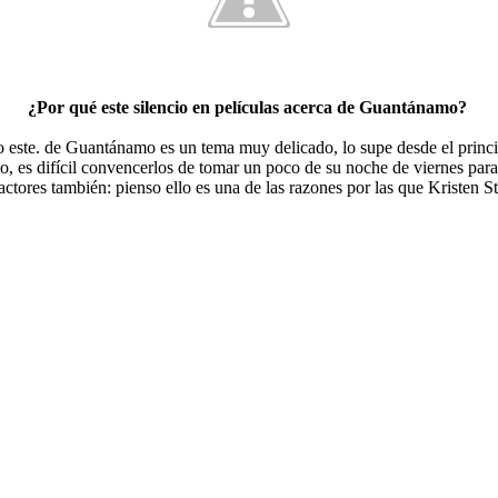
¿Por qué este silencio en películas acerca de Guantánamo?
 este. de Guantánamo es un tema muy delicado, lo supe desde el principi
 es difícil convencerlos de tomar un poco de su noche de viernes para i
ctores también: pienso ello es una de las razones por las que Kristen St