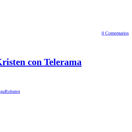
0 Comentarios
Kristen con Telerama
gaRobsten