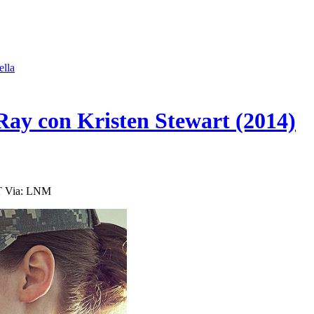
ella
ay con Kristen Stewart (2014)
T Via: LNM