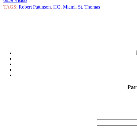
6839 Visitas
TAGS:
Robert Pattinson
,
HQ
,
Miami
,
St. Thomas
Par