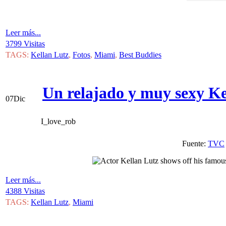
Leer más...
3799 Visitas
TAGS:
Kellan Lutz
,
Fotos
,
Miami
,
Best Buddies
Un relajado y muy sexy Ke
07
Dic
I_love_rob
Fuente:
TVC
Leer más...
4388 Visitas
TAGS:
Kellan Lutz
,
Miami