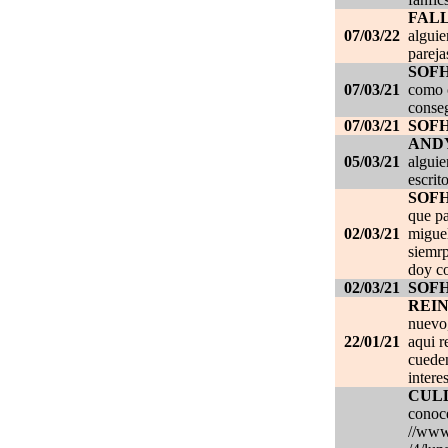
FAL
07/03/22
alguie
pareja
SOF
07/03/21
como c
conseg
07/03/21
SOF
AND
05/03/21
alguie
escrit
SOF
que pa
02/03/21
migue
siemrp
doy co
02/03/21
SOF
REI
nuevo,
22/01/21
aqui r
cueden
intere
CUL
conoce
//www.