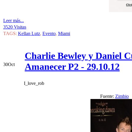
Leer más...
3520 Visitas
TAGS:
Kellan Lutz
,
Evento
,
Miami
Charlie Bewley y Daniel 
Amanecer P2 - 29.10.12
30
Oct
I_love_rob
Fuente:
Zimbio