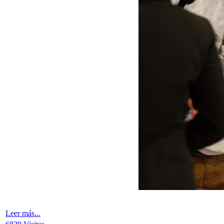
Leer más...