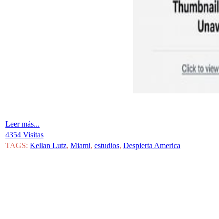
Leer más...
4354 Visitas
TAGS:
Kellan Lutz
,
Miami
,
estudios
,
Despierta America