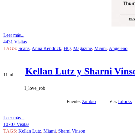
Leer más...
4431 Visitas
TAGS:
Scans
,
Anna Kendrick
,
HQ
,
Magazine
,
Miami
,
Angeleno
Kellan Lutz y Sharni Vin
11
Jul
I_love_rob
Fuente:
Zimbio
Via:
foforks
Leer más...
10707 Visitas
TAGS:
Kellan Lutz
,
Miami
,
Sharni Vinson