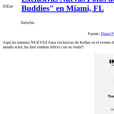
Buddies" en Miami, FL
05
Ene
Saruchis
Fuente:
DiarioT
Aqui les traemos NUEVAS fotos exclusivas de Kellan en el evento de
amado actor, las fans estaban felices con su visita!!