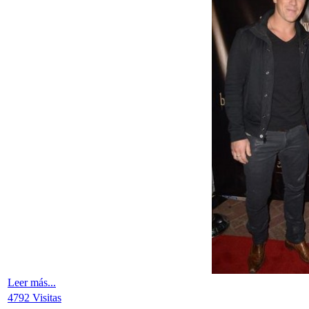
Leer más...
4792 Visitas