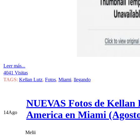
Leer más...
4041 Visitas
TAGS:
Kellan Lutz
,
Fotos
,
Miami
,
llegando
NUEVAS Fotos de Kellan Lu
America en Miami (Agosto
14
Ago
Melii