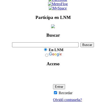
Participa en LNM
Buscar
En LNM
Acceso
Recordar
Olvidó contraseña?