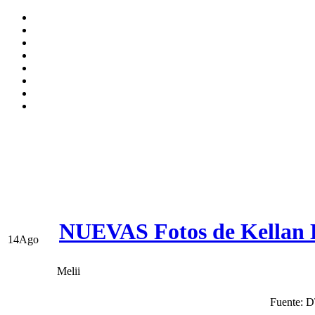
NUEVAS Fotos de Kellan Lu
14
Ago
Melii
Fuente: 