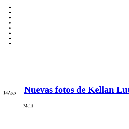
Nuevas fotos de Kellan Lu
14
Ago
Melii