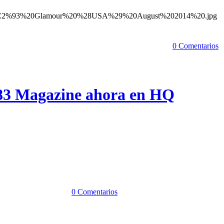
0 Comentarios
83 Magazine ahora en HQ
0 Comentarios