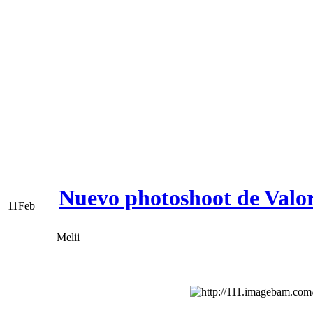
Nuevo photoshoot de Valo
11
Feb
Melii