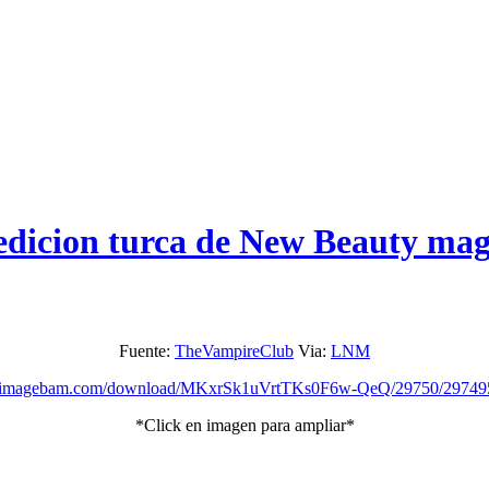
 edicion turca de New Beauty mag
Fuente:
TheVampireClub
Via:
LNM
*Click en imagen para ampliar*