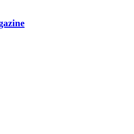
gazine