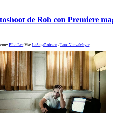
otoshoot de Rob con Premiere ma
ente:
ElliotLee
Via:
LaSagaRobsten
/
LunaNuevaMeyer