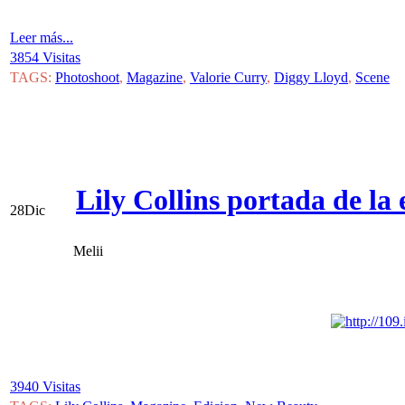
Leer más...
3854 Visitas
TAGS:
Photoshoot
,
Magazine
,
Valorie Curry
,
Diggy Lloyd
,
Scene
Lily Collins portada de la
28
Dic
Melii
3940 Visitas