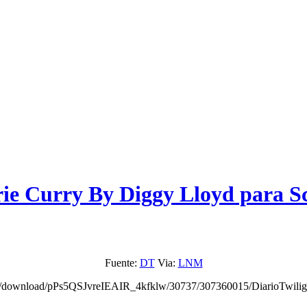
rie Curry By Diggy Lloyd para S
Fuente:
DT
Via:
LNM