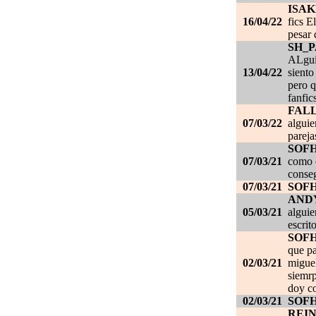
ISAK
16/04/22
fics E
pesar 
SH_
ALgui
13/04/22
siento
pero q
fanfic
FAL
07/03/22
alguie
pareja
SOF
07/03/21
como c
conseg
07/03/21
SOF
AND
05/03/21
alguie
escrit
SOF
que pa
02/03/21
migue
siemrp
doy co
02/03/21
SOF
REI