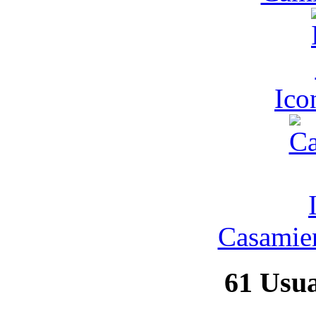
Ic
Casamien
61
Usuar