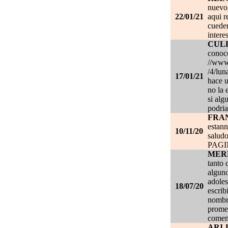
nuevo,
22/01/21
aqui r
cueden
intere
CUL
conoce
//www.
/4/lun
17/01/21
hace u
no la 
si alg
podria
FRA
estan
10/11/20
salud
PAG
MER
tanto 
alguno
adoles
18/07/20
escrib
nombre
promet
coment
ARI-