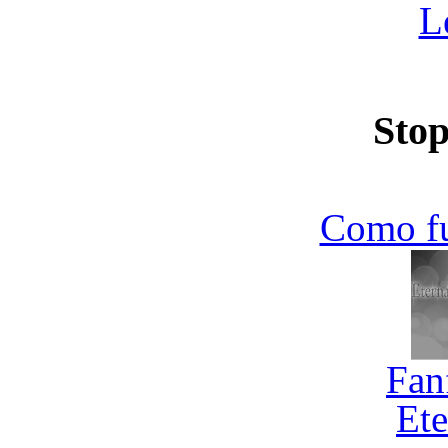
L
Stop
Como f
Fan
Ete