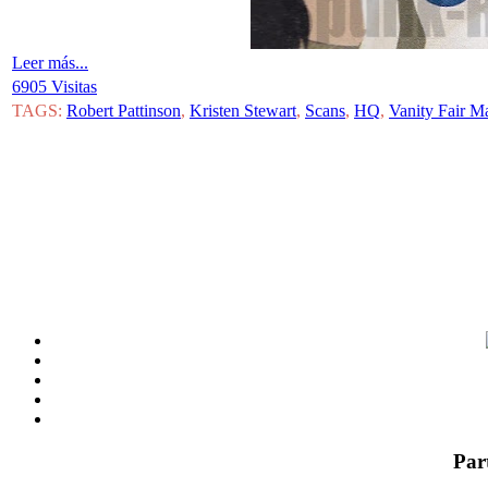
Leer más...
6905 Visitas
TAGS:
Robert Pattinson
,
Kristen Stewart
,
Scans
,
HQ
,
Vanity Fair M
Par