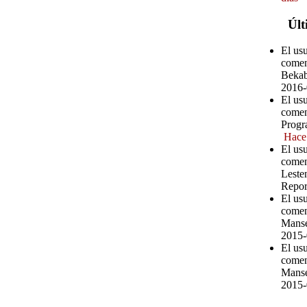
Últ
El us
comen
Bekab
2016-
El us
comen
Progr
Hace
El us
comen
Leste
Repor
El us
comen
Manse
2015-
El us
comen
Manse
2015-