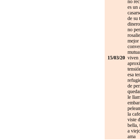
no re
es un 
casars
de su 
dinero
no per
rosali
mejor 
conve
mutuam
15/03/20
viven 
aprox
tensió
esa te
refugi
de per
quedan
le lla
embar
pelean
la caf
viste 
bella,
a viej
ama