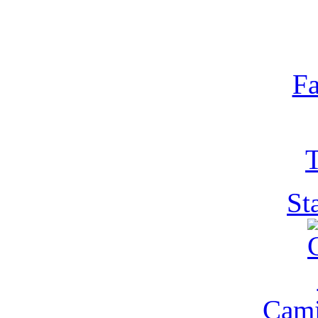
Fa
T
St
Cam