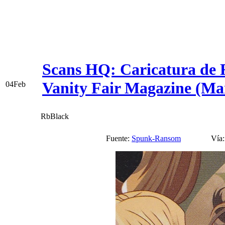
Scans HQ: Caricatura de R
Vanity Fair Magazine (Ma
04
Feb
RbBlack
Fuente:
Spunk-Ransom
Vía