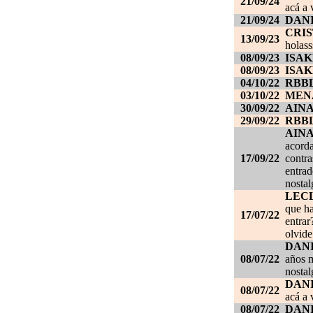
21/09/24
acá a 
21/09/24
DANI
CRI
13/09/23
holass
08/09/23
ISAK
08/09/23
ISAK
04/10/22
RBB
03/10/22
MEN
30/09/22
AIN
29/09/22
RBB
AIN
acorda
17/09/22
contra
entrad
nostal
LEC
que ha
17/07/22
entrar
olvide
DANI
08/07/22
años m
nostal
DANI
08/07/22
acá a 
08/07/22
DANI