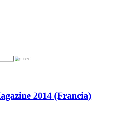
agazine 2014 (Francia)