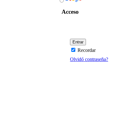
Acceso
Recordar
Olvidó contraseña?