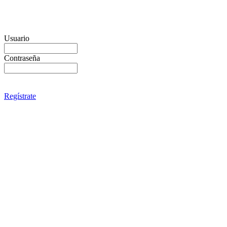
Usuario
Contraseña
Regístrate