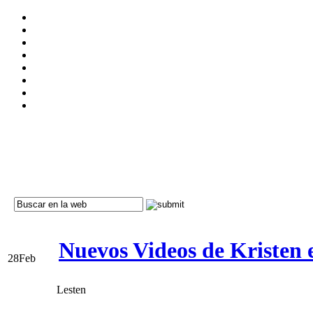
Nuevos Videos de Kristen 
28
Feb
Lesten