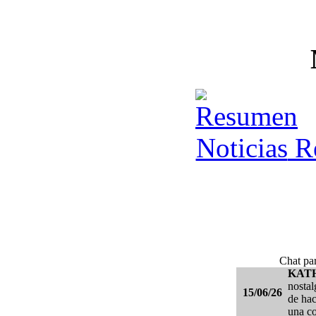
Re
Chat par
KAT
nostal
15/06/26
de hac
una c