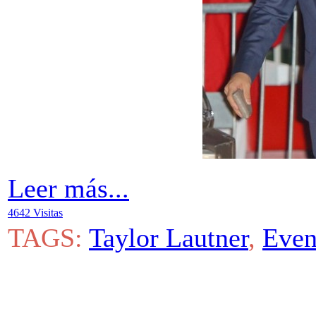
Leer más...
4642 Visitas
TAGS:
Taylor Lautner
,
Even