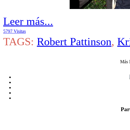
Leer más...
5797 Visitas
TAGS:
Robert Pattinson
,
Kr
Más 
Par