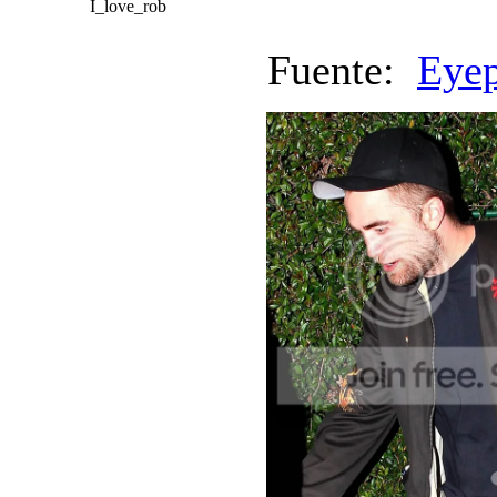
I_love_rob
Fuente:
Eye