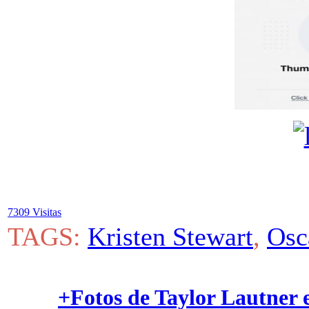
7309 Visitas
TAGS:
Kristen Stewart
,
Osc
+Fotos de Taylor Lautner e