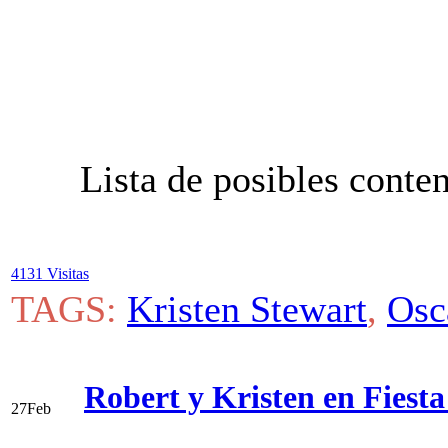
Lista de posibles conten
4131 Visitas
TAGS:
Kristen Stewart
,
Osc
Robert y Kristen en Fiest
27
Feb