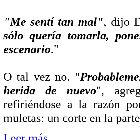
"Me sentí tan mal"
, dijo 
sólo quería tomarla, pone
escenario
."
O tal vez no. "
Probablemen
herida de nuevo
", agre
refiriéndose a la razón p
muletas: un corte en la parte
Leer más...