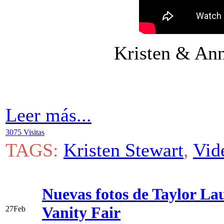
Kristen & Ann
Leer más...
3075 Visitas
TAGS:
Kristen Stewart
,
Vid
Nuevas fotos de Taylor Laut
Vanity Fair
27
Feb