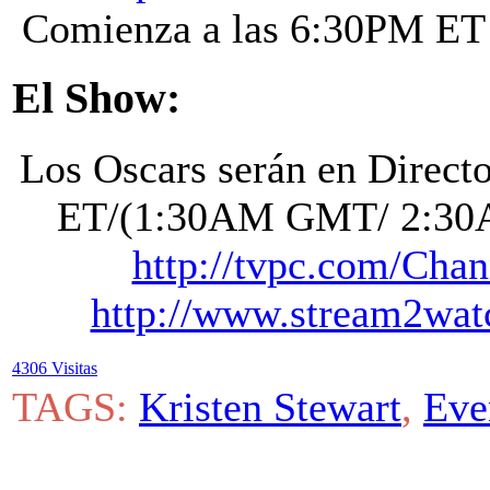
Comienza a las 6:30PM E
El Show:
Los Oscars serán en Direc
ET/(1:30AM GMT/ 2:30A
http://tvpc.com/Cha
http://www.stream2watc
4306 Visitas
TAGS:
Kristen Stewart
,
Eve