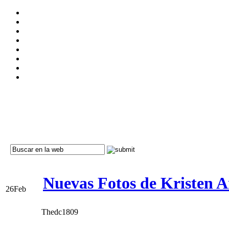
Nuevas Fotos de Kristen An
26
Feb
Thedc1809