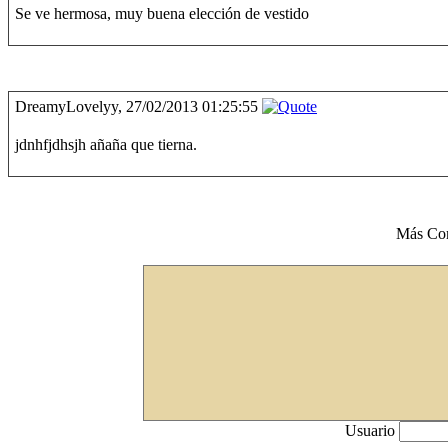
Se ve hermosa, muy buena elección de vestido
DreamyLovelyy, 27/02/2013 01:25:55
jdnhfjdhsjh añaña que tierna.
Más Co
Usuario