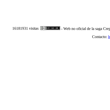
16181931 visitas
- Web no oficial de la saga Cre
Contacto:
l