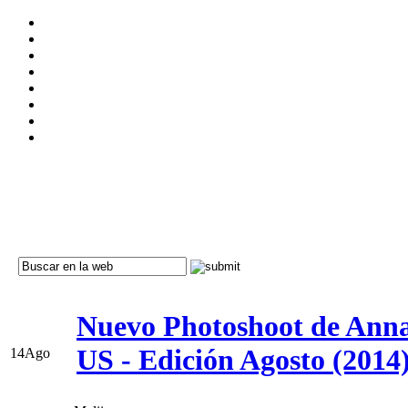
Nuevo Photoshoot de Ann
US - Edición Agosto (2014
14
Ago