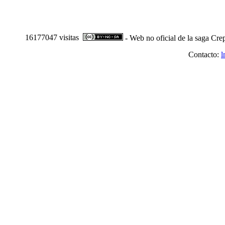
16177047 visitas
- Web no oficial de la saga Cre
Contacto:
l