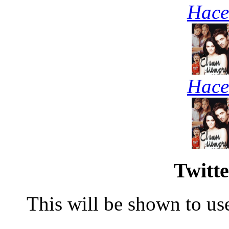
Hace
Hace
Twitte
This will be shown to use