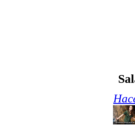
Sal
Hace